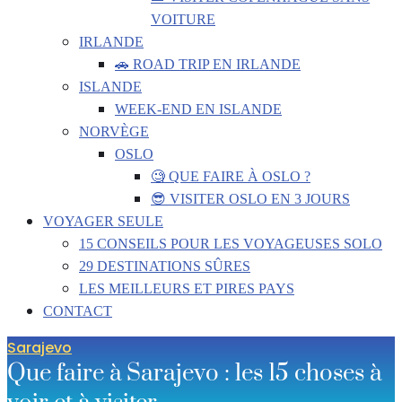
VOITURE
IRLANDE
🚗 ROAD TRIP EN IRLANDE
ISLANDE
WEEK-END EN ISLANDE
NORVÈGE
OSLO
🧐 QUE FAIRE À OSLO ?
😎 VISITER OSLO EN 3 JOURS
VOYAGER SEULE
15 CONSEILS POUR LES VOYAGEUSES SOLO
29 DESTINATIONS SÛRES
LES MEILLEURS ET PIRES PAYS
CONTACT
Sarajevo
Que faire à Sarajevo : les 15 choses à