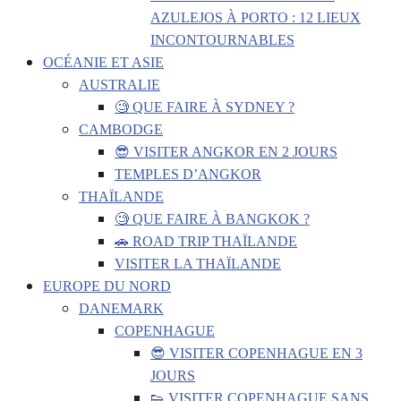
AZULEJOS À PORTO : 12 LIEUX
INCONTOURNABLES
OCÉANIE ET ASIE
AUSTRALIE
🧐 QUE FAIRE À SYDNEY ?
CAMBODGE
😎 VISITER ANGKOR EN 2 JOURS
TEMPLES D’ANGKOR
THAÏLANDE
🧐 QUE FAIRE À BANGKOK ?
🚗 ROAD TRIP THAÏLANDE
VISITER LA THAÏLANDE
EUROPE DU NORD
DANEMARK
COPENHAGUE
😎 VISITER COPENHAGUE EN 3
JOURS
👟 VISITER COPENHAGUE SANS