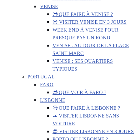
VENISE
🧐 QUE FAIRE À VENISE ?
😎 VISITER VENISE EN 3 JOURS
WEEK END À VENISE POUR
PRESQUE PAS UN ROND
VENISE : AUTOUR DE LA PLACE
SAINT MARC
VENISE : SES QUARTIERS
TYPIQUES
PORTUGAL
FARO
🧐 QUE VOIR À FARO ?
LISBONNE
🧐 QUE FAIRE À LISBONNE ?
👟 VISITER LISBONNE SANS
VOITURE
😎 VISITER LISBONNE EN 3 JOURS
PORTO OU LISBONNE ?