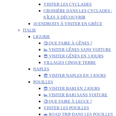
VISITER LES CYCLADES
CROISIÈRE DANS LES CYCLADES :
8 ÎLES À DÉCOUVRIR
10 ENDROITS À VISITER EN GRÈCE
ITALIE
LIGURIE
🧐 QUE FAIRE À GÊNES ?
👟 VISITER GÊNES SANS VOITURE
😎 VISITER GÊNES EN 3 JOURS
VILLAGES CINQUE TERRE
NAPLES
😎 VISITER NAPLES EN 3 JOURS
POUILLES
😎 VISITER BARI EN 2 JOURS
👟 VISITER BARI SANS VOITURE
🧐 QUE FAIRE À LECCE ?
VISITER LES POUILLES
🚗 ROAD TRIP DANS LES POUILLES