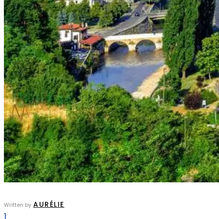
AURÉLIE
Written by
1