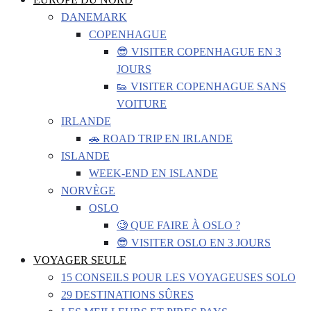
DANEMARK
COPENHAGUE
😎 VISITER COPENHAGUE EN 3
JOURS
👟 VISITER COPENHAGUE SANS
VOITURE
IRLANDE
🚗 ROAD TRIP EN IRLANDE
ISLANDE
WEEK-END EN ISLANDE
NORVÈGE
OSLO
🧐 QUE FAIRE À OSLO ?
😎 VISITER OSLO EN 3 JOURS
VOYAGER SEULE
15 CONSEILS POUR LES VOYAGEUSES SOLO
29 DESTINATIONS SÛRES