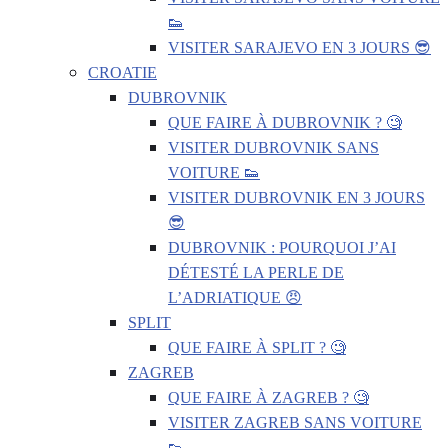
👟
VISITER SARAJEVO EN 3 JOURS 😎
CROATIE
DUBROVNIK
QUE FAIRE À DUBROVNIK ? 🧐
VISITER DUBROVNIK SANS
VOITURE 👟
VISITER DUBROVNIK EN 3 JOURS
😎
DUBROVNIK : POURQUOI J’AI
DÉTESTÉ LA PERLE DE
L’ADRIATIQUE 😠
SPLIT
QUE FAIRE À SPLIT ? 🧐
ZAGREB
QUE FAIRE À ZAGREB ? 🧐
VISITER ZAGREB SANS VOITURE
👟