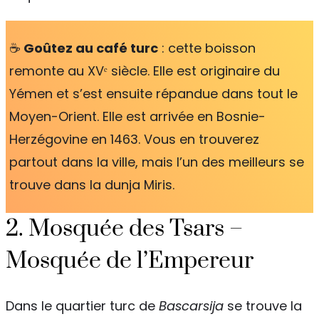
☕️
Goûtez au café turc
: cette boisson
remonte au XVᵉ siècle. Elle est originaire du
Yémen et s’est ensuite répandue dans tout le
Moyen-Orient. Elle est arrivée en Bosnie-
Herzégovine en 1463. Vous en trouverez
partout dans la ville, mais l’un des meilleurs se
trouve dans la dunja Miris.
2. Mosquée des Tsars –
Mosquée de l’Empereur
Dans le quartier turc de
Bascarsija
se trouve la