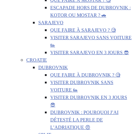
QUE FAIRE À MOSTAR ? 🧐
ESCAPADE HORS DE DUBROVNIK :
KOTOR OU MOSTAR ? 🚗
SARAJEVO
QUE FAIRE À SARAJEVO ? 🧐
VISITER SARAJEVO SANS VOITURE
👟
VISITER SARAJEVO EN 3 JOURS 😎
CROATIE
DUBROVNIK
QUE FAIRE À DUBROVNIK ? 🧐
VISITER DUBROVNIK SANS
VOITURE 👟
VISITER DUBROVNIK EN 3 JOURS
😎
DUBROVNIK : POURQUOI J’AI
DÉTESTÉ LA PERLE DE
L’ADRIATIQUE 😠