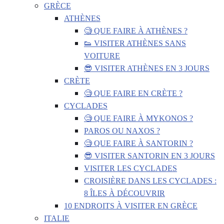
GRÈCE
ATHÈNES
🧐 QUE FAIRE À ATHÈNES ?
👟 VISITER ATHÈNES SANS
VOITURE
😎 VISITER ATHÈNES EN 3 JOURS
CRÈTE
🧐 QUE FAIRE EN CRÈTE ?
CYCLADES
🧐 QUE FAIRE À MYKONOS ?
PAROS OU NAXOS ?
🧐 QUE FAIRE À SANTORIN ?
😎 VISITER SANTORIN EN 3 JOURS
VISITER LES CYCLADES
CROISIÈRE DANS LES CYCLADES :
8 ÎLES À DÉCOUVRIR
10 ENDROITS À VISITER EN GRÈCE
ITALIE