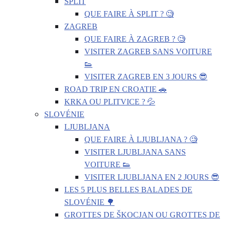
SPLIT
QUE FAIRE À SPLIT ? 🧐
ZAGREB
QUE FAIRE À ZAGREB ? 🧐
VISITER ZAGREB SANS VOITURE
👟
VISITER ZAGREB EN 3 JOURS 😎
ROAD TRIP EN CROATIE 🚗
KRKA OU PLITVICE ? 💦
SLOVÉNIE
LJUBLJANA
QUE FAIRE À LJUBLJANA ? 🧐
VISITER LJUBLJANA SANS
VOITURE 👟
VISITER LJUBLJANA EN 2 JOURS 😎
LES 5 PLUS BELLES BALADES DE
SLOVÉNIE 🌳
GROTTES DE ŠKOCJAN OU GROTTES DE