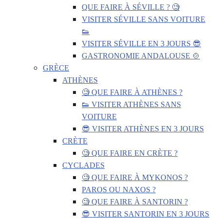
QUE FAIRE À SÉVILLE ? 🧐
VISITER SÉVILLE SANS VOITURE
👟
VISITER SÉVILLE EN 3 JOURS 😎
GASTRONOMIE ANDALOUSE 🍲
GRÈCE
ATHÈNES
🧐 QUE FAIRE À ATHÈNES ?
👟 VISITER ATHÈNES SANS
VOITURE
😎 VISITER ATHÈNES EN 3 JOURS
CRÈTE
🧐 QUE FAIRE EN CRÈTE ?
CYCLADES
🧐 QUE FAIRE À MYKONOS ?
PAROS OU NAXOS ?
🧐 QUE FAIRE À SANTORIN ?
😎 VISITER SANTORIN EN 3 JOURS