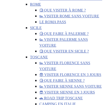
ROME
🧐 QUE VISITER À ROME ?
👟 VISITER ROME SANS VOITURE
LE ROMA PASS
SICILE
🧐 QUE FAIRE À PALERME ?
👟 VISITER PALERME SANS
VOITURE
🧐 QUE VISITER EN SICILE ?
TOSCANE
👟 VISITER FLORENCE SANS
VOITURE
😎 VISITER FLORENCE EN 3 JOURS
🧐 QUE FAIRE À SIENNE ?
👟 VISITER SIENNE SANS VOITURE
😎 VISITER SIENNE EN 3 JOURS
🚗 ROAD TRIP TOSCANE
CAMPING EN ITALIE