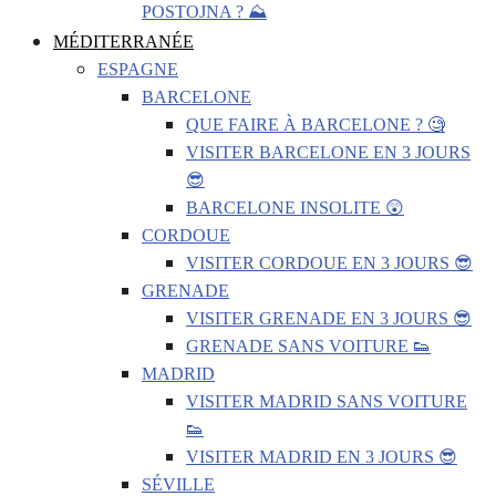
POSTOJNA ? ⛰️
MÉDITERRANÉE
ESPAGNE
BARCELONE
QUE FAIRE À BARCELONE ? 🧐
VISITER BARCELONE EN 3 JOURS
😎
BARCELONE INSOLITE 😲
CORDOUE
VISITER CORDOUE EN 3 JOURS 😎
GRENADE
VISITER GRENADE EN 3 JOURS 😎
GRENADE SANS VOITURE 👟
MADRID
VISITER MADRID SANS VOITURE
👟
VISITER MADRID EN 3 JOURS 😎
SÉVILLE