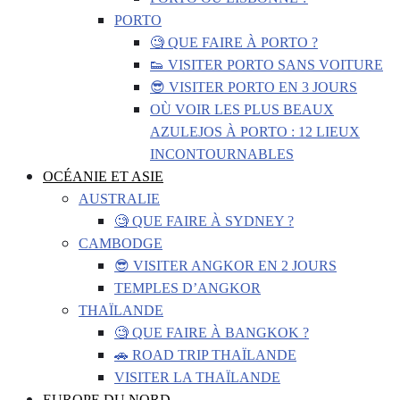
PORTO
🧐 QUE FAIRE À PORTO ?
👟 VISITER PORTO SANS VOITURE
😎 VISITER PORTO EN 3 JOURS
OÙ VOIR LES PLUS BEAUX
AZULEJOS À PORTO : 12 LIEUX
INCONTOURNABLES
OCÉANIE ET ASIE
AUSTRALIE
🧐 QUE FAIRE À SYDNEY ?
CAMBODGE
😎 VISITER ANGKOR EN 2 JOURS
TEMPLES D’ANGKOR
THAÏLANDE
🧐 QUE FAIRE À BANGKOK ?
🚗 ROAD TRIP THAÏLANDE
VISITER LA THAÏLANDE
EUROPE DU NORD