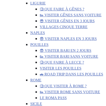
LIGURIE
🧐 QUE FAIRE À GÊNES ?
👟 VISITER GÊNES SANS VOITURE
😎 VISITER GÊNES EN 3 JOURS
VILLAGES CINQUE TERRE
NAPLES
😎 VISITER NAPLES EN 3 JOURS
POUILLES
😎 VISITER BARI EN 2 JOURS
👟 VISITER BARI SANS VOITURE
🧐 QUE FAIRE À LECCE ?
VISITER LES POUILLES
🚗 ROAD TRIP DANS LES POUILLES
ROME
🧐 QUE VISITER À ROME ?
👟 VISITER ROME SANS VOITURE
LE ROMA PASS
SICILE