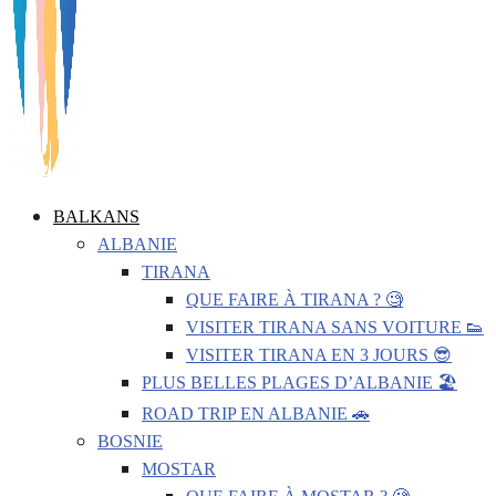
BALKANS
ALBANIE
TIRANA
QUE FAIRE À TIRANA ? 🧐
VISITER TIRANA SANS VOITURE 👟
VISITER TIRANA EN 3 JOURS 😎
PLUS BELLES PLAGES D’ALBANIE 🏖️
ROAD TRIP EN ALBANIE 🚗
BOSNIE
MOSTAR