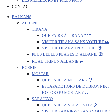
LES MEILLEURS ET PIRES PAYS
CONTACT
BALKANS
ALBANIE
TIRANA
QUE FAIRE À TIRANA ? 🧐
VISITER TIRANA SANS VOITURE 👟
VISITER TIRANA EN 3 JOURS 😎
PLUS BELLES PLAGES D’ALBANIE 🏖️
ROAD TRIP EN ALBANIE 🚗
BOSNIE
MOSTAR
QUE FAIRE À MOSTAR ? 🧐
ESCAPADE HORS DE DUBROVNIK :
KOTOR OU MOSTAR ? 🚗
SARAJEVO
QUE FAIRE À SARAJEVO ? 🧐
VISITER SARAJEVO SANS VOITURE