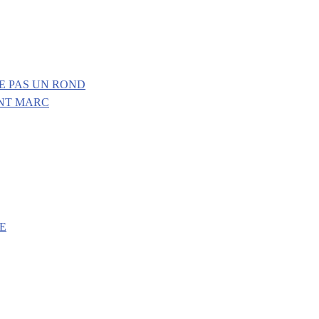
E PAS UN ROND
INT MARC
E