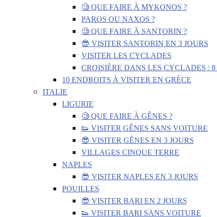
🧐 QUE FAIRE À MYKONOS ?
PAROS OU NAXOS ?
🧐 QUE FAIRE À SANTORIN ?
😎 VISITER SANTORIN EN 3 JOURS
VISITER LES CYCLADES
CROISIÈRE DANS LES CYCLADES : 8
10 ENDROITS À VISITER EN GRÈCE
ITALIE
LIGURIE
🧐 QUE FAIRE À GÊNES ?
👟 VISITER GÊNES SANS VOITURE
😎 VISITER GÊNES EN 3 JOURS
VILLAGES CINQUE TERRE
NAPLES
😎 VISITER NAPLES EN 3 JOURS
POUILLES
😎 VISITER BARI EN 2 JOURS
👟 VISITER BARI SANS VOITURE