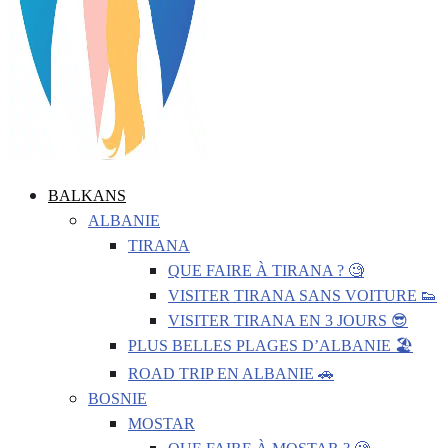
BALKANS
ALBANIE
TIRANA
QUE FAIRE À TIRANA ? 🧐
VISITER TIRANA SANS VOITURE 👟
VISITER TIRANA EN 3 JOURS 😎
PLUS BELLES PLAGES D’ALBANIE 🏖️
ROAD TRIP EN ALBANIE 🚗
BOSNIE
MOSTAR