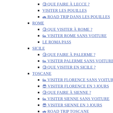
🧐 QUE FAIRE À LECCE ?
VISITER LES POUILLES
🚗 ROAD TRIP DANS LES POUILLES
ROME
🧐 QUE VISITER À ROME ?
👟 VISITER ROME SANS VOITURE
LE ROMA PASS
SICILE
🧐 QUE FAIRE À PALERME ?
👟 VISITER PALERME SANS VOITUR
🧐 QUE VISITER EN SICILE ?
TOSCANE
👟 VISITER FLORENCE SANS VOITU
😎 VISITER FLORENCE EN 3 JOURS
🧐 QUE FAIRE À SIENNE ?
👟 VISITER SIENNE SANS VOITURE
😎 VISITER SIENNE EN 3 JOURS
🚗 ROAD TRIP TOSCANE