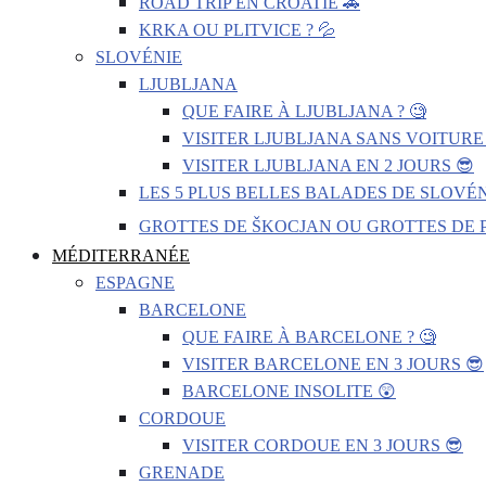
ROAD TRIP EN CROATIE 🚗
KRKA OU PLITVICE ? 💦
SLOVÉNIE
LJUBLJANA
QUE FAIRE À LJUBLJANA ? 🧐
VISITER LJUBLJANA SANS VOITURE 
VISITER LJUBLJANA EN 2 JOURS 😎
LES 5 PLUS BELLES BALADES DE SLOVÉN
GROTTES DE ŠKOCJAN OU GROTTES DE P
MÉDITERRANÉE
ESPAGNE
BARCELONE
QUE FAIRE À BARCELONE ? 🧐
VISITER BARCELONE EN 3 JOURS 😎
BARCELONE INSOLITE 😲
CORDOUE
VISITER CORDOUE EN 3 JOURS 😎
GRENADE