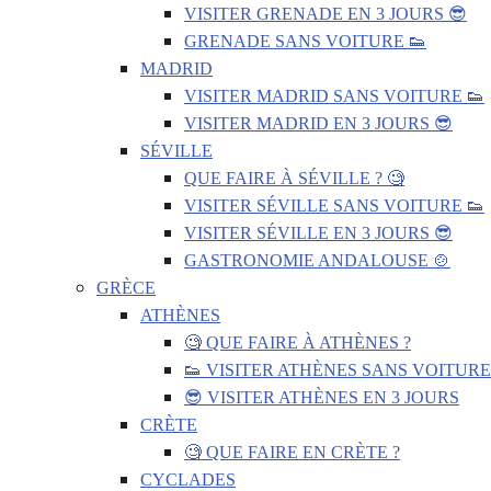
VISITER GRENADE EN 3 JOURS 😎
GRENADE SANS VOITURE 👟
MADRID
VISITER MADRID SANS VOITURE 👟
VISITER MADRID EN 3 JOURS 😎
SÉVILLE
QUE FAIRE À SÉVILLE ? 🧐
VISITER SÉVILLE SANS VOITURE 👟
VISITER SÉVILLE EN 3 JOURS 😎
GASTRONOMIE ANDALOUSE 🍲
GRÈCE
ATHÈNES
🧐 QUE FAIRE À ATHÈNES ?
👟 VISITER ATHÈNES SANS VOITURE
😎 VISITER ATHÈNES EN 3 JOURS
CRÈTE
🧐 QUE FAIRE EN CRÈTE ?
CYCLADES