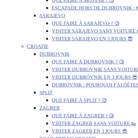
QUE FAIRE À MOSTAR ? 🧐
ESCAPADE HORS DE DUBROVNIK : 
SARAJEVO
QUE FAIRE À SARAJEVO ? 🧐
VISITER SARAJEVO SANS VOITURE 
VISITER SARAJEVO EN 3 JOURS 😎
CROATIE
DUBROVNIK
QUE FAIRE À DUBROVNIK ? 🧐
VISITER DUBROVNIK SANS VOITURE
VISITER DUBROVNIK EN 3 JOURS 😎
DUBROVNIK : POURQUOI J’AI DÉTES
SPLIT
QUE FAIRE À SPLIT ? 🧐
ZAGREB
QUE FAIRE À ZAGREB ? 🧐
VISITER ZAGREB SANS VOITURE 👟
VISITER ZAGREB EN 3 JOURS 😎