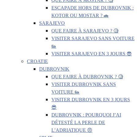
QUE FAIRE À MOSTAR ? 🧐
ESCAPADE HORS DE DUBROVNIK :
KOTOR OU MOSTAR ? 🚗
SARAJEVO
QUE FAIRE À SARAJEVO ? 🧐
VISITER SARAJEVO SANS VOITURE
👟
VISITER SARAJEVO EN 3 JOURS 😎
CROATIE
DUBROVNIK
QUE FAIRE À DUBROVNIK ? 🧐
VISITER DUBROVNIK SANS
VOITURE 👟
VISITER DUBROVNIK EN 3 JOURS
😎
DUBROVNIK : POURQUOI J’AI
DÉTESTÉ LA PERLE DE
L’ADRIATIQUE 😠