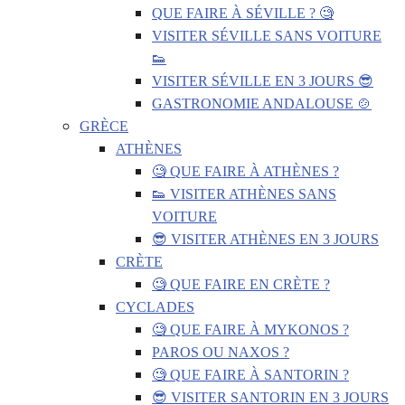
QUE FAIRE À SÉVILLE ? 🧐
VISITER SÉVILLE SANS VOITURE
👟
VISITER SÉVILLE EN 3 JOURS 😎
GASTRONOMIE ANDALOUSE 🍲
GRÈCE
ATHÈNES
🧐 QUE FAIRE À ATHÈNES ?
👟 VISITER ATHÈNES SANS
VOITURE
😎 VISITER ATHÈNES EN 3 JOURS
CRÈTE
🧐 QUE FAIRE EN CRÈTE ?
CYCLADES
🧐 QUE FAIRE À MYKONOS ?
PAROS OU NAXOS ?
🧐 QUE FAIRE À SANTORIN ?
😎 VISITER SANTORIN EN 3 JOURS