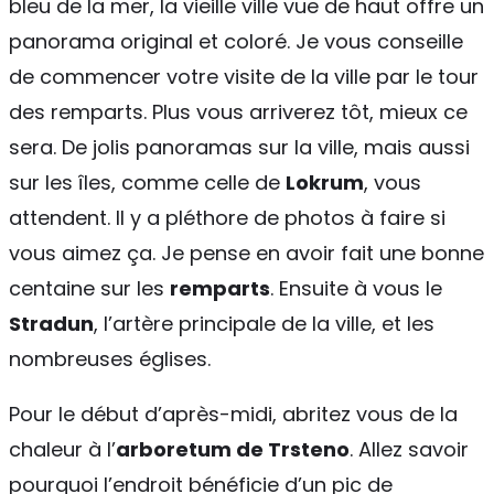
bleu de la mer, la vieille ville vue de haut offre un
panorama original et coloré. Je vous conseille
de commencer votre visite de la ville par le tour
des remparts. Plus vous arriverez tôt, mieux ce
sera. De jolis panoramas sur la ville, mais aussi
sur les îles, comme celle de
Lokrum
, vous
attendent. Il y a pléthore de photos à faire si
vous aimez ça. Je pense en avoir fait une bonne
centaine sur les
remparts
. Ensuite à vous le
Stradun
, l’artère principale de la ville, et les
nombreuses églises.
Pour le début d’après-midi, abritez vous de la
chaleur à l’
arboretum de Trsteno
. Allez savoir
pourquoi l’endroit bénéficie d’un pic de