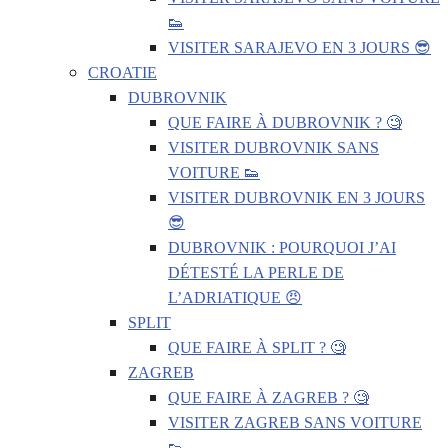
👟
VISITER SARAJEVO EN 3 JOURS 😎
CROATIE
DUBROVNIK
QUE FAIRE À DUBROVNIK ? 🧐
VISITER DUBROVNIK SANS
VOITURE 👟
VISITER DUBROVNIK EN 3 JOURS
😎
DUBROVNIK : POURQUOI J’AI
DÉTESTÉ LA PERLE DE
L’ADRIATIQUE 😠
SPLIT
QUE FAIRE À SPLIT ? 🧐
ZAGREB
QUE FAIRE À ZAGREB ? 🧐
VISITER ZAGREB SANS VOITURE
👟