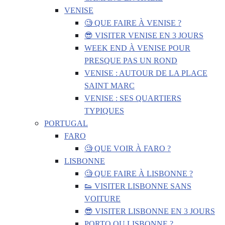
VENISE
🧐 QUE FAIRE À VENISE ?
😎 VISITER VENISE EN 3 JOURS
WEEK END À VENISE POUR
PRESQUE PAS UN ROND
VENISE : AUTOUR DE LA PLACE
SAINT MARC
VENISE : SES QUARTIERS
TYPIQUES
PORTUGAL
FARO
🧐 QUE VOIR À FARO ?
LISBONNE
🧐 QUE FAIRE À LISBONNE ?
👟 VISITER LISBONNE SANS
VOITURE
😎 VISITER LISBONNE EN 3 JOURS
PORTO OU LISBONNE ?