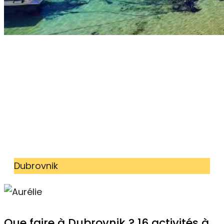
Dubrovnik
Que faire à Dubrovnik ? 16 activités à