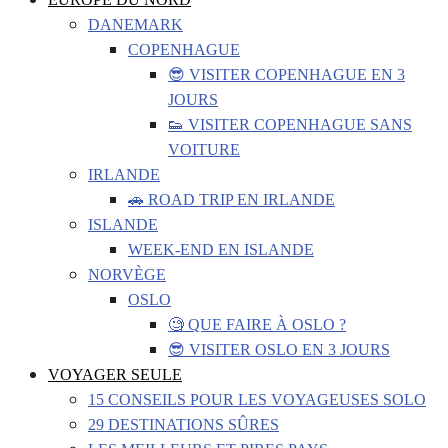
DANEMARK
COPENHAGUE
😎 VISITER COPENHAGUE EN 3
JOURS
👟 VISITER COPENHAGUE SANS
VOITURE
IRLANDE
🚗 ROAD TRIP EN IRLANDE
ISLANDE
WEEK-END EN ISLANDE
NORVÈGE
OSLO
🧐 QUE FAIRE À OSLO ?
😎 VISITER OSLO EN 3 JOURS
VOYAGER SEULE
15 CONSEILS POUR LES VOYAGEUSES SOLO
29 DESTINATIONS SÛRES