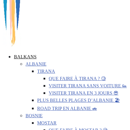
BALKANS
ALBANIE
TIRANA
QUE FAIRE À TIRANA ? 🧐
VISITER TIRANA SANS VOITURE 👟
VISITER TIRANA EN 3 JOURS 😎
PLUS BELLES PLAGES D’ALBANIE 🏖️
ROAD TRIP EN ALBANIE 🚗
BOSNIE
MOSTAR