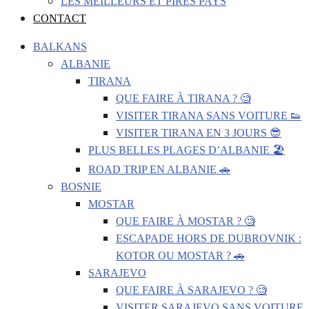
LES MEILLEURS ET PIRES PAYS
CONTACT
BALKANS
ALBANIE
TIRANA
QUE FAIRE À TIRANA ? 🧐
VISITER TIRANA SANS VOITURE 👟
VISITER TIRANA EN 3 JOURS 😎
PLUS BELLES PLAGES D’ALBANIE 🏖️
ROAD TRIP EN ALBANIE 🚗
BOSNIE
MOSTAR
QUE FAIRE À MOSTAR ? 🧐
ESCAPADE HORS DE DUBROVNIK :
KOTOR OU MOSTAR ? 🚗
SARAJEVO
QUE FAIRE À SARAJEVO ? 🧐
VISITER SARAJEVO SANS VOITURE