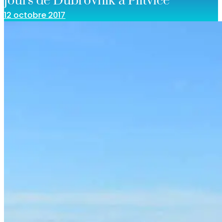
jours de Dubrovnik à Plitvice
12 octobre 2017