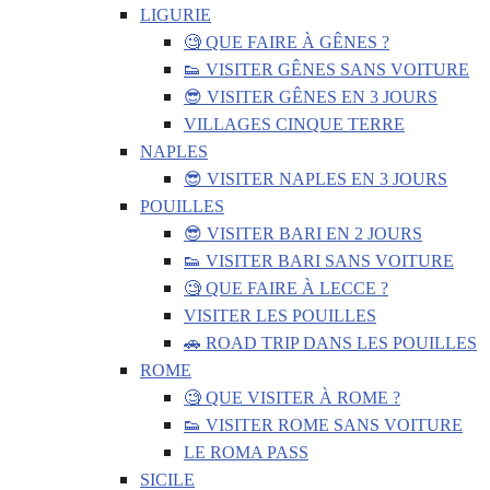
LIGURIE
🧐 QUE FAIRE À GÊNES ?
👟 VISITER GÊNES SANS VOITURE
😎 VISITER GÊNES EN 3 JOURS
VILLAGES CINQUE TERRE
NAPLES
😎 VISITER NAPLES EN 3 JOURS
POUILLES
😎 VISITER BARI EN 2 JOURS
👟 VISITER BARI SANS VOITURE
🧐 QUE FAIRE À LECCE ?
VISITER LES POUILLES
🚗 ROAD TRIP DANS LES POUILLES
ROME
🧐 QUE VISITER À ROME ?
👟 VISITER ROME SANS VOITURE
LE ROMA PASS
SICILE