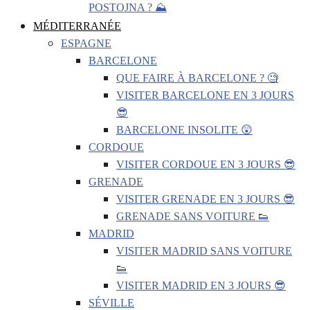
POSTOJNA ? ⛰️
MÉDITERRANÉE
ESPAGNE
BARCELONE
QUE FAIRE À BARCELONE ? 🧐
VISITER BARCELONE EN 3 JOURS
😎
BARCELONE INSOLITE 😲
CORDOUE
VISITER CORDOUE EN 3 JOURS 😎
GRENADE
VISITER GRENADE EN 3 JOURS 😎
GRENADE SANS VOITURE 👟
MADRID
VISITER MADRID SANS VOITURE
👟
VISITER MADRID EN 3 JOURS 😎
SÉVILLE