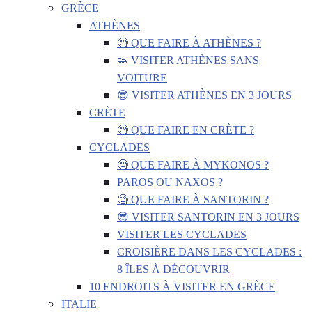
GRÈCE
ATHÈNES
🧐 QUE FAIRE À ATHÈNES ?
👟 VISITER ATHÈNES SANS
VOITURE
😎 VISITER ATHÈNES EN 3 JOURS
CRÈTE
🧐 QUE FAIRE EN CRÈTE ?
CYCLADES
🧐 QUE FAIRE À MYKONOS ?
PAROS OU NAXOS ?
🧐 QUE FAIRE À SANTORIN ?
😎 VISITER SANTORIN EN 3 JOURS
VISITER LES CYCLADES
CROISIÈRE DANS LES CYCLADES :
8 ÎLES À DÉCOUVRIR
10 ENDROITS À VISITER EN GRÈCE
ITALIE