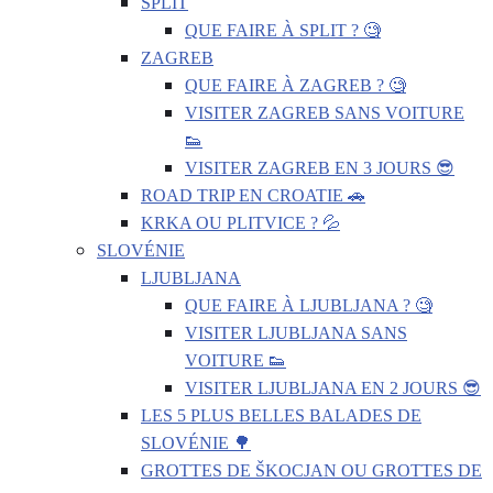
SPLIT
QUE FAIRE À SPLIT ? 🧐
ZAGREB
QUE FAIRE À ZAGREB ? 🧐
VISITER ZAGREB SANS VOITURE
👟
VISITER ZAGREB EN 3 JOURS 😎
ROAD TRIP EN CROATIE 🚗
KRKA OU PLITVICE ? 💦
SLOVÉNIE
LJUBLJANA
QUE FAIRE À LJUBLJANA ? 🧐
VISITER LJUBLJANA SANS
VOITURE 👟
VISITER LJUBLJANA EN 2 JOURS 😎
LES 5 PLUS BELLES BALADES DE
SLOVÉNIE 🌳
GROTTES DE ŠKOCJAN OU GROTTES DE