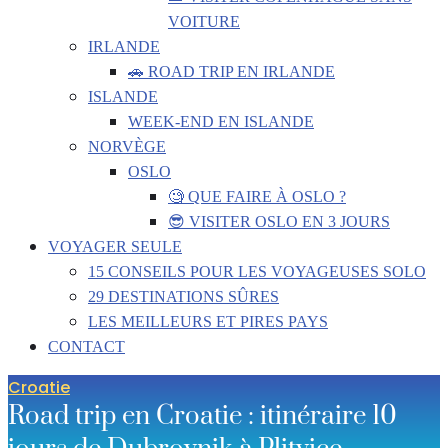
VOITURE
IRLANDE
🚗 ROAD TRIP EN IRLANDE
ISLANDE
WEEK-END EN ISLANDE
NORVÈGE
OSLO
🧐 QUE FAIRE À OSLO ?
😎 VISITER OSLO EN 3 JOURS
VOYAGER SEULE
15 CONSEILS POUR LES VOYAGEUSES SOLO
29 DESTINATIONS SÛRES
LES MEILLEURS ET PIRES PAYS
CONTACT
Croatie
Road trip en Croatie : itinéraire 10