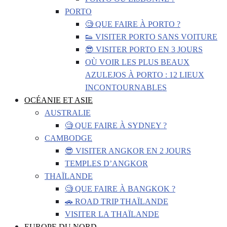
PORTO
🧐 QUE FAIRE À PORTO ?
👟 VISITER PORTO SANS VOITURE
😎 VISITER PORTO EN 3 JOURS
OÙ VOIR LES PLUS BEAUX
AZULEJOS À PORTO : 12 LIEUX
INCONTOURNABLES
OCÉANIE ET ASIE
AUSTRALIE
🧐 QUE FAIRE À SYDNEY ?
CAMBODGE
😎 VISITER ANGKOR EN 2 JOURS
TEMPLES D’ANGKOR
THAÏLANDE
🧐 QUE FAIRE À BANGKOK ?
🚗 ROAD TRIP THAÏLANDE
VISITER LA THAÏLANDE
EUROPE DU NORD