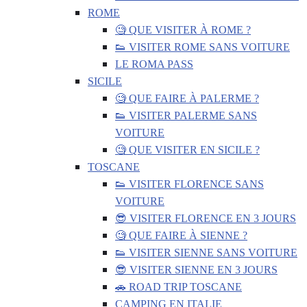
ROME
🧐 QUE VISITER À ROME ?
👟 VISITER ROME SANS VOITURE
LE ROMA PASS
SICILE
🧐 QUE FAIRE À PALERME ?
👟 VISITER PALERME SANS
VOITURE
🧐 QUE VISITER EN SICILE ?
TOSCANE
👟 VISITER FLORENCE SANS
VOITURE
😎 VISITER FLORENCE EN 3 JOURS
🧐 QUE FAIRE À SIENNE ?
👟 VISITER SIENNE SANS VOITURE
😎 VISITER SIENNE EN 3 JOURS
🚗 ROAD TRIP TOSCANE
CAMPING EN ITALIE