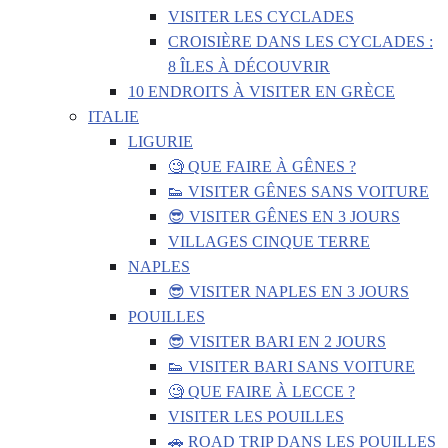
VISITER LES CYCLADES
CROISIÈRE DANS LES CYCLADES :
8 ÎLES À DÉCOUVRIR
10 ENDROITS À VISITER EN GRÈCE
ITALIE
LIGURIE
🧐 QUE FAIRE À GÊNES ?
👟 VISITER GÊNES SANS VOITURE
😎 VISITER GÊNES EN 3 JOURS
VILLAGES CINQUE TERRE
NAPLES
😎 VISITER NAPLES EN 3 JOURS
POUILLES
😎 VISITER BARI EN 2 JOURS
👟 VISITER BARI SANS VOITURE
🧐 QUE FAIRE À LECCE ?
VISITER LES POUILLES
🚗 ROAD TRIP DANS LES POUILLES