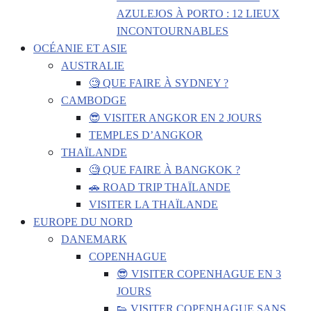
AZULEJOS À PORTO : 12 LIEUX
INCONTOURNABLES
OCÉANIE ET ASIE
AUSTRALIE
🧐 QUE FAIRE À SYDNEY ?
CAMBODGE
😎 VISITER ANGKOR EN 2 JOURS
TEMPLES D’ANGKOR
THAÏLANDE
🧐 QUE FAIRE À BANGKOK ?
🚗 ROAD TRIP THAÏLANDE
VISITER LA THAÏLANDE
EUROPE DU NORD
DANEMARK
COPENHAGUE
😎 VISITER COPENHAGUE EN 3
JOURS
👟 VISITER COPENHAGUE SANS