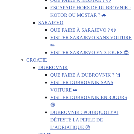
QUE FAIRE À MOSTAR ? 🧐
ESCAPADE HORS DE DUBROVNIK :
KOTOR OU MOSTAR ? 🚗
SARAJEVO
QUE FAIRE À SARAJEVO ? 🧐
VISITER SARAJEVO SANS VOITURE
👟
VISITER SARAJEVO EN 3 JOURS 😎
CROATIE
DUBROVNIK
QUE FAIRE À DUBROVNIK ? 🧐
VISITER DUBROVNIK SANS
VOITURE 👟
VISITER DUBROVNIK EN 3 JOURS
😎
DUBROVNIK : POURQUOI J’AI
DÉTESTÉ LA PERLE DE
L’ADRIATIQUE 😠