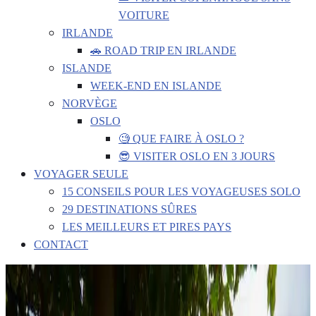
VOITURE
IRLANDE
🚗 ROAD TRIP EN IRLANDE
ISLANDE
WEEK-END EN ISLANDE
NORVÈGE
OSLO
🧐 QUE FAIRE À OSLO ?
😎 VISITER OSLO EN 3 JOURS
VOYAGER SEULE
15 CONSEILS POUR LES VOYAGEUSES SOLO
29 DESTINATIONS SÛRES
LES MEILLEURS ET PIRES PAYS
CONTACT