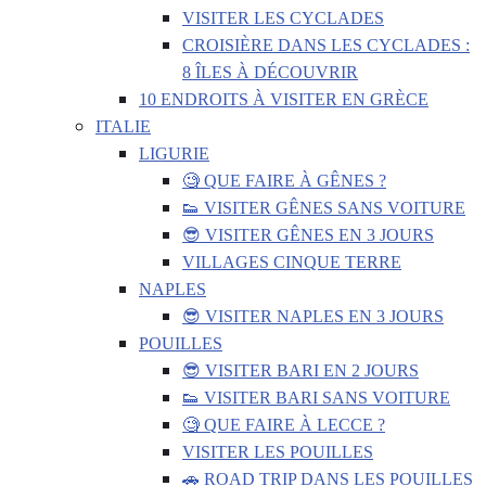
VISITER LES CYCLADES
CROISIÈRE DANS LES CYCLADES :
8 ÎLES À DÉCOUVRIR
10 ENDROITS À VISITER EN GRÈCE
ITALIE
LIGURIE
🧐 QUE FAIRE À GÊNES ?
👟 VISITER GÊNES SANS VOITURE
😎 VISITER GÊNES EN 3 JOURS
VILLAGES CINQUE TERRE
NAPLES
😎 VISITER NAPLES EN 3 JOURS
POUILLES
😎 VISITER BARI EN 2 JOURS
👟 VISITER BARI SANS VOITURE
🧐 QUE FAIRE À LECCE ?
VISITER LES POUILLES
🚗 ROAD TRIP DANS LES POUILLES