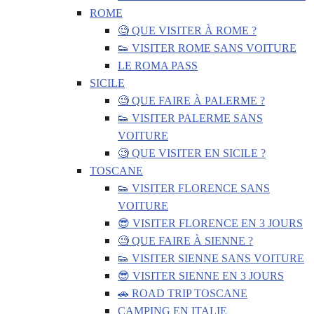
ROME
🧐 QUE VISITER À ROME ?
👟 VISITER ROME SANS VOITURE
LE ROMA PASS
SICILE
🧐 QUE FAIRE À PALERME ?
👟 VISITER PALERME SANS
VOITURE
🧐 QUE VISITER EN SICILE ?
TOSCANE
👟 VISITER FLORENCE SANS
VOITURE
😎 VISITER FLORENCE EN 3 JOURS
🧐 QUE FAIRE À SIENNE ?
👟 VISITER SIENNE SANS VOITURE
😎 VISITER SIENNE EN 3 JOURS
🚗 ROAD TRIP TOSCANE
CAMPING EN ITALIE