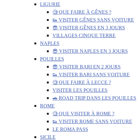
LIGURIE
🧐 QUE FAIRE À GÊNES ?
👟 VISITER GÊNES SANS VOITURE
😎 VISITER GÊNES EN 3 JOURS
VILLAGES CINQUE TERRE
NAPLES
😎 VISITER NAPLES EN 3 JOURS
POUILLES
😎 VISITER BARI EN 2 JOURS
👟 VISITER BARI SANS VOITURE
🧐 QUE FAIRE À LECCE ?
VISITER LES POUILLES
🚗 ROAD TRIP DANS LES POUILLES
ROME
🧐 QUE VISITER À ROME ?
👟 VISITER ROME SANS VOITURE
LE ROMA PASS
SICILE