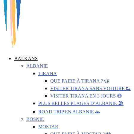
BALKANS
ALBANIE
TIRANA
QUE FAIRE À TIRANA ? 🧐
VISITER TIRANA SANS VOITURE 👟
VISITER TIRANA EN 3 JOURS 😎
PLUS BELLES PLAGES D’ALBANIE 🏖️
ROAD TRIP EN ALBANIE 🚗
BOSNIE
MOSTAR