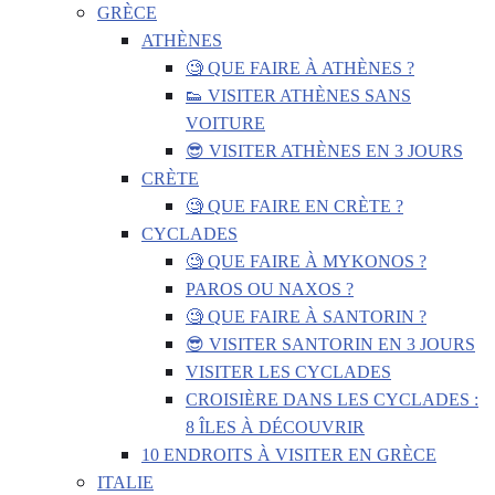
GRÈCE
ATHÈNES
🧐 QUE FAIRE À ATHÈNES ?
👟 VISITER ATHÈNES SANS
VOITURE
😎 VISITER ATHÈNES EN 3 JOURS
CRÈTE
🧐 QUE FAIRE EN CRÈTE ?
CYCLADES
🧐 QUE FAIRE À MYKONOS ?
PAROS OU NAXOS ?
🧐 QUE FAIRE À SANTORIN ?
😎 VISITER SANTORIN EN 3 JOURS
VISITER LES CYCLADES
CROISIÈRE DANS LES CYCLADES :
8 ÎLES À DÉCOUVRIR
10 ENDROITS À VISITER EN GRÈCE
ITALIE