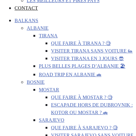
LES MEILLEURS ET PIRES PAYS
CONTACT
BALKANS
ALBANIE
TIRANA
QUE FAIRE À TIRANA ? 🧐
VISITER TIRANA SANS VOITURE 👟
VISITER TIRANA EN 3 JOURS 😎
PLUS BELLES PLAGES D’ALBANIE 🏖️
ROAD TRIP EN ALBANIE 🚗
BOSNIE
MOSTAR
QUE FAIRE À MOSTAR ? 🧐
ESCAPADE HORS DE DUBROVNIK :
KOTOR OU MOSTAR ? 🚗
SARAJEVO
QUE FAIRE À SARAJEVO ? 🧐
VISITER SARAJEVO SANS VOITURE