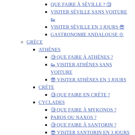
QUE FAIRE À SÉVILLE ? 🧐
VISITER SÉVILLE SANS VOITURE
👟
VISITER SÉVILLE EN 3 JOURS 😎
GASTRONOMIE ANDALOUSE 🍲
GRÈCE
ATHÈNES
🧐 QUE FAIRE À ATHÈNES ?
👟 VISITER ATHÈNES SANS
VOITURE
😎 VISITER ATHÈNES EN 3 JOURS
CRÈTE
🧐 QUE FAIRE EN CRÈTE ?
CYCLADES
🧐 QUE FAIRE À MYKONOS ?
PAROS OU NAXOS ?
🧐 QUE FAIRE À SANTORIN ?
😎 VISITER SANTORIN EN 3 JOURS