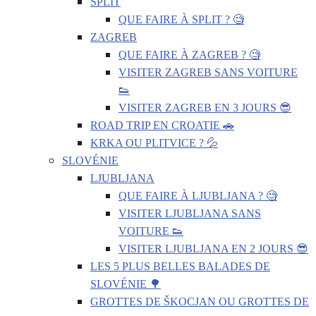
SPLIT
QUE FAIRE À SPLIT ? 🧐
ZAGREB
QUE FAIRE À ZAGREB ? 🧐
VISITER ZAGREB SANS VOITURE
👟
VISITER ZAGREB EN 3 JOURS 😎
ROAD TRIP EN CROATIE 🚗
KRKA OU PLITVICE ? 💦
SLOVÉNIE
LJUBLJANA
QUE FAIRE À LJUBLJANA ? 🧐
VISITER LJUBLJANA SANS
VOITURE 👟
VISITER LJUBLJANA EN 2 JOURS 😎
LES 5 PLUS BELLES BALADES DE
SLOVÉNIE 🌳
GROTTES DE ŠKOCJAN OU GROTTES DE