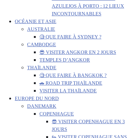
AZULEJOS À PORTO : 12 LIEUX
INCONTOURNABLES
OCÉANIE ET ASIE
AUSTRALIE
🧐 QUE FAIRE À SYDNEY ?
CAMBODGE
😎 VISITER ANGKOR EN 2 JOURS
TEMPLES D’ANGKOR
THAÏLANDE
🧐 QUE FAIRE À BANGKOK ?
🚗 ROAD TRIP THAÏLANDE
VISITER LA THAÏLANDE
EUROPE DU NORD
DANEMARK
COPENHAGUE
😎 VISITER COPENHAGUE EN 3
JOURS
👟 VISITER COPENHAGUE SANS