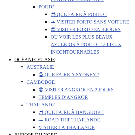
PORTO
🧐 QUE FAIRE À PORTO ?
👟 VISITER PORTO SANS VOITURE
😎 VISITER PORTO EN 3 JOURS
OÙ VOIR LES PLUS BEAUX
AZULEJOS À PORTO : 12 LIEUX
INCONTOURNABLES
OCÉANIE ET ASIE
AUSTRALIE
🧐 QUE FAIRE À SYDNEY ?
CAMBODGE
😎 VISITER ANGKOR EN 2 JOURS
TEMPLES D’ANGKOR
THAÏLANDE
🧐 QUE FAIRE À BANGKOK ?
🚗 ROAD TRIP THAÏLANDE
VISITER LA THAÏLANDE
EUROPE DU NORD