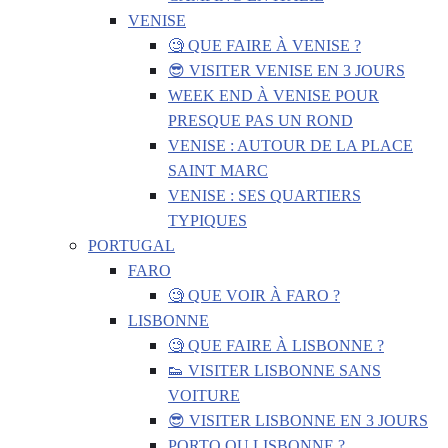
VENISE
🧐 QUE FAIRE À VENISE ?
😎 VISITER VENISE EN 3 JOURS
WEEK END À VENISE POUR
PRESQUE PAS UN ROND
VENISE : AUTOUR DE LA PLACE
SAINT MARC
VENISE : SES QUARTIERS
TYPIQUES
PORTUGAL
FARO
🧐 QUE VOIR À FARO ?
LISBONNE
🧐 QUE FAIRE À LISBONNE ?
👟 VISITER LISBONNE SANS
VOITURE
😎 VISITER LISBONNE EN 3 JOURS
PORTO OU LISBONNE ?