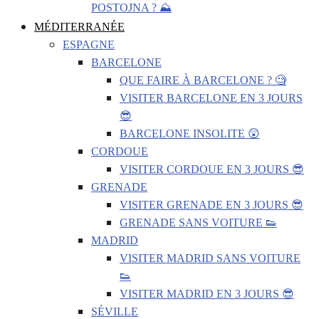
POSTOJNA ? ⛰️
MÉDITERRANÉE
ESPAGNE
BARCELONE
QUE FAIRE À BARCELONE ? 🧐
VISITER BARCELONE EN 3 JOURS
😎
BARCELONE INSOLITE 😲
CORDOUE
VISITER CORDOUE EN 3 JOURS 😎
GRENADE
VISITER GRENADE EN 3 JOURS 😎
GRENADE SANS VOITURE 👟
MADRID
VISITER MADRID SANS VOITURE
👟
VISITER MADRID EN 3 JOURS 😎
SÉVILLE