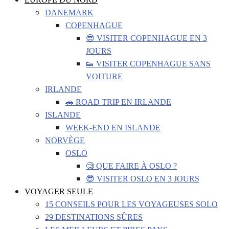
DANEMARK
COPENHAGUE
😎 VISITER COPENHAGUE EN 3
JOURS
👟 VISITER COPENHAGUE SANS
VOITURE
IRLANDE
🚗 ROAD TRIP EN IRLANDE
ISLANDE
WEEK-END EN ISLANDE
NORVÈGE
OSLO
🧐 QUE FAIRE À OSLO ?
😎 VISITER OSLO EN 3 JOURS
VOYAGER SEULE
15 CONSEILS POUR LES VOYAGEUSES SOLO
29 DESTINATIONS SÛRES