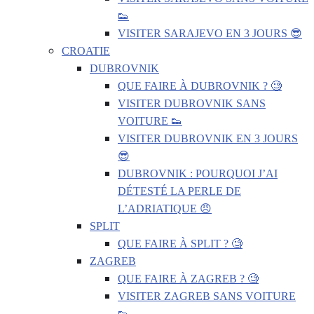
👟
VISITER SARAJEVO EN 3 JOURS 😎
CROATIE
DUBROVNIK
QUE FAIRE À DUBROVNIK ? 🧐
VISITER DUBROVNIK SANS
VOITURE 👟
VISITER DUBROVNIK EN 3 JOURS
😎
DUBROVNIK : POURQUOI J’AI
DÉTESTÉ LA PERLE DE
L’ADRIATIQUE 😠
SPLIT
QUE FAIRE À SPLIT ? 🧐
ZAGREB
QUE FAIRE À ZAGREB ? 🧐
VISITER ZAGREB SANS VOITURE
👟