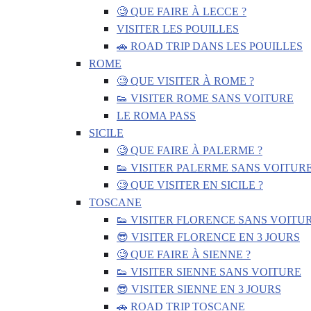
🧐 QUE FAIRE À LECCE ?
VISITER LES POUILLES
🚗 ROAD TRIP DANS LES POUILLES
ROME
🧐 QUE VISITER À ROME ?
👟 VISITER ROME SANS VOITURE
LE ROMA PASS
SICILE
🧐 QUE FAIRE À PALERME ?
👟 VISITER PALERME SANS VOITUR
🧐 QUE VISITER EN SICILE ?
TOSCANE
👟 VISITER FLORENCE SANS VOITU
😎 VISITER FLORENCE EN 3 JOURS
🧐 QUE FAIRE À SIENNE ?
👟 VISITER SIENNE SANS VOITURE
😎 VISITER SIENNE EN 3 JOURS
🚗 ROAD TRIP TOSCANE