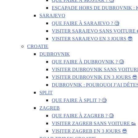
QUE FAIRE À MOSTAR ? 🧐
ESCAPADE HORS DE DUBROVNIK : 
SARAJEVO
QUE FAIRE À SARAJEVO ? 🧐
VISITER SARAJEVO SANS VOITURE 
VISITER SARAJEVO EN 3 JOURS 😎
CROATIE
DUBROVNIK
QUE FAIRE À DUBROVNIK ? 🧐
VISITER DUBROVNIK SANS VOITURE
VISITER DUBROVNIK EN 3 JOURS 😎
DUBROVNIK : POURQUOI J’AI DÉTES
SPLIT
QUE FAIRE À SPLIT ? 🧐
ZAGREB
QUE FAIRE À ZAGREB ? 🧐
VISITER ZAGREB SANS VOITURE 👟
VISITER ZAGREB EN 3 JOURS 😎