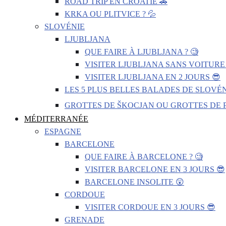
ROAD TRIP EN CROATIE 🚗
KRKA OU PLITVICE ? 💦
SLOVÉNIE
LJUBLJANA
QUE FAIRE À LJUBLJANA ? 🧐
VISITER LJUBLJANA SANS VOITURE 
VISITER LJUBLJANA EN 2 JOURS 😎
LES 5 PLUS BELLES BALADES DE SLOVÉN
GROTTES DE ŠKOCJAN OU GROTTES DE P
MÉDITERRANÉE
ESPAGNE
BARCELONE
QUE FAIRE À BARCELONE ? 🧐
VISITER BARCELONE EN 3 JOURS 😎
BARCELONE INSOLITE 😲
CORDOUE
VISITER CORDOUE EN 3 JOURS 😎
GRENADE