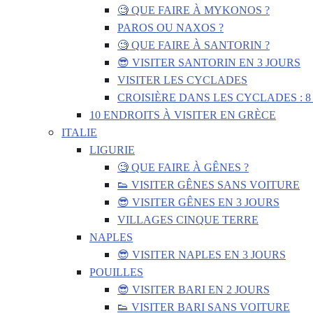
🧐 QUE FAIRE À MYKONOS ?
PAROS OU NAXOS ?
🧐 QUE FAIRE À SANTORIN ?
😎 VISITER SANTORIN EN 3 JOURS
VISITER LES CYCLADES
CROISIÈRE DANS LES CYCLADES : 8
10 ENDROITS À VISITER EN GRÈCE
ITALIE
LIGURIE
🧐 QUE FAIRE À GÊNES ?
👟 VISITER GÊNES SANS VOITURE
😎 VISITER GÊNES EN 3 JOURS
VILLAGES CINQUE TERRE
NAPLES
😎 VISITER NAPLES EN 3 JOURS
POUILLES
😎 VISITER BARI EN 2 JOURS
👟 VISITER BARI SANS VOITURE