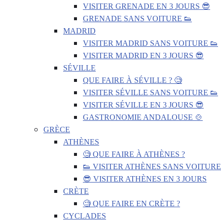
VISITER GRENADE EN 3 JOURS 😎
GRENADE SANS VOITURE 👟
MADRID
VISITER MADRID SANS VOITURE 👟
VISITER MADRID EN 3 JOURS 😎
SÉVILLE
QUE FAIRE À SÉVILLE ? 🧐
VISITER SÉVILLE SANS VOITURE 👟
VISITER SÉVILLE EN 3 JOURS 😎
GASTRONOMIE ANDALOUSE 🍲
GRÈCE
ATHÈNES
🧐 QUE FAIRE À ATHÈNES ?
👟 VISITER ATHÈNES SANS VOITURE
😎 VISITER ATHÈNES EN 3 JOURS
CRÈTE
🧐 QUE FAIRE EN CRÈTE ?
CYCLADES