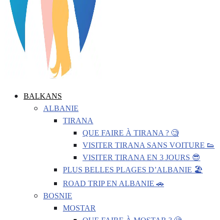
BALKANS
ALBANIE
TIRANA
QUE FAIRE À TIRANA ? 🧐
VISITER TIRANA SANS VOITURE 👟
VISITER TIRANA EN 3 JOURS 😎
PLUS BELLES PLAGES D’ALBANIE 🏖️
ROAD TRIP EN ALBANIE 🚗
BOSNIE
MOSTAR