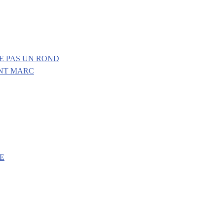
E PAS UN ROND
INT MARC
E