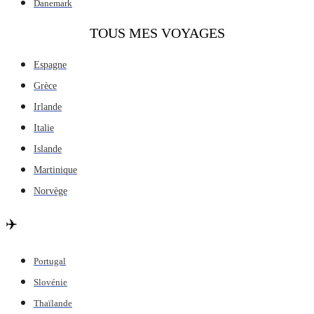
Danemark
TOUS MES VOYAGES
Espagne
Grèce
Irlande
Italie
Islande
Martinique
Norvège
✈️
Portugal
Slovénie
Thaïlande