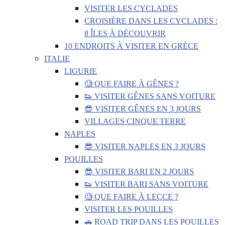
VISITER LES CYCLADES
CROISIÈRE DANS LES CYCLADES :
8 ÎLES À DÉCOUVRIR
10 ENDROITS À VISITER EN GRÈCE
ITALIE
LIGURIE
🧐 QUE FAIRE À GÊNES ?
👟 VISITER GÊNES SANS VOITURE
😎 VISITER GÊNES EN 3 JOURS
VILLAGES CINQUE TERRE
NAPLES
😎 VISITER NAPLES EN 3 JOURS
POUILLES
😎 VISITER BARI EN 2 JOURS
👟 VISITER BARI SANS VOITURE
🧐 QUE FAIRE À LECCE ?
VISITER LES POUILLES
🚗 ROAD TRIP DANS LES POUILLES