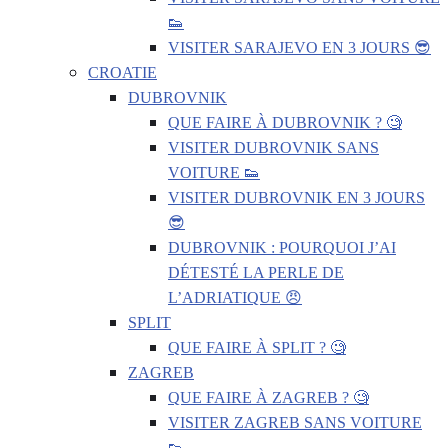
👟
VISITER SARAJEVO EN 3 JOURS 😎
CROATIE
DUBROVNIK
QUE FAIRE À DUBROVNIK ? 🧐
VISITER DUBROVNIK SANS
VOITURE 👟
VISITER DUBROVNIK EN 3 JOURS
😎
DUBROVNIK : POURQUOI J’AI
DÉTESTÉ LA PERLE DE
L’ADRIATIQUE 😠
SPLIT
QUE FAIRE À SPLIT ? 🧐
ZAGREB
QUE FAIRE À ZAGREB ? 🧐
VISITER ZAGREB SANS VOITURE
👟