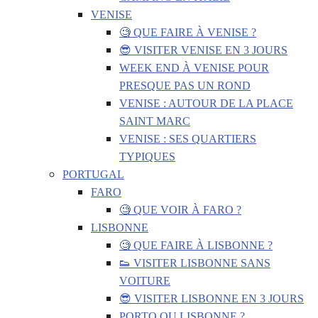
VENISE
🧐 QUE FAIRE À VENISE ?
😎 VISITER VENISE EN 3 JOURS
WEEK END À VENISE POUR
PRESQUE PAS UN ROND
VENISE : AUTOUR DE LA PLACE
SAINT MARC
VENISE : SES QUARTIERS
TYPIQUES
PORTUGAL
FARO
🧐 QUE VOIR À FARO ?
LISBONNE
🧐 QUE FAIRE À LISBONNE ?
👟 VISITER LISBONNE SANS
VOITURE
😎 VISITER LISBONNE EN 3 JOURS
PORTO OU LISBONNE ?