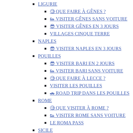
LIGURIE
🧐 QUE FAIRE À GÊNES ?
👟 VISITER GÊNES SANS VOITURE
😎 VISITER GÊNES EN 3 JOURS
VILLAGES CINQUE TERRE
NAPLES
😎 VISITER NAPLES EN 3 JOURS
POUILLES
😎 VISITER BARI EN 2 JOURS
👟 VISITER BARI SANS VOITURE
🧐 QUE FAIRE À LECCE ?
VISITER LES POUILLES
🚗 ROAD TRIP DANS LES POUILLES
ROME
🧐 QUE VISITER À ROME ?
👟 VISITER ROME SANS VOITURE
LE ROMA PASS
SICILE