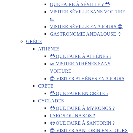
QUE FAIRE À SÉVILLE ? 🧐
VISITER SÉVILLE SANS VOITURE
👟
VISITER SÉVILLE EN 3 JOURS 😎
GASTRONOMIE ANDALOUSE 🍲
GRÈCE
ATHÈNES
🧐 QUE FAIRE À ATHÈNES ?
👟 VISITER ATHÈNES SANS
VOITURE
😎 VISITER ATHÈNES EN 3 JOURS
CRÈTE
🧐 QUE FAIRE EN CRÈTE ?
CYCLADES
🧐 QUE FAIRE À MYKONOS ?
PAROS OU NAXOS ?
🧐 QUE FAIRE À SANTORIN ?
😎 VISITER SANTORIN EN 3 JOURS