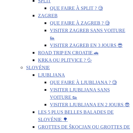
SPLIT
QUE FAIRE À SPLIT ? 🧐
ZAGREB
QUE FAIRE À ZAGREB ? 🧐
VISITER ZAGREB SANS VOITURE
👟
VISITER ZAGREB EN 3 JOURS 😎
ROAD TRIP EN CROATIE 🚗
KRKA OU PLITVICE ? 💦
SLOVÉNIE
LJUBLJANA
QUE FAIRE À LJUBLJANA ? 🧐
VISITER LJUBLJANA SANS
VOITURE 👟
VISITER LJUBLJANA EN 2 JOURS 😎
LES 5 PLUS BELLES BALADES DE
SLOVÉNIE 🌳
GROTTES DE ŠKOCJAN OU GROTTES DE