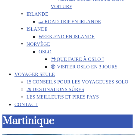
VOITURE
IRLANDE
🚗 ROAD TRIP EN IRLANDE
ISLANDE
WEEK-END EN ISLANDE
NORVÈGE
OSLO
🧐 QUE FAIRE À OSLO ?
😎 VISITER OSLO EN 3 JOURS
VOYAGER SEULE
15 CONSEILS POUR LES VOYAGEUSES SOLO
29 DESTINATIONS SÛRES
LES MEILLEURS ET PIRES PAYS
CONTACT
Martinique