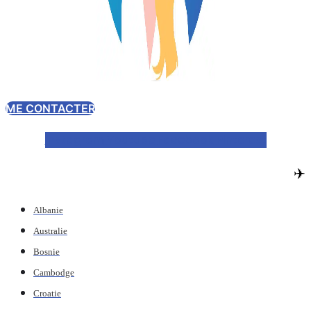
ME CONTACTER
Instagram
Youtube
Facebook
Pinterest
✈️
Albanie
Australie
Bosnie
Cambodge
Croatie