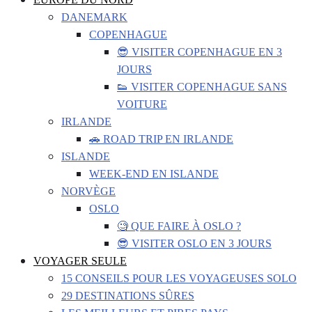
DANEMARK
COPENHAGUE
😎 VISITER COPENHAGUE EN 3
JOURS
👟 VISITER COPENHAGUE SANS
VOITURE
IRLANDE
🚗 ROAD TRIP EN IRLANDE
ISLANDE
WEEK-END EN ISLANDE
NORVÈGE
OSLO
🧐 QUE FAIRE À OSLO ?
😎 VISITER OSLO EN 3 JOURS
VOYAGER SEULE
15 CONSEILS POUR LES VOYAGEUSES SOLO
29 DESTINATIONS SÛRES