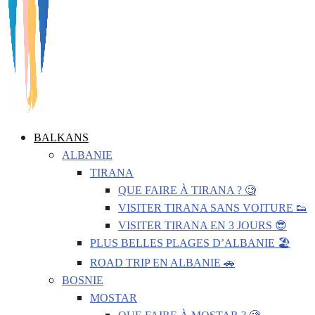
BALKANS
ALBANIE
TIRANA
QUE FAIRE À TIRANA ? 🧐
VISITER TIRANA SANS VOITURE 👟
VISITER TIRANA EN 3 JOURS 😎
PLUS BELLES PLAGES D’ALBANIE 🏖️
ROAD TRIP EN ALBANIE 🚗
BOSNIE
MOSTAR