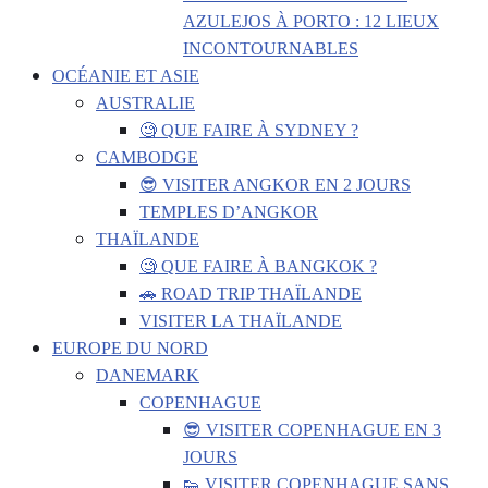
AZULEJOS À PORTO : 12 LIEUX
INCONTOURNABLES
OCÉANIE ET ASIE
AUSTRALIE
🧐 QUE FAIRE À SYDNEY ?
CAMBODGE
😎 VISITER ANGKOR EN 2 JOURS
TEMPLES D’ANGKOR
THAÏLANDE
🧐 QUE FAIRE À BANGKOK ?
🚗 ROAD TRIP THAÏLANDE
VISITER LA THAÏLANDE
EUROPE DU NORD
DANEMARK
COPENHAGUE
😎 VISITER COPENHAGUE EN 3
JOURS
👟 VISITER COPENHAGUE SANS