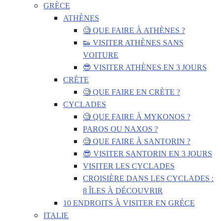
GRÈCE
ATHÈNES
🧐 QUE FAIRE À ATHÈNES ?
👟 VISITER ATHÈNES SANS
VOITURE
😎 VISITER ATHÈNES EN 3 JOURS
CRÈTE
🧐 QUE FAIRE EN CRÈTE ?
CYCLADES
🧐 QUE FAIRE À MYKONOS ?
PAROS OU NAXOS ?
🧐 QUE FAIRE À SANTORIN ?
😎 VISITER SANTORIN EN 3 JOURS
VISITER LES CYCLADES
CROISIÈRE DANS LES CYCLADES :
8 ÎLES À DÉCOUVRIR
10 ENDROITS À VISITER EN GRÈCE
ITALIE