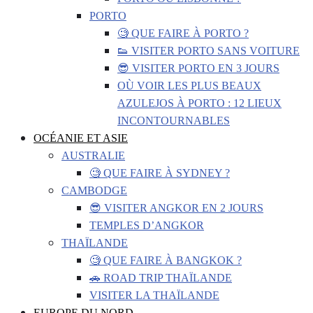
PORTO
🧐 QUE FAIRE À PORTO ?
👟 VISITER PORTO SANS VOITURE
😎 VISITER PORTO EN 3 JOURS
OÙ VOIR LES PLUS BEAUX
AZULEJOS À PORTO : 12 LIEUX
INCONTOURNABLES
OCÉANIE ET ASIE
AUSTRALIE
🧐 QUE FAIRE À SYDNEY ?
CAMBODGE
😎 VISITER ANGKOR EN 2 JOURS
TEMPLES D’ANGKOR
THAÏLANDE
🧐 QUE FAIRE À BANGKOK ?
🚗 ROAD TRIP THAÏLANDE
VISITER LA THAÏLANDE
EUROPE DU NORD