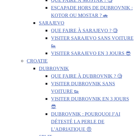
QUE FAIRE À MOSTAR ? 🧐
ESCAPADE HORS DE DUBROVNIK :
KOTOR OU MOSTAR ? 🚗
SARAJEVO
QUE FAIRE À SARAJEVO ? 🧐
VISITER SARAJEVO SANS VOITURE
👟
VISITER SARAJEVO EN 3 JOURS 😎
CROATIE
DUBROVNIK
QUE FAIRE À DUBROVNIK ? 🧐
VISITER DUBROVNIK SANS
VOITURE 👟
VISITER DUBROVNIK EN 3 JOURS
😎
DUBROVNIK : POURQUOI J’AI
DÉTESTÉ LA PERLE DE
L’ADRIATIQUE 😠