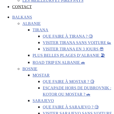
LES MEILLEURS ET PIRES PAYS
CONTACT
BALKANS
ALBANIE
TIRANA
QUE FAIRE À TIRANA ? 🧐
VISITER TIRANA SANS VOITURE 👟
VISITER TIRANA EN 3 JOURS 😎
PLUS BELLES PLAGES D’ALBANIE 🏖️
ROAD TRIP EN ALBANIE 🚗
BOSNIE
MOSTAR
QUE FAIRE À MOSTAR ? 🧐
ESCAPADE HORS DE DUBROVNIK :
KOTOR OU MOSTAR ? 🚗
SARAJEVO
QUE FAIRE À SARAJEVO ? 🧐
VISITER SARAJEVO SANS VOITURE