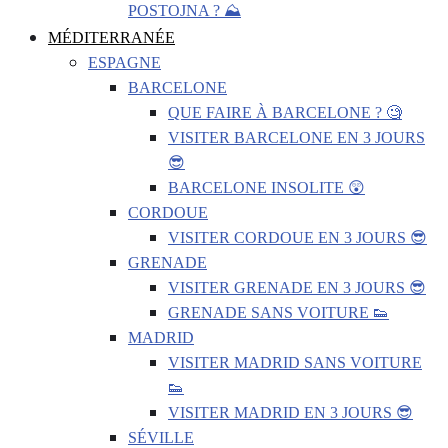
POSTOJNA ? ⛰️
MÉDITERRANÉE
ESPAGNE
BARCELONE
QUE FAIRE À BARCELONE ? 🧐
VISITER BARCELONE EN 3 JOURS
😎
BARCELONE INSOLITE 😲
CORDOUE
VISITER CORDOUE EN 3 JOURS 😎
GRENADE
VISITER GRENADE EN 3 JOURS 😎
GRENADE SANS VOITURE 👟
MADRID
VISITER MADRID SANS VOITURE
👟
VISITER MADRID EN 3 JOURS 😎
SÉVILLE