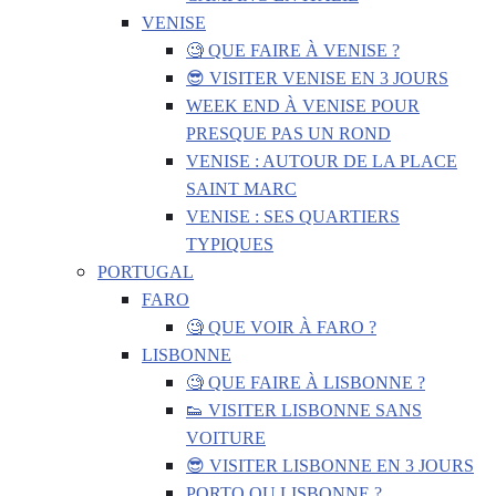
VENISE
🧐 QUE FAIRE À VENISE ?
😎 VISITER VENISE EN 3 JOURS
WEEK END À VENISE POUR
PRESQUE PAS UN ROND
VENISE : AUTOUR DE LA PLACE
SAINT MARC
VENISE : SES QUARTIERS
TYPIQUES
PORTUGAL
FARO
🧐 QUE VOIR À FARO ?
LISBONNE
🧐 QUE FAIRE À LISBONNE ?
👟 VISITER LISBONNE SANS
VOITURE
😎 VISITER LISBONNE EN 3 JOURS
PORTO OU LISBONNE ?