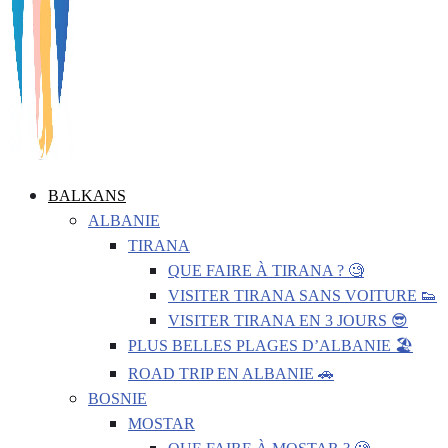
BALKANS
ALBANIE
TIRANA
QUE FAIRE À TIRANA ? 🧐
VISITER TIRANA SANS VOITURE 👟
VISITER TIRANA EN 3 JOURS 😎
PLUS BELLES PLAGES D’ALBANIE 🏖️
ROAD TRIP EN ALBANIE 🚗
BOSNIE
MOSTAR