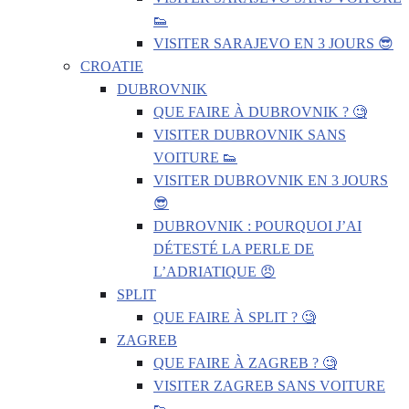
👟
VISITER SARAJEVO EN 3 JOURS 😎
CROATIE
DUBROVNIK
QUE FAIRE À DUBROVNIK ? 🧐
VISITER DUBROVNIK SANS
VOITURE 👟
VISITER DUBROVNIK EN 3 JOURS
😎
DUBROVNIK : POURQUOI J’AI
DÉTESTÉ LA PERLE DE
L’ADRIATIQUE 😠
SPLIT
QUE FAIRE À SPLIT ? 🧐
ZAGREB
QUE FAIRE À ZAGREB ? 🧐
VISITER ZAGREB SANS VOITURE
👟