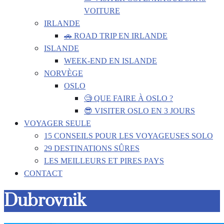
VOITURE
IRLANDE
🚗 ROAD TRIP EN IRLANDE
ISLANDE
WEEK-END EN ISLANDE
NORVÈGE
OSLO
🧐 QUE FAIRE À OSLO ?
😎 VISITER OSLO EN 3 JOURS
VOYAGER SEULE
15 CONSEILS POUR LES VOYAGEUSES SOLO
29 DESTINATIONS SÛRES
LES MEILLEURS ET PIRES PAYS
CONTACT
Dubrovnik