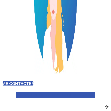
ME CONTACTER
Instagram
Youtube
Facebook
Pinterest
✈️