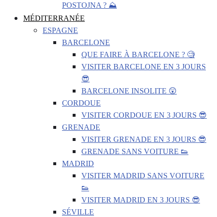
POSTOJNA ? ⛰️
MÉDITERRANÉE
ESPAGNE
BARCELONE
QUE FAIRE À BARCELONE ? 🧐
VISITER BARCELONE EN 3 JOURS
😎
BARCELONE INSOLITE 😲
CORDOUE
VISITER CORDOUE EN 3 JOURS 😎
GRENADE
VISITER GRENADE EN 3 JOURS 😎
GRENADE SANS VOITURE 👟
MADRID
VISITER MADRID SANS VOITURE
👟
VISITER MADRID EN 3 JOURS 😎
SÉVILLE