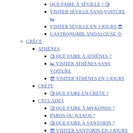
QUE FAIRE À SÉVILLE ? 🧐
VISITER SÉVILLE SANS VOITURE
👟
VISITER SÉVILLE EN 3 JOURS 😎
GASTRONOMIE ANDALOUSE 🍲
GRÈCE
ATHÈNES
🧐 QUE FAIRE À ATHÈNES ?
👟 VISITER ATHÈNES SANS
VOITURE
😎 VISITER ATHÈNES EN 3 JOURS
CRÈTE
🧐 QUE FAIRE EN CRÈTE ?
CYCLADES
🧐 QUE FAIRE À MYKONOS ?
PAROS OU NAXOS ?
🧐 QUE FAIRE À SANTORIN ?
😎 VISITER SANTORIN EN 3 JOURS