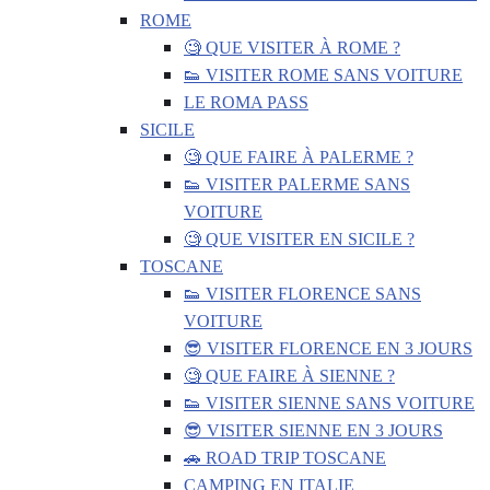
ROME
🧐 QUE VISITER À ROME ?
👟 VISITER ROME SANS VOITURE
LE ROMA PASS
SICILE
🧐 QUE FAIRE À PALERME ?
👟 VISITER PALERME SANS
VOITURE
🧐 QUE VISITER EN SICILE ?
TOSCANE
👟 VISITER FLORENCE SANS
VOITURE
😎 VISITER FLORENCE EN 3 JOURS
🧐 QUE FAIRE À SIENNE ?
👟 VISITER SIENNE SANS VOITURE
😎 VISITER SIENNE EN 3 JOURS
🚗 ROAD TRIP TOSCANE
CAMPING EN ITALIE