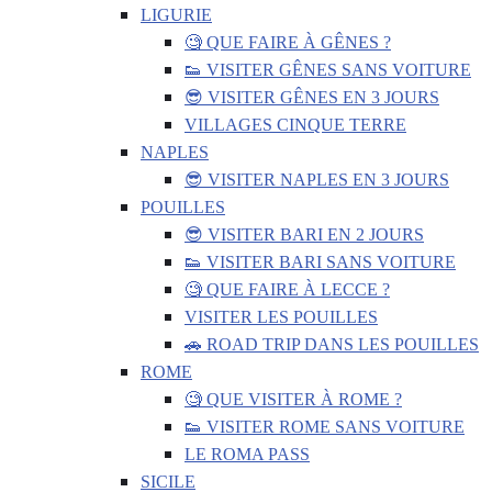
LIGURIE
🧐 QUE FAIRE À GÊNES ?
👟 VISITER GÊNES SANS VOITURE
😎 VISITER GÊNES EN 3 JOURS
VILLAGES CINQUE TERRE
NAPLES
😎 VISITER NAPLES EN 3 JOURS
POUILLES
😎 VISITER BARI EN 2 JOURS
👟 VISITER BARI SANS VOITURE
🧐 QUE FAIRE À LECCE ?
VISITER LES POUILLES
🚗 ROAD TRIP DANS LES POUILLES
ROME
🧐 QUE VISITER À ROME ?
👟 VISITER ROME SANS VOITURE
LE ROMA PASS
SICILE