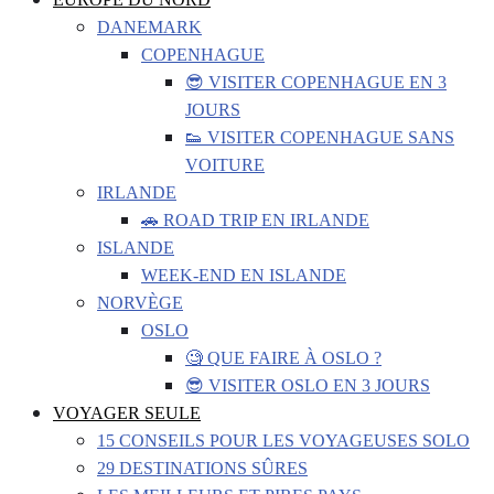
DANEMARK
COPENHAGUE
😎 VISITER COPENHAGUE EN 3
JOURS
👟 VISITER COPENHAGUE SANS
VOITURE
IRLANDE
🚗 ROAD TRIP EN IRLANDE
ISLANDE
WEEK-END EN ISLANDE
NORVÈGE
OSLO
🧐 QUE FAIRE À OSLO ?
😎 VISITER OSLO EN 3 JOURS
VOYAGER SEULE
15 CONSEILS POUR LES VOYAGEUSES SOLO
29 DESTINATIONS SÛRES