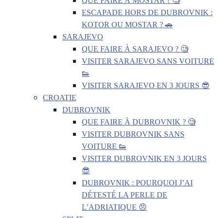
QUE FAIRE À MOSTAR ? 🧐
ESCAPADE HORS DE DUBROVNIK :
KOTOR OU MOSTAR ? 🚗
SARAJEVO
QUE FAIRE À SARAJEVO ? 🧐
VISITER SARAJEVO SANS VOITURE
👟
VISITER SARAJEVO EN 3 JOURS 😎
CROATIE
DUBROVNIK
QUE FAIRE À DUBROVNIK ? 🧐
VISITER DUBROVNIK SANS
VOITURE 👟
VISITER DUBROVNIK EN 3 JOURS
😎
DUBROVNIK : POURQUOI J’AI
DÉTESTÉ LA PERLE DE
L’ADRIATIQUE 😠