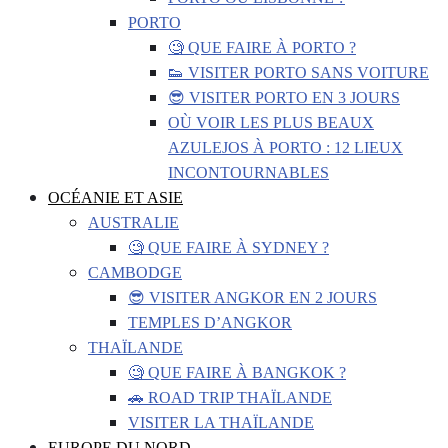
PORTO
🧐 QUE FAIRE À PORTO ?
👟 VISITER PORTO SANS VOITURE
😎 VISITER PORTO EN 3 JOURS
OÙ VOIR LES PLUS BEAUX
AZULEJOS À PORTO : 12 LIEUX
INCONTOURNABLES
OCÉANIE ET ASIE
AUSTRALIE
🧐 QUE FAIRE À SYDNEY ?
CAMBODGE
😎 VISITER ANGKOR EN 2 JOURS
TEMPLES D’ANGKOR
THAÏLANDE
🧐 QUE FAIRE À BANGKOK ?
🚗 ROAD TRIP THAÏLANDE
VISITER LA THAÏLANDE
EUROPE DU NORD