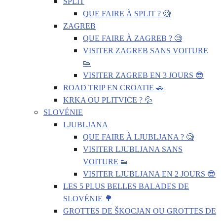
SPLIT
QUE FAIRE À SPLIT ? 🧐
ZAGREB
QUE FAIRE À ZAGREB ? 🧐
VISITER ZAGREB SANS VOITURE
👟
VISITER ZAGREB EN 3 JOURS 😎
ROAD TRIP EN CROATIE 🚗
KRKA OU PLITVICE ? 💦
SLOVÉNIE
LJUBLJANA
QUE FAIRE À LJUBLJANA ? 🧐
VISITER LJUBLJANA SANS
VOITURE 👟
VISITER LJUBLJANA EN 2 JOURS 😎
LES 5 PLUS BELLES BALADES DE
SLOVÉNIE 🌳
GROTTES DE ŠKOCJAN OU GROTTES DE