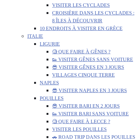
VISITER LES CYCLADES
CROISIÈRE DANS LES CYCLADES :
8 ÎLES À DÉCOUVRIR
10 ENDROITS À VISITER EN GRÈCE
ITALIE
LIGURIE
🧐 QUE FAIRE À GÊNES ?
👟 VISITER GÊNES SANS VOITURE
😎 VISITER GÊNES EN 3 JOURS
VILLAGES CINQUE TERRE
NAPLES
😎 VISITER NAPLES EN 3 JOURS
POUILLES
😎 VISITER BARI EN 2 JOURS
👟 VISITER BARI SANS VOITURE
🧐 QUE FAIRE À LECCE ?
VISITER LES POUILLES
🚗 ROAD TRIP DANS LES POUILLES