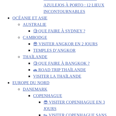
AZULEJOS À PORTO : 12 LIEUX
INCONTOURNABLES
OCÉANIE ET ASIE
AUSTRALIE
🧐 QUE FAIRE À SYDNEY ?
CAMBODGE
😎 VISITER ANGKOR EN 2 JOURS
TEMPLES D’ANGKOR
THAÏLANDE
🧐 QUE FAIRE À BANGKOK ?
🚗 ROAD TRIP THAÏLANDE
VISITER LA THAÏLANDE
EUROPE DU NORD
DANEMARK
COPENHAGUE
😎 VISITER COPENHAGUE EN 3
JOURS
👟 VISITER COPENHAGUE SANS