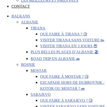
LES MEILLEURS ET PIRES PAYS
CONTACT
BALKANS
ALBANIE
TIRANA
QUE FAIRE À TIRANA ? 🧐
VISITER TIRANA SANS VOITURE 👟
VISITER TIRANA EN 3 JOURS 😎
PLUS BELLES PLAGES D’ALBANIE 🏖️
ROAD TRIP EN ALBANIE 🚗
BOSNIE
MOSTAR
QUE FAIRE À MOSTAR ? 🧐
ESCAPADE HORS DE DUBROVNIK :
KOTOR OU MOSTAR ? 🚗
SARAJEVO
QUE FAIRE À SARAJEVO ? 🧐
VISITER SARAJEVO SANS VOITURE