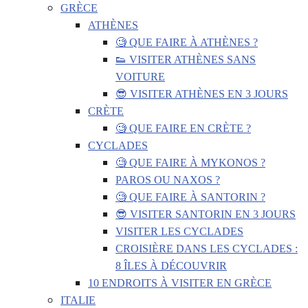
GRÈCE
ATHÈNES
🧐 QUE FAIRE À ATHÈNES ?
👟 VISITER ATHÈNES SANS
VOITURE
😎 VISITER ATHÈNES EN 3 JOURS
CRÈTE
🧐 QUE FAIRE EN CRÈTE ?
CYCLADES
🧐 QUE FAIRE À MYKONOS ?
PAROS OU NAXOS ?
🧐 QUE FAIRE À SANTORIN ?
😎 VISITER SANTORIN EN 3 JOURS
VISITER LES CYCLADES
CROISIÈRE DANS LES CYCLADES :
8 ÎLES À DÉCOUVRIR
10 ENDROITS À VISITER EN GRÈCE
ITALIE