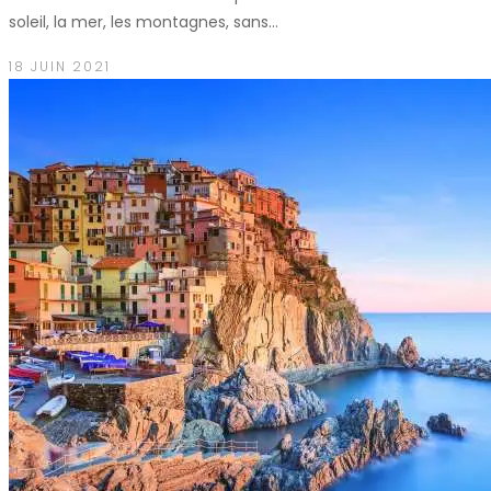
soleil, la mer, les montagnes, sans…
18 JUIN 2021