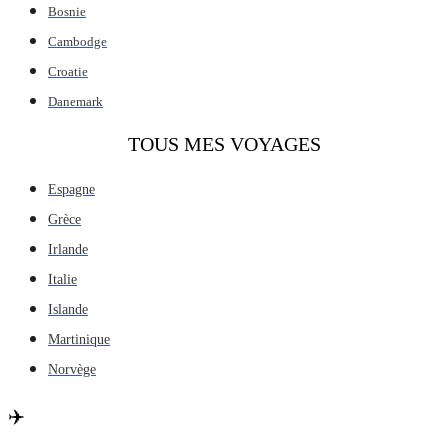
Bosnie
Cambodge
Croatie
Danemark
TOUS MES VOYAGES
Espagne
Grèce
Irlande
Italie
Islande
Martinique
Norvège
✈️