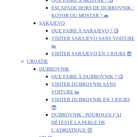
QUE FAIRE À MOSTAR ? 🧐
ESCAPADE HORS DE DUBROVNIK :
KOTOR OU MOSTAR ? 🚗
SARAJEVO
QUE FAIRE À SARAJEVO ? 🧐
VISITER SARAJEVO SANS VOITURE
👟
VISITER SARAJEVO EN 3 JOURS 😎
CROATIE
DUBROVNIK
QUE FAIRE À DUBROVNIK ? 🧐
VISITER DUBROVNIK SANS
VOITURE 👟
VISITER DUBROVNIK EN 3 JOURS
😎
DUBROVNIK : POURQUOI J’AI
DÉTESTÉ LA PERLE DE
L’ADRIATIQUE 😠