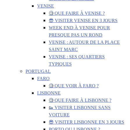
VENISE
🧐 QUE FAIRE À VENISE ?
😎 VISITER VENISE EN 3 JOURS
WEEK END À VENISE POUR
PRESQUE PAS UN ROND
VENISE : AUTOUR DE LA PLACE
SAINT MARC
VENISE : SES QUARTIERS
TYPIQUES
PORTUGAL
FARO
🧐 QUE VOIR À FARO ?
LISBONNE
🧐 QUE FAIRE À LISBONNE ?
👟 VISITER LISBONNE SANS
VOITURE
😎 VISITER LISBONNE EN 3 JOURS
PORTO OU LISBONNE ?