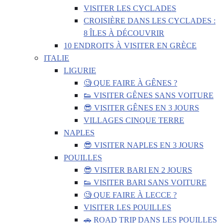
VISITER LES CYCLADES
CROISIÈRE DANS LES CYCLADES :
8 ÎLES À DÉCOUVRIR
10 ENDROITS À VISITER EN GRÈCE
ITALIE
LIGURIE
🧐 QUE FAIRE À GÊNES ?
👟 VISITER GÊNES SANS VOITURE
😎 VISITER GÊNES EN 3 JOURS
VILLAGES CINQUE TERRE
NAPLES
😎 VISITER NAPLES EN 3 JOURS
POUILLES
😎 VISITER BARI EN 2 JOURS
👟 VISITER BARI SANS VOITURE
🧐 QUE FAIRE À LECCE ?
VISITER LES POUILLES
🚗 ROAD TRIP DANS LES POUILLES