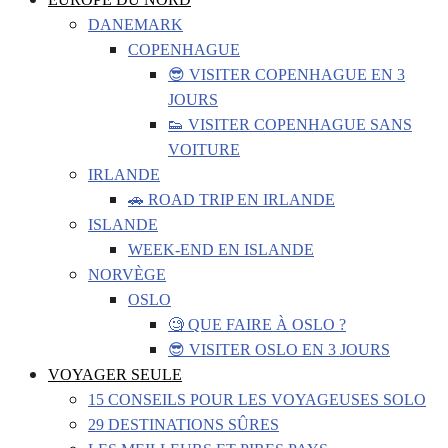
DANEMARK
COPENHAGUE
😎 VISITER COPENHAGUE EN 3
JOURS
👟 VISITER COPENHAGUE SANS
VOITURE
IRLANDE
🚗 ROAD TRIP EN IRLANDE
ISLANDE
WEEK-END EN ISLANDE
NORVÈGE
OSLO
🧐 QUE FAIRE À OSLO ?
😎 VISITER OSLO EN 3 JOURS
VOYAGER SEULE
15 CONSEILS POUR LES VOYAGEUSES SOLO
29 DESTINATIONS SÛRES