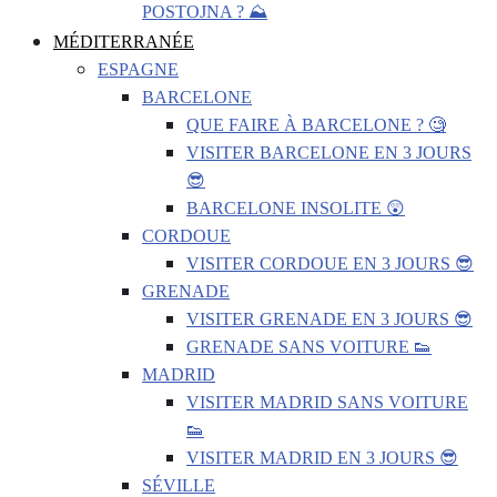
POSTOJNA ? ⛰️
MÉDITERRANÉE
ESPAGNE
BARCELONE
QUE FAIRE À BARCELONE ? 🧐
VISITER BARCELONE EN 3 JOURS
😎
BARCELONE INSOLITE 😲
CORDOUE
VISITER CORDOUE EN 3 JOURS 😎
GRENADE
VISITER GRENADE EN 3 JOURS 😎
GRENADE SANS VOITURE 👟
MADRID
VISITER MADRID SANS VOITURE
👟
VISITER MADRID EN 3 JOURS 😎
SÉVILLE