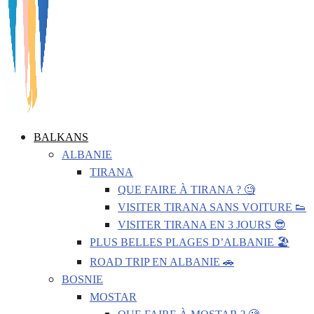
BALKANS
ALBANIE
TIRANA
QUE FAIRE À TIRANA ? 🧐
VISITER TIRANA SANS VOITURE 👟
VISITER TIRANA EN 3 JOURS 😎
PLUS BELLES PLAGES D’ALBANIE 🏖️
ROAD TRIP EN ALBANIE 🚗
BOSNIE
MOSTAR