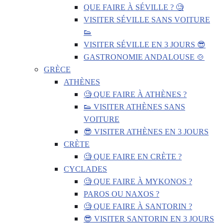
QUE FAIRE À SÉVILLE ? 🧐
VISITER SÉVILLE SANS VOITURE
👟
VISITER SÉVILLE EN 3 JOURS 😎
GASTRONOMIE ANDALOUSE 🍲
GRÈCE
ATHÈNES
🧐 QUE FAIRE À ATHÈNES ?
👟 VISITER ATHÈNES SANS
VOITURE
😎 VISITER ATHÈNES EN 3 JOURS
CRÈTE
🧐 QUE FAIRE EN CRÈTE ?
CYCLADES
🧐 QUE FAIRE À MYKONOS ?
PAROS OU NAXOS ?
🧐 QUE FAIRE À SANTORIN ?
😎 VISITER SANTORIN EN 3 JOURS