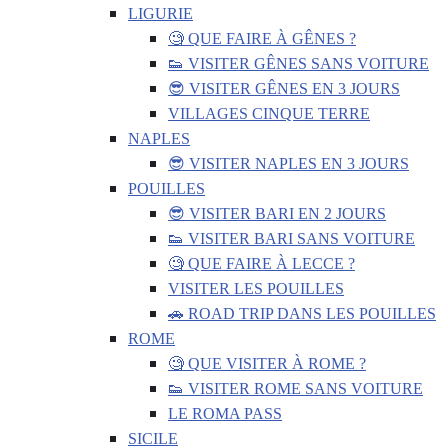
LIGURIE
🧐 QUE FAIRE À GÊNES ?
👟 VISITER GÊNES SANS VOITURE
😎 VISITER GÊNES EN 3 JOURS
VILLAGES CINQUE TERRE
NAPLES
😎 VISITER NAPLES EN 3 JOURS
POUILLES
😎 VISITER BARI EN 2 JOURS
👟 VISITER BARI SANS VOITURE
🧐 QUE FAIRE À LECCE ?
VISITER LES POUILLES
🚗 ROAD TRIP DANS LES POUILLES
ROME
🧐 QUE VISITER À ROME ?
👟 VISITER ROME SANS VOITURE
LE ROMA PASS
SICILE