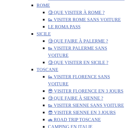
ROME
🧐 QUE VISITER À ROME ?
👟 VISITER ROME SANS VOITURE
LE ROMA PASS
SICILE
🧐 QUE FAIRE À PALERME ?
👟 VISITER PALERME SANS
VOITURE
🧐 QUE VISITER EN SICILE ?
TOSCANE
👟 VISITER FLORENCE SANS
VOITURE
😎 VISITER FLORENCE EN 3 JOURS
🧐 QUE FAIRE À SIENNE ?
👟 VISITER SIENNE SANS VOITURE
😎 VISITER SIENNE EN 3 JOURS
🚗 ROAD TRIP TOSCANE
CAMPING EN ITALIE