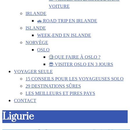
VOITURE
IRLANDE
🚗 ROAD TRIP EN IRLANDE
ISLANDE
WEEK-END EN ISLANDE
NORVÈGE
OSLO
🧐 QUE FAIRE À OSLO ?
😎 VISITER OSLO EN 3 JOURS
VOYAGER SEULE
15 CONSEILS POUR LES VOYAGEUSES SOLO
29 DESTINATIONS SÛRES
LES MEILLEURS ET PIRES PAYS
CONTACT
Ligurie