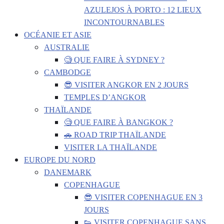
AZULEJOS À PORTO : 12 LIEUX
INCONTOURNABLES
OCÉANIE ET ASIE
AUSTRALIE
🧐 QUE FAIRE À SYDNEY ?
CAMBODGE
😎 VISITER ANGKOR EN 2 JOURS
TEMPLES D’ANGKOR
THAÏLANDE
🧐 QUE FAIRE À BANGKOK ?
🚗 ROAD TRIP THAÏLANDE
VISITER LA THAÏLANDE
EUROPE DU NORD
DANEMARK
COPENHAGUE
😎 VISITER COPENHAGUE EN 3
JOURS
👟 VISITER COPENHAGUE SANS