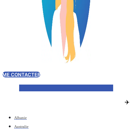
ME CONTACTER
Instagram
Youtube
Facebook
Pinterest
✈️
Albanie
Australie