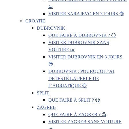
👟
VISITER SARAJEVO EN 3 JOURS 😎
CROATIE
DUBROVNIK
QUE FAIRE À DUBROVNIK ? 🧐
VISITER DUBROVNIK SANS
VOITURE 👟
VISITER DUBROVNIK EN 3 JOURS
😎
DUBROVNIK : POURQUOI J’AI
DÉTESTÉ LA PERLE DE
L’ADRIATIQUE 😠
SPLIT
QUE FAIRE À SPLIT ? 🧐
ZAGREB
QUE FAIRE À ZAGREB ? 🧐
VISITER ZAGREB SANS VOITURE
👟