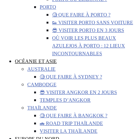
PORTO
🧐 QUE FAIRE À PORTO ?
👟 VISITER PORTO SANS VOITURE
😎 VISITER PORTO EN 3 JOURS
OÙ VOIR LES PLUS BEAUX
AZULEJOS À PORTO : 12 LIEUX
INCONTOURNABLES
OCÉANIE ET ASIE
AUSTRALIE
🧐 QUE FAIRE À SYDNEY ?
CAMBODGE
😎 VISITER ANGKOR EN 2 JOURS
TEMPLES D’ANGKOR
THAÏLANDE
🧐 QUE FAIRE À BANGKOK ?
🚗 ROAD TRIP THAÏLANDE
VISITER LA THAÏLANDE
EUROPE DU NORD