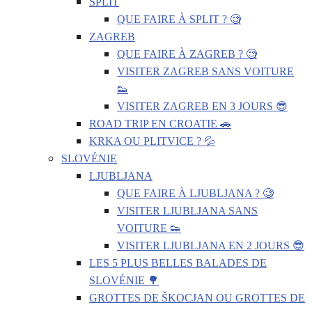
SPLIT
QUE FAIRE À SPLIT ? 🧐
ZAGREB
QUE FAIRE À ZAGREB ? 🧐
VISITER ZAGREB SANS VOITURE
👟
VISITER ZAGREB EN 3 JOURS 😎
ROAD TRIP EN CROATIE 🚗
KRKA OU PLITVICE ? 💦
SLOVÉNIE
LJUBLJANA
QUE FAIRE À LJUBLJANA ? 🧐
VISITER LJUBLJANA SANS
VOITURE 👟
VISITER LJUBLJANA EN 2 JOURS 😎
LES 5 PLUS BELLES BALADES DE
SLOVÉNIE 🌳
GROTTES DE ŠKOCJAN OU GROTTES DE