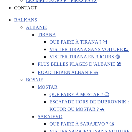
LES MEILLEURS ET PIRES PAYS
CONTACT
BALKANS
ALBANIE
TIRANA
QUE FAIRE À TIRANA ? 🧐
VISITER TIRANA SANS VOITURE 👟
VISITER TIRANA EN 3 JOURS 😎
PLUS BELLES PLAGES D’ALBANIE 🏖️
ROAD TRIP EN ALBANIE 🚗
BOSNIE
MOSTAR
QUE FAIRE À MOSTAR ? 🧐
ESCAPADE HORS DE DUBROVNIK :
KOTOR OU MOSTAR ? 🚗
SARAJEVO
QUE FAIRE À SARAJEVO ? 🧐
VISITER SARAJEVO SANS VOITURE