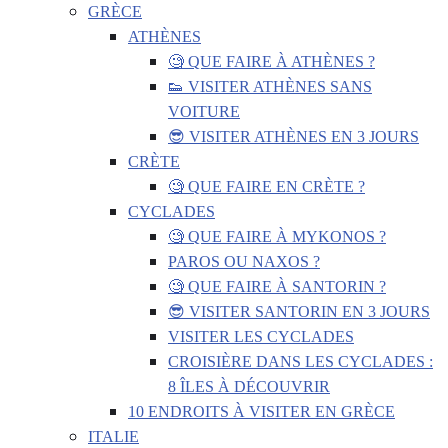
GRÈCE
ATHÈNES
🧐 QUE FAIRE À ATHÈNES ?
👟 VISITER ATHÈNES SANS
VOITURE
😎 VISITER ATHÈNES EN 3 JOURS
CRÈTE
🧐 QUE FAIRE EN CRÈTE ?
CYCLADES
🧐 QUE FAIRE À MYKONOS ?
PAROS OU NAXOS ?
🧐 QUE FAIRE À SANTORIN ?
😎 VISITER SANTORIN EN 3 JOURS
VISITER LES CYCLADES
CROISIÈRE DANS LES CYCLADES :
8 ÎLES À DÉCOUVRIR
10 ENDROITS À VISITER EN GRÈCE
ITALIE