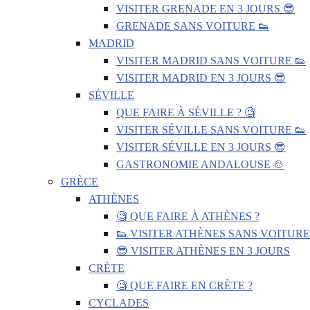
VISITER GRENADE EN 3 JOURS 😎
GRENADE SANS VOITURE 👟
MADRID
VISITER MADRID SANS VOITURE 👟
VISITER MADRID EN 3 JOURS 😎
SÉVILLE
QUE FAIRE À SÉVILLE ? 🧐
VISITER SÉVILLE SANS VOITURE 👟
VISITER SÉVILLE EN 3 JOURS 😎
GASTRONOMIE ANDALOUSE 🍲
GRÈCE
ATHÈNES
🧐 QUE FAIRE À ATHÈNES ?
👟 VISITER ATHÈNES SANS VOITURE
😎 VISITER ATHÈNES EN 3 JOURS
CRÈTE
🧐 QUE FAIRE EN CRÈTE ?
CYCLADES