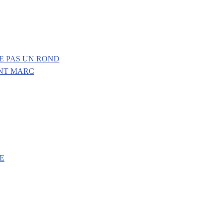
E PAS UN ROND
INT MARC
E