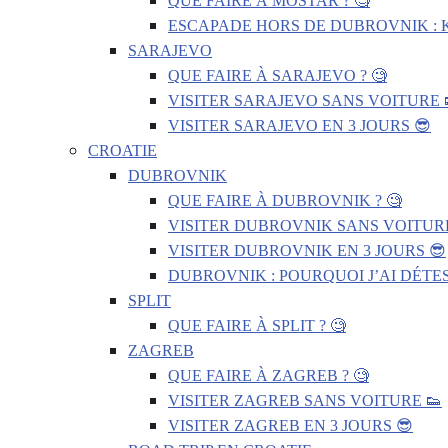
QUE FAIRE À MOSTAR ? 🧐
ESCAPADE HORS DE DUBROVNIK : 
SARAJEVO
QUE FAIRE À SARAJEVO ? 🧐
VISITER SARAJEVO SANS VOITURE 
VISITER SARAJEVO EN 3 JOURS 😎
CROATIE
DUBROVNIK
QUE FAIRE À DUBROVNIK ? 🧐
VISITER DUBROVNIK SANS VOITURE
VISITER DUBROVNIK EN 3 JOURS 😎
DUBROVNIK : POURQUOI J’AI DÉTES
SPLIT
QUE FAIRE À SPLIT ? 🧐
ZAGREB
QUE FAIRE À ZAGREB ? 🧐
VISITER ZAGREB SANS VOITURE 👟
VISITER ZAGREB EN 3 JOURS 😎