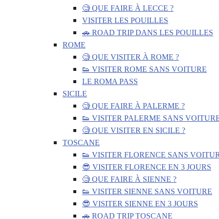
🧐 QUE FAIRE À LECCE ?
VISITER LES POUILLES
🚗 ROAD TRIP DANS LES POUILLES
ROME
🧐 QUE VISITER À ROME ?
👟 VISITER ROME SANS VOITURE
LE ROMA PASS
SICILE
🧐 QUE FAIRE À PALERME ?
👟 VISITER PALERME SANS VOITUR
🧐 QUE VISITER EN SICILE ?
TOSCANE
👟 VISITER FLORENCE SANS VOITU
😎 VISITER FLORENCE EN 3 JOURS
🧐 QUE FAIRE À SIENNE ?
👟 VISITER SIENNE SANS VOITURE
😎 VISITER SIENNE EN 3 JOURS
🚗 ROAD TRIP TOSCANE