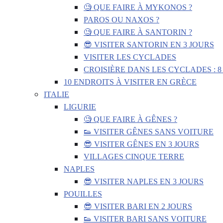
🧐 QUE FAIRE À MYKONOS ?
PAROS OU NAXOS ?
🧐 QUE FAIRE À SANTORIN ?
😎 VISITER SANTORIN EN 3 JOURS
VISITER LES CYCLADES
CROISIÈRE DANS LES CYCLADES : 8
10 ENDROITS À VISITER EN GRÈCE
ITALIE
LIGURIE
🧐 QUE FAIRE À GÊNES ?
👟 VISITER GÊNES SANS VOITURE
😎 VISITER GÊNES EN 3 JOURS
VILLAGES CINQUE TERRE
NAPLES
😎 VISITER NAPLES EN 3 JOURS
POUILLES
😎 VISITER BARI EN 2 JOURS
👟 VISITER BARI SANS VOITURE