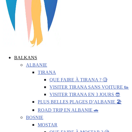
BALKANS
ALBANIE
TIRANA
QUE FAIRE À TIRANA ? 🧐
VISITER TIRANA SANS VOITURE 👟
VISITER TIRANA EN 3 JOURS 😎
PLUS BELLES PLAGES D’ALBANIE 🏖️
ROAD TRIP EN ALBANIE 🚗
BOSNIE
MOSTAR