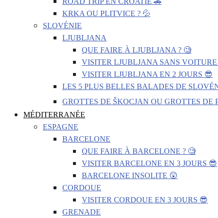
ROAD TRIP EN CROATIE 🚗
KRKA OU PLITVICE ? 💦
SLOVÉNIE
LJUBLJANA
QUE FAIRE À LJUBLJANA ? 🧐
VISITER LJUBLJANA SANS VOITURE 
VISITER LJUBLJANA EN 2 JOURS 😎
LES 5 PLUS BELLES BALADES DE SLOVÉN
GROTTES DE ŠKOCJAN OU GROTTES DE P
MÉDITERRANÉE
ESPAGNE
BARCELONE
QUE FAIRE À BARCELONE ? 🧐
VISITER BARCELONE EN 3 JOURS 😎
BARCELONE INSOLITE 😲
CORDOUE
VISITER CORDOUE EN 3 JOURS 😎
GRENADE