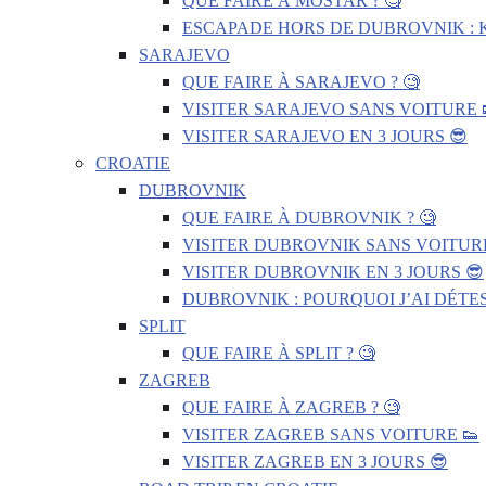
QUE FAIRE À MOSTAR ? 🧐
ESCAPADE HORS DE DUBROVNIK : 
SARAJEVO
QUE FAIRE À SARAJEVO ? 🧐
VISITER SARAJEVO SANS VOITURE 
VISITER SARAJEVO EN 3 JOURS 😎
CROATIE
DUBROVNIK
QUE FAIRE À DUBROVNIK ? 🧐
VISITER DUBROVNIK SANS VOITURE
VISITER DUBROVNIK EN 3 JOURS 😎
DUBROVNIK : POURQUOI J’AI DÉTES
SPLIT
QUE FAIRE À SPLIT ? 🧐
ZAGREB
QUE FAIRE À ZAGREB ? 🧐
VISITER ZAGREB SANS VOITURE 👟
VISITER ZAGREB EN 3 JOURS 😎