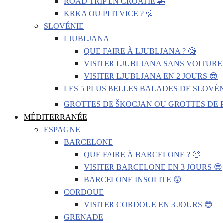
ROAD TRIP EN CROATIE 🚗
KRKA OU PLITVICE ? 💦
SLOVÉNIE
LJUBLJANA
QUE FAIRE À LJUBLJANA ? 🧐
VISITER LJUBLJANA SANS VOITURE 
VISITER LJUBLJANA EN 2 JOURS 😎
LES 5 PLUS BELLES BALADES DE SLOVÉN
GROTTES DE ŠKOCJAN OU GROTTES DE P
MÉDITERRANÉE
ESPAGNE
BARCELONE
QUE FAIRE À BARCELONE ? 🧐
VISITER BARCELONE EN 3 JOURS 😎
BARCELONE INSOLITE 😲
CORDOUE
VISITER CORDOUE EN 3 JOURS 😎
GRENADE