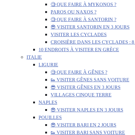
🧐 QUE FAIRE À MYKONOS ?
PAROS OU NAXOS ?
🧐 QUE FAIRE À SANTORIN ?
😎 VISITER SANTORIN EN 3 JOURS
VISITER LES CYCLADES
CROISIÈRE DANS LES CYCLADES : 8
10 ENDROITS À VISITER EN GRÈCE
ITALIE
LIGURIE
🧐 QUE FAIRE À GÊNES ?
👟 VISITER GÊNES SANS VOITURE
😎 VISITER GÊNES EN 3 JOURS
VILLAGES CINQUE TERRE
NAPLES
😎 VISITER NAPLES EN 3 JOURS
POUILLES
😎 VISITER BARI EN 2 JOURS
👟 VISITER BARI SANS VOITURE