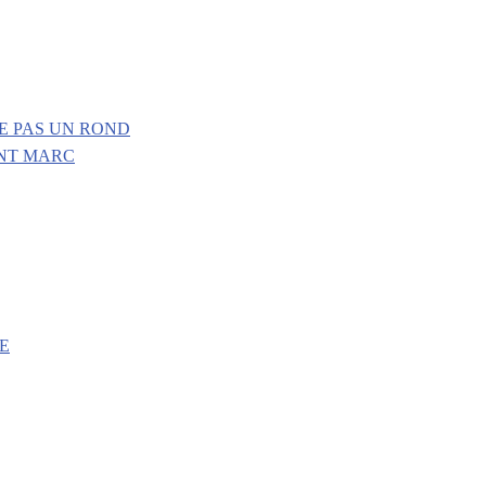
E PAS UN ROND
INT MARC
E