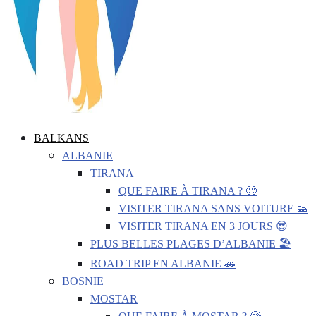
BALKANS
ALBANIE
TIRANA
QUE FAIRE À TIRANA ? 🧐
VISITER TIRANA SANS VOITURE 👟
VISITER TIRANA EN 3 JOURS 😎
PLUS BELLES PLAGES D’ALBANIE 🏖️
ROAD TRIP EN ALBANIE 🚗
BOSNIE
MOSTAR