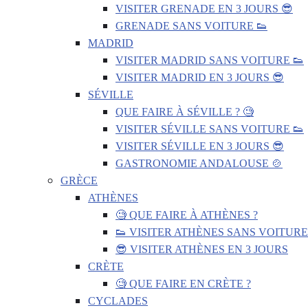
VISITER GRENADE EN 3 JOURS 😎
GRENADE SANS VOITURE 👟
MADRID
VISITER MADRID SANS VOITURE 👟
VISITER MADRID EN 3 JOURS 😎
SÉVILLE
QUE FAIRE À SÉVILLE ? 🧐
VISITER SÉVILLE SANS VOITURE 👟
VISITER SÉVILLE EN 3 JOURS 😎
GASTRONOMIE ANDALOUSE 🍲
GRÈCE
ATHÈNES
🧐 QUE FAIRE À ATHÈNES ?
👟 VISITER ATHÈNES SANS VOITURE
😎 VISITER ATHÈNES EN 3 JOURS
CRÈTE
🧐 QUE FAIRE EN CRÈTE ?
CYCLADES