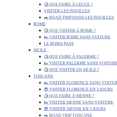
🧐 QUE FAIRE À LECCE ?
VISITER LES POUILLES
🚗 ROAD TRIP DANS LES POUILLES
ROME
🧐 QUE VISITER À ROME ?
👟 VISITER ROME SANS VOITURE
LE ROMA PASS
SICILE
🧐 QUE FAIRE À PALERME ?
👟 VISITER PALERME SANS VOITUR
🧐 QUE VISITER EN SICILE ?
TOSCANE
👟 VISITER FLORENCE SANS VOITU
😎 VISITER FLORENCE EN 3 JOURS
🧐 QUE FAIRE À SIENNE ?
👟 VISITER SIENNE SANS VOITURE
😎 VISITER SIENNE EN 3 JOURS
🚗 ROAD TRIP TOSCANE