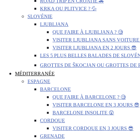
ROAD TRIP EN CROATIE 🚗
KRKA OU PLITVICE ? 💦
SLOVÉNIE
LJUBLJANA
QUE FAIRE À LJUBLJANA ? 🧐
VISITER LJUBLJANA SANS VOITURE 
VISITER LJUBLJANA EN 2 JOURS 😎
LES 5 PLUS BELLES BALADES DE SLOVÉN
GROTTES DE ŠKOCJAN OU GROTTES DE P
MÉDITERRANÉE
ESPAGNE
BARCELONE
QUE FAIRE À BARCELONE ? 🧐
VISITER BARCELONE EN 3 JOURS 😎
BARCELONE INSOLITE 😲
CORDOUE
VISITER CORDOUE EN 3 JOURS 😎
GRENADE