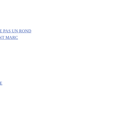
E PAS UN ROND
INT MARC
E