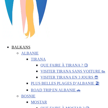
BALKANS
ALBANIE
TIRANA
QUE FAIRE À TIRANA ? 🧐
VISITER TIRANA SANS VOITURE 👟
VISITER TIRANA EN 3 JOURS 😎
PLUS BELLES PLAGES D’ALBANIE 🏖️
ROAD TRIP EN ALBANIE 🚗
BOSNIE
MOSTAR