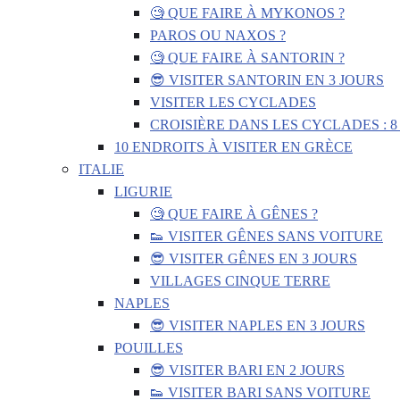
🧐 QUE FAIRE À MYKONOS ?
PAROS OU NAXOS ?
🧐 QUE FAIRE À SANTORIN ?
😎 VISITER SANTORIN EN 3 JOURS
VISITER LES CYCLADES
CROISIÈRE DANS LES CYCLADES : 8
10 ENDROITS À VISITER EN GRÈCE
ITALIE
LIGURIE
🧐 QUE FAIRE À GÊNES ?
👟 VISITER GÊNES SANS VOITURE
😎 VISITER GÊNES EN 3 JOURS
VILLAGES CINQUE TERRE
NAPLES
😎 VISITER NAPLES EN 3 JOURS
POUILLES
😎 VISITER BARI EN 2 JOURS
👟 VISITER BARI SANS VOITURE