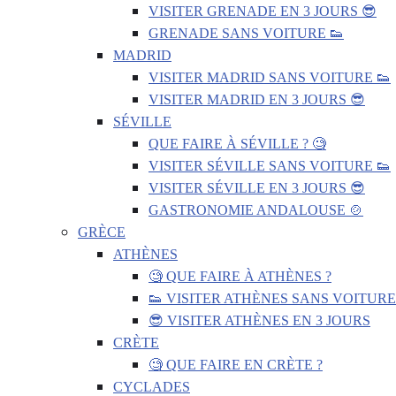
VISITER GRENADE EN 3 JOURS 😎
GRENADE SANS VOITURE 👟
MADRID
VISITER MADRID SANS VOITURE 👟
VISITER MADRID EN 3 JOURS 😎
SÉVILLE
QUE FAIRE À SÉVILLE ? 🧐
VISITER SÉVILLE SANS VOITURE 👟
VISITER SÉVILLE EN 3 JOURS 😎
GASTRONOMIE ANDALOUSE 🍲
GRÈCE
ATHÈNES
🧐 QUE FAIRE À ATHÈNES ?
👟 VISITER ATHÈNES SANS VOITURE
😎 VISITER ATHÈNES EN 3 JOURS
CRÈTE
🧐 QUE FAIRE EN CRÈTE ?
CYCLADES