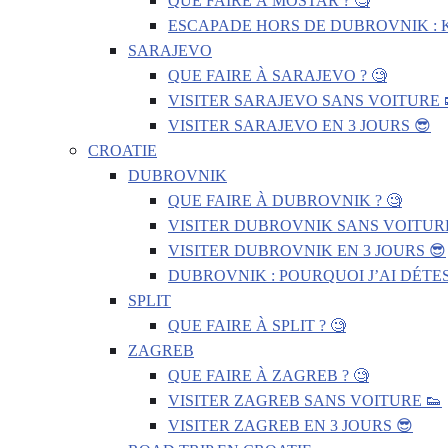
QUE FAIRE À MOSTAR ? 🧐
ESCAPADE HORS DE DUBROVNIK : 
SARAJEVO
QUE FAIRE À SARAJEVO ? 🧐
VISITER SARAJEVO SANS VOITURE 
VISITER SARAJEVO EN 3 JOURS 😎
CROATIE
DUBROVNIK
QUE FAIRE À DUBROVNIK ? 🧐
VISITER DUBROVNIK SANS VOITURE
VISITER DUBROVNIK EN 3 JOURS 😎
DUBROVNIK : POURQUOI J’AI DÉTES
SPLIT
QUE FAIRE À SPLIT ? 🧐
ZAGREB
QUE FAIRE À ZAGREB ? 🧐
VISITER ZAGREB SANS VOITURE 👟
VISITER ZAGREB EN 3 JOURS 😎