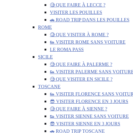
🧐 QUE FAIRE À LECCE ?
VISITER LES POUILLES
🚗 ROAD TRIP DANS LES POUILLES
ROME
🧐 QUE VISITER À ROME ?
👟 VISITER ROME SANS VOITURE
LE ROMA PASS
SICILE
🧐 QUE FAIRE À PALERME ?
👟 VISITER PALERME SANS VOITUR
🧐 QUE VISITER EN SICILE ?
TOSCANE
👟 VISITER FLORENCE SANS VOITU
😎 VISITER FLORENCE EN 3 JOURS
🧐 QUE FAIRE À SIENNE ?
👟 VISITER SIENNE SANS VOITURE
😎 VISITER SIENNE EN 3 JOURS
🚗 ROAD TRIP TOSCANE