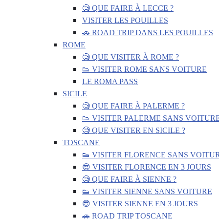
🧐 QUE FAIRE À LECCE ?
VISITER LES POUILLES
🚗 ROAD TRIP DANS LES POUILLES
ROME
🧐 QUE VISITER À ROME ?
👟 VISITER ROME SANS VOITURE
LE ROMA PASS
SICILE
🧐 QUE FAIRE À PALERME ?
👟 VISITER PALERME SANS VOITUR
🧐 QUE VISITER EN SICILE ?
TOSCANE
👟 VISITER FLORENCE SANS VOITU
😎 VISITER FLORENCE EN 3 JOURS
🧐 QUE FAIRE À SIENNE ?
👟 VISITER SIENNE SANS VOITURE
😎 VISITER SIENNE EN 3 JOURS
🚗 ROAD TRIP TOSCANE