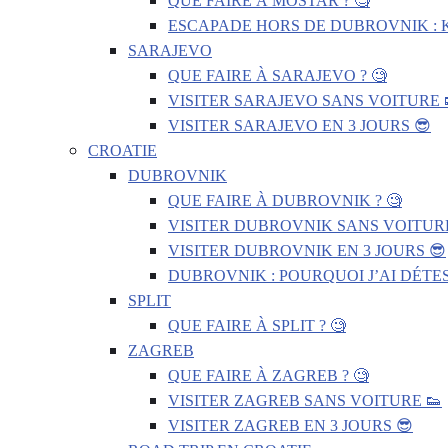
QUE FAIRE À MOSTAR ? 🧐
ESCAPADE HORS DE DUBROVNIK : 
SARAJEVO
QUE FAIRE À SARAJEVO ? 🧐
VISITER SARAJEVO SANS VOITURE 
VISITER SARAJEVO EN 3 JOURS 😎
CROATIE
DUBROVNIK
QUE FAIRE À DUBROVNIK ? 🧐
VISITER DUBROVNIK SANS VOITURE
VISITER DUBROVNIK EN 3 JOURS 😎
DUBROVNIK : POURQUOI J’AI DÉTES
SPLIT
QUE FAIRE À SPLIT ? 🧐
ZAGREB
QUE FAIRE À ZAGREB ? 🧐
VISITER ZAGREB SANS VOITURE 👟
VISITER ZAGREB EN 3 JOURS 😎