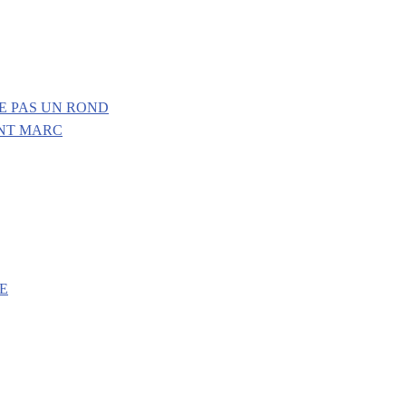
E PAS UN ROND
INT MARC
E