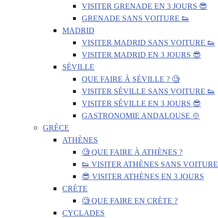
VISITER GRENADE EN 3 JOURS 😎
GRENADE SANS VOITURE 👟
MADRID
VISITER MADRID SANS VOITURE 👟
VISITER MADRID EN 3 JOURS 😎
SÉVILLE
QUE FAIRE À SÉVILLE ? 🧐
VISITER SÉVILLE SANS VOITURE 👟
VISITER SÉVILLE EN 3 JOURS 😎
GASTRONOMIE ANDALOUSE 🍲
GRÈCE
ATHÈNES
🧐 QUE FAIRE À ATHÈNES ?
👟 VISITER ATHÈNES SANS VOITURE
😎 VISITER ATHÈNES EN 3 JOURS
CRÈTE
🧐 QUE FAIRE EN CRÈTE ?
CYCLADES