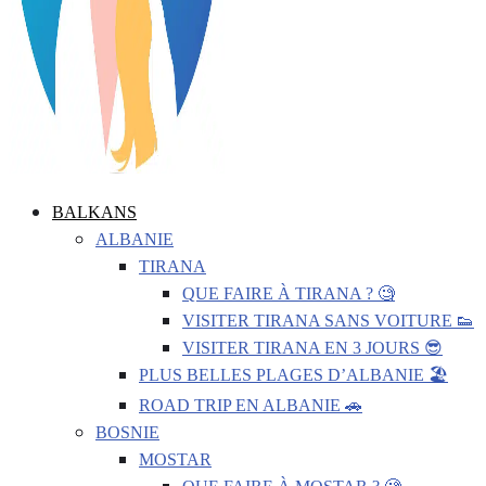
BALKANS
ALBANIE
TIRANA
QUE FAIRE À TIRANA ? 🧐
VISITER TIRANA SANS VOITURE 👟
VISITER TIRANA EN 3 JOURS 😎
PLUS BELLES PLAGES D’ALBANIE 🏖️
ROAD TRIP EN ALBANIE 🚗
BOSNIE
MOSTAR