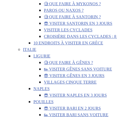
🧐 QUE FAIRE À MYKONOS ?
PAROS OU NAXOS ?
🧐 QUE FAIRE À SANTORIN ?
😎 VISITER SANTORIN EN 3 JOURS
VISITER LES CYCLADES
CROISIÈRE DANS LES CYCLADES : 8
10 ENDROITS À VISITER EN GRÈCE
ITALIE
LIGURIE
🧐 QUE FAIRE À GÊNES ?
👟 VISITER GÊNES SANS VOITURE
😎 VISITER GÊNES EN 3 JOURS
VILLAGES CINQUE TERRE
NAPLES
😎 VISITER NAPLES EN 3 JOURS
POUILLES
😎 VISITER BARI EN 2 JOURS
👟 VISITER BARI SANS VOITURE