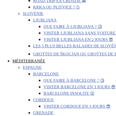
ROAD TRIP EN CROATIE 🚗
KRKA OU PLITVICE ? 💦
SLOVÉNIE
LJUBLJANA
QUE FAIRE À LJUBLJANA ? 🧐
VISITER LJUBLJANA SANS VOITURE 
VISITER LJUBLJANA EN 2 JOURS 😎
LES 5 PLUS BELLES BALADES DE SLOVÉN
GROTTES DE ŠKOCJAN OU GROTTES DE P
MÉDITERRANÉE
ESPAGNE
BARCELONE
QUE FAIRE À BARCELONE ? 🧐
VISITER BARCELONE EN 3 JOURS 😎
BARCELONE INSOLITE 😲
CORDOUE
VISITER CORDOUE EN 3 JOURS 😎
GRENADE