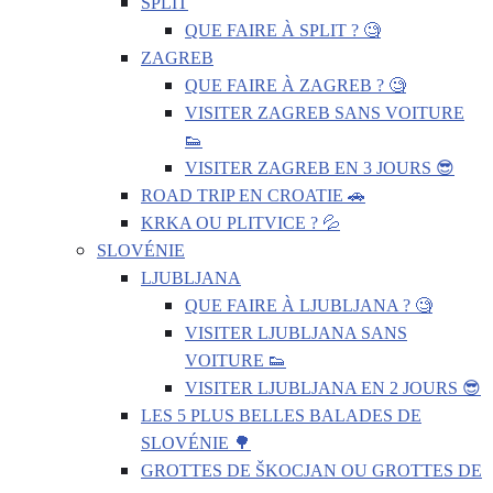
SPLIT
QUE FAIRE À SPLIT ? 🧐
ZAGREB
QUE FAIRE À ZAGREB ? 🧐
VISITER ZAGREB SANS VOITURE
👟
VISITER ZAGREB EN 3 JOURS 😎
ROAD TRIP EN CROATIE 🚗
KRKA OU PLITVICE ? 💦
SLOVÉNIE
LJUBLJANA
QUE FAIRE À LJUBLJANA ? 🧐
VISITER LJUBLJANA SANS
VOITURE 👟
VISITER LJUBLJANA EN 2 JOURS 😎
LES 5 PLUS BELLES BALADES DE
SLOVÉNIE 🌳
GROTTES DE ŠKOCJAN OU GROTTES DE