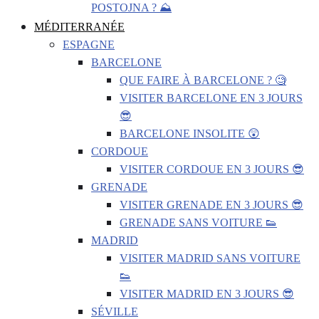
POSTOJNA ? ⛰️
MÉDITERRANÉE
ESPAGNE
BARCELONE
QUE FAIRE À BARCELONE ? 🧐
VISITER BARCELONE EN 3 JOURS
😎
BARCELONE INSOLITE 😲
CORDOUE
VISITER CORDOUE EN 3 JOURS 😎
GRENADE
VISITER GRENADE EN 3 JOURS 😎
GRENADE SANS VOITURE 👟
MADRID
VISITER MADRID SANS VOITURE
👟
VISITER MADRID EN 3 JOURS 😎
SÉVILLE