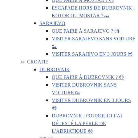
QUE FAIRE À MOSTAR ? 🧐
ESCAPADE HORS DE DUBROVNIK :
KOTOR OU MOSTAR ? 🚗
SARAJEVO
QUE FAIRE À SARAJEVO ? 🧐
VISITER SARAJEVO SANS VOITURE
👟
VISITER SARAJEVO EN 3 JOURS 😎
CROATIE
DUBROVNIK
QUE FAIRE À DUBROVNIK ? 🧐
VISITER DUBROVNIK SANS
VOITURE 👟
VISITER DUBROVNIK EN 3 JOURS
😎
DUBROVNIK : POURQUOI J’AI
DÉTESTÉ LA PERLE DE
L’ADRIATIQUE 😠