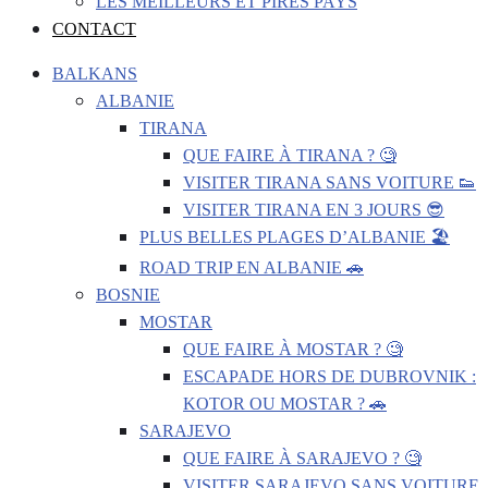
LES MEILLEURS ET PIRES PAYS
CONTACT
BALKANS
ALBANIE
TIRANA
QUE FAIRE À TIRANA ? 🧐
VISITER TIRANA SANS VOITURE 👟
VISITER TIRANA EN 3 JOURS 😎
PLUS BELLES PLAGES D’ALBANIE 🏖️
ROAD TRIP EN ALBANIE 🚗
BOSNIE
MOSTAR
QUE FAIRE À MOSTAR ? 🧐
ESCAPADE HORS DE DUBROVNIK :
KOTOR OU MOSTAR ? 🚗
SARAJEVO
QUE FAIRE À SARAJEVO ? 🧐
VISITER SARAJEVO SANS VOITURE