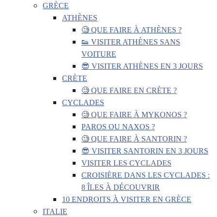
GRÈCE
ATHÈNES
🧐 QUE FAIRE À ATHÈNES ?
👟 VISITER ATHÈNES SANS
VOITURE
😎 VISITER ATHÈNES EN 3 JOURS
CRÈTE
🧐 QUE FAIRE EN CRÈTE ?
CYCLADES
🧐 QUE FAIRE À MYKONOS ?
PAROS OU NAXOS ?
🧐 QUE FAIRE À SANTORIN ?
😎 VISITER SANTORIN EN 3 JOURS
VISITER LES CYCLADES
CROISIÈRE DANS LES CYCLADES :
8 ÎLES À DÉCOUVRIR
10 ENDROITS À VISITER EN GRÈCE
ITALIE