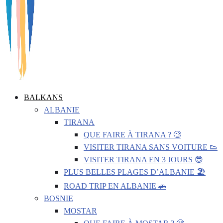
BALKANS
ALBANIE
TIRANA
QUE FAIRE À TIRANA ? 🧐
VISITER TIRANA SANS VOITURE 👟
VISITER TIRANA EN 3 JOURS 😎
PLUS BELLES PLAGES D’ALBANIE 🏖️
ROAD TRIP EN ALBANIE 🚗
BOSNIE
MOSTAR