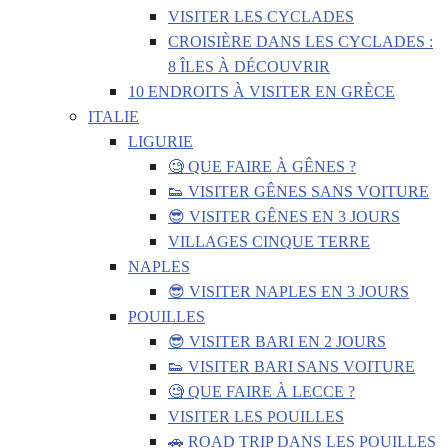
VISITER LES CYCLADES
CROISIÈRE DANS LES CYCLADES :
8 ÎLES À DÉCOUVRIR
10 ENDROITS À VISITER EN GRÈCE
ITALIE
LIGURIE
🧐 QUE FAIRE À GÊNES ?
👟 VISITER GÊNES SANS VOITURE
😎 VISITER GÊNES EN 3 JOURS
VILLAGES CINQUE TERRE
NAPLES
😎 VISITER NAPLES EN 3 JOURS
POUILLES
😎 VISITER BARI EN 2 JOURS
👟 VISITER BARI SANS VOITURE
🧐 QUE FAIRE À LECCE ?
VISITER LES POUILLES
🚗 ROAD TRIP DANS LES POUILLES