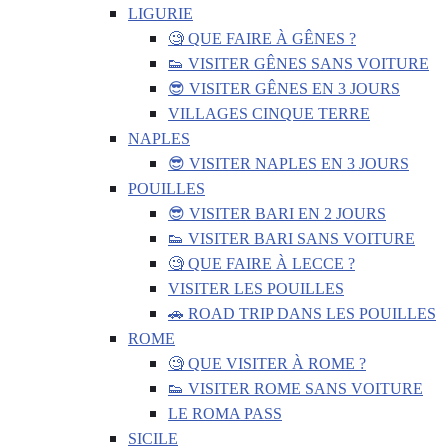
LIGURIE
🧐 QUE FAIRE À GÊNES ?
👟 VISITER GÊNES SANS VOITURE
😎 VISITER GÊNES EN 3 JOURS
VILLAGES CINQUE TERRE
NAPLES
😎 VISITER NAPLES EN 3 JOURS
POUILLES
😎 VISITER BARI EN 2 JOURS
👟 VISITER BARI SANS VOITURE
🧐 QUE FAIRE À LECCE ?
VISITER LES POUILLES
🚗 ROAD TRIP DANS LES POUILLES
ROME
🧐 QUE VISITER À ROME ?
👟 VISITER ROME SANS VOITURE
LE ROMA PASS
SICILE