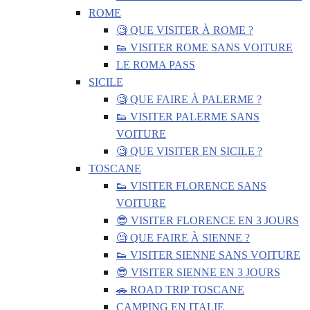
ROME
🧐 QUE VISITER À ROME ?
👟 VISITER ROME SANS VOITURE
LE ROMA PASS
SICILE
🧐 QUE FAIRE À PALERME ?
👟 VISITER PALERME SANS
VOITURE
🧐 QUE VISITER EN SICILE ?
TOSCANE
👟 VISITER FLORENCE SANS
VOITURE
😎 VISITER FLORENCE EN 3 JOURS
🧐 QUE FAIRE À SIENNE ?
👟 VISITER SIENNE SANS VOITURE
😎 VISITER SIENNE EN 3 JOURS
🚗 ROAD TRIP TOSCANE
CAMPING EN ITALIE