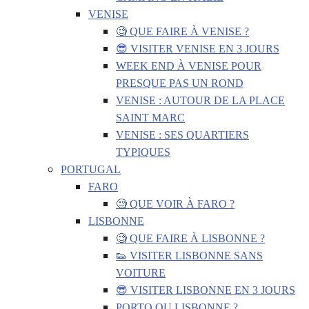
VENISE
🧐 QUE FAIRE À VENISE ?
😎 VISITER VENISE EN 3 JOURS
WEEK END À VENISE POUR
PRESQUE PAS UN ROND
VENISE : AUTOUR DE LA PLACE
SAINT MARC
VENISE : SES QUARTIERS
TYPIQUES
PORTUGAL
FARO
🧐 QUE VOIR À FARO ?
LISBONNE
🧐 QUE FAIRE À LISBONNE ?
👟 VISITER LISBONNE SANS
VOITURE
😎 VISITER LISBONNE EN 3 JOURS
PORTO OU LISBONNE ?