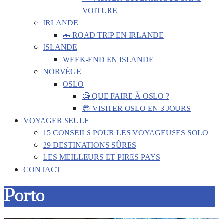
VOITURE
IRLANDE
🚗 ROAD TRIP EN IRLANDE
ISLANDE
WEEK-END EN ISLANDE
NORVÈGE
OSLO
🧐 QUE FAIRE À OSLO ?
😎 VISITER OSLO EN 3 JOURS
VOYAGER SEULE
15 CONSEILS POUR LES VOYAGEUSES SOLO
29 DESTINATIONS SÛRES
LES MEILLEURS ET PIRES PAYS
CONTACT
Porto