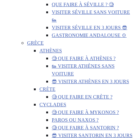
QUE FAIRE À SÉVILLE ? 🧐
VISITER SÉVILLE SANS VOITURE
👟
VISITER SÉVILLE EN 3 JOURS 😎
GASTRONOMIE ANDALOUSE 🍲
GRÈCE
ATHÈNES
🧐 QUE FAIRE À ATHÈNES ?
👟 VISITER ATHÈNES SANS
VOITURE
😎 VISITER ATHÈNES EN 3 JOURS
CRÈTE
🧐 QUE FAIRE EN CRÈTE ?
CYCLADES
🧐 QUE FAIRE À MYKONOS ?
PAROS OU NAXOS ?
🧐 QUE FAIRE À SANTORIN ?
😎 VISITER SANTORIN EN 3 JOURS