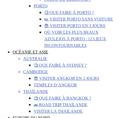
PORTO
🧐 QUE FAIRE À PORTO ?
👟 VISITER PORTO SANS VOITURE
😎 VISITER PORTO EN 3 JOURS
OÙ VOIR LES PLUS BEAUX
AZULEJOS À PORTO : 12 LIEUX
INCONTOURNABLES
OCÉANIE ET ASIE
AUSTRALIE
🧐 QUE FAIRE À SYDNEY ?
CAMBODGE
😎 VISITER ANGKOR EN 2 JOURS
TEMPLES D’ANGKOR
THAÏLANDE
🧐 QUE FAIRE À BANGKOK ?
🚗 ROAD TRIP THAÏLANDE
VISITER LA THAÏLANDE
EUROPE DU NORD