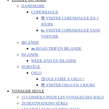
DANEMARK
COPENHAGUE
😎 VISITER COPENHAGUE EN 3
JOURS
👟 VISITER COPENHAGUE SANS
VOITURE
IRLANDE
🚗 ROAD TRIP EN IRLANDE
ISLANDE
WEEK-END EN ISLANDE
NORVÈGE
OSLO
🧐 QUE FAIRE À OSLO ?
😎 VISITER OSLO EN 3 JOURS
VOYAGER SEULE
15 CONSEILS POUR LES VOYAGEUSES SOLO
29 DESTINATIONS SÛRES