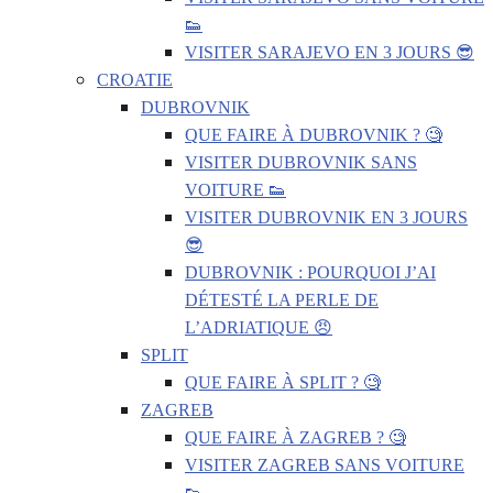
👟
VISITER SARAJEVO EN 3 JOURS 😎
CROATIE
DUBROVNIK
QUE FAIRE À DUBROVNIK ? 🧐
VISITER DUBROVNIK SANS
VOITURE 👟
VISITER DUBROVNIK EN 3 JOURS
😎
DUBROVNIK : POURQUOI J’AI
DÉTESTÉ LA PERLE DE
L’ADRIATIQUE 😠
SPLIT
QUE FAIRE À SPLIT ? 🧐
ZAGREB
QUE FAIRE À ZAGREB ? 🧐
VISITER ZAGREB SANS VOITURE
👟