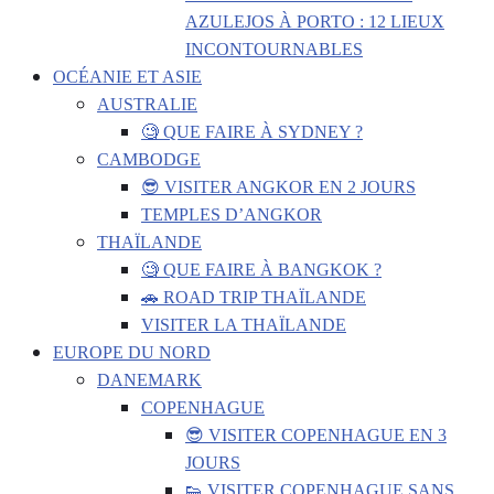
AZULEJOS À PORTO : 12 LIEUX
INCONTOURNABLES
OCÉANIE ET ASIE
AUSTRALIE
🧐 QUE FAIRE À SYDNEY ?
CAMBODGE
😎 VISITER ANGKOR EN 2 JOURS
TEMPLES D’ANGKOR
THAÏLANDE
🧐 QUE FAIRE À BANGKOK ?
🚗 ROAD TRIP THAÏLANDE
VISITER LA THAÏLANDE
EUROPE DU NORD
DANEMARK
COPENHAGUE
😎 VISITER COPENHAGUE EN 3
JOURS
👟 VISITER COPENHAGUE SANS