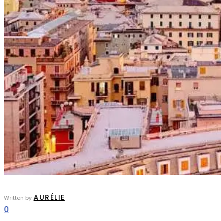
AURÉLIE
Written by
0