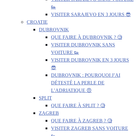
👟
VISITER SARAJEVO EN 3 JOURS 😎
CROATIE
DUBROVNIK
QUE FAIRE À DUBROVNIK ? 🧐
VISITER DUBROVNIK SANS
VOITURE 👟
VISITER DUBROVNIK EN 3 JOURS
😎
DUBROVNIK : POURQUOI J’AI
DÉTESTÉ LA PERLE DE
L’ADRIATIQUE 😠
SPLIT
QUE FAIRE À SPLIT ? 🧐
ZAGREB
QUE FAIRE À ZAGREB ? 🧐
VISITER ZAGREB SANS VOITURE
👟