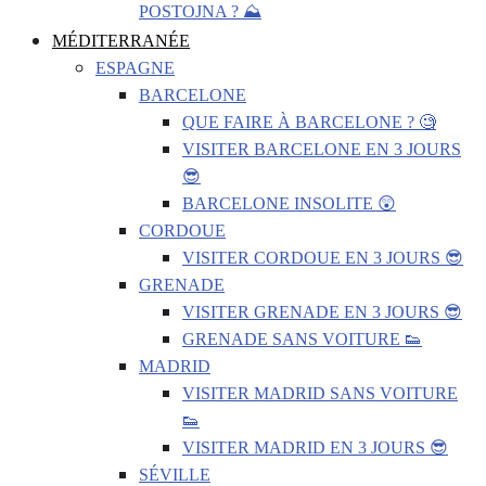
POSTOJNA ? ⛰️
MÉDITERRANÉE
ESPAGNE
BARCELONE
QUE FAIRE À BARCELONE ? 🧐
VISITER BARCELONE EN 3 JOURS
😎
BARCELONE INSOLITE 😲
CORDOUE
VISITER CORDOUE EN 3 JOURS 😎
GRENADE
VISITER GRENADE EN 3 JOURS 😎
GRENADE SANS VOITURE 👟
MADRID
VISITER MADRID SANS VOITURE
👟
VISITER MADRID EN 3 JOURS 😎
SÉVILLE