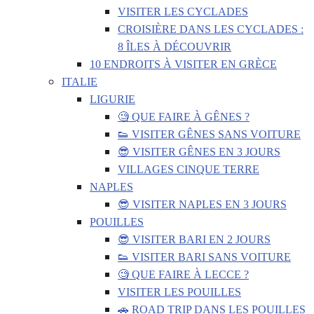
VISITER LES CYCLADES
CROISIÈRE DANS LES CYCLADES :
8 ÎLES À DÉCOUVRIR
10 ENDROITS À VISITER EN GRÈCE
ITALIE
LIGURIE
🧐 QUE FAIRE À GÊNES ?
👟 VISITER GÊNES SANS VOITURE
😎 VISITER GÊNES EN 3 JOURS
VILLAGES CINQUE TERRE
NAPLES
😎 VISITER NAPLES EN 3 JOURS
POUILLES
😎 VISITER BARI EN 2 JOURS
👟 VISITER BARI SANS VOITURE
🧐 QUE FAIRE À LECCE ?
VISITER LES POUILLES
🚗 ROAD TRIP DANS LES POUILLES