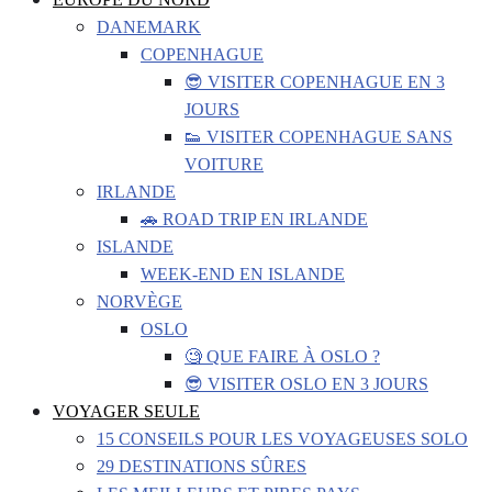
DANEMARK
COPENHAGUE
😎 VISITER COPENHAGUE EN 3
JOURS
👟 VISITER COPENHAGUE SANS
VOITURE
IRLANDE
🚗 ROAD TRIP EN IRLANDE
ISLANDE
WEEK-END EN ISLANDE
NORVÈGE
OSLO
🧐 QUE FAIRE À OSLO ?
😎 VISITER OSLO EN 3 JOURS
VOYAGER SEULE
15 CONSEILS POUR LES VOYAGEUSES SOLO
29 DESTINATIONS SÛRES