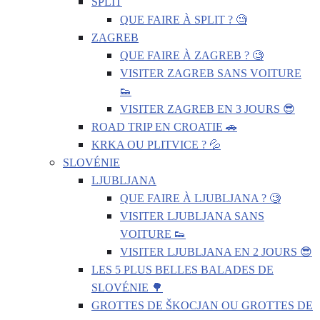
SPLIT
QUE FAIRE À SPLIT ? 🧐
ZAGREB
QUE FAIRE À ZAGREB ? 🧐
VISITER ZAGREB SANS VOITURE
👟
VISITER ZAGREB EN 3 JOURS 😎
ROAD TRIP EN CROATIE 🚗
KRKA OU PLITVICE ? 💦
SLOVÉNIE
LJUBLJANA
QUE FAIRE À LJUBLJANA ? 🧐
VISITER LJUBLJANA SANS
VOITURE 👟
VISITER LJUBLJANA EN 2 JOURS 😎
LES 5 PLUS BELLES BALADES DE
SLOVÉNIE 🌳
GROTTES DE ŠKOCJAN OU GROTTES DE