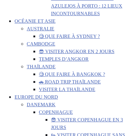
AZULEJOS À PORTO : 12 LIEUX
INCONTOURNABLES
OCÉANIE ET ASIE
AUSTRALIE
🧐 QUE FAIRE À SYDNEY ?
CAMBODGE
😎 VISITER ANGKOR EN 2 JOURS
TEMPLES D’ANGKOR
THAÏLANDE
🧐 QUE FAIRE À BANGKOK ?
🚗 ROAD TRIP THAÏLANDE
VISITER LA THAÏLANDE
EUROPE DU NORD
DANEMARK
COPENHAGUE
😎 VISITER COPENHAGUE EN 3
JOURS
👟 VISITER COPENHAGUE SANS