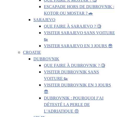
QUE FAIRE À MOSTAR ? 🧐
ESCAPADE HORS DE DUBROVNIK :
KOTOR OU MOSTAR ? 🚗
SARAJEVO
QUE FAIRE À SARAJEVO ? 🧐
VISITER SARAJEVO SANS VOITURE
👟
VISITER SARAJEVO EN 3 JOURS 😎
CROATIE
DUBROVNIK
QUE FAIRE À DUBROVNIK ? 🧐
VISITER DUBROVNIK SANS
VOITURE 👟
VISITER DUBROVNIK EN 3 JOURS
😎
DUBROVNIK : POURQUOI J’AI
DÉTESTÉ LA PERLE DE
L’ADRIATIQUE 😠