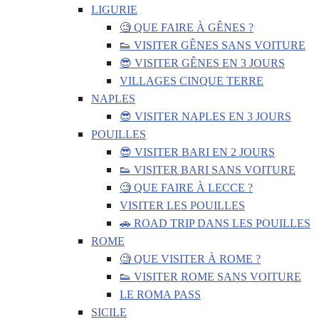
LIGURIE
🧐 QUE FAIRE À GÊNES ?
👟 VISITER GÊNES SANS VOITURE
😎 VISITER GÊNES EN 3 JOURS
VILLAGES CINQUE TERRE
NAPLES
😎 VISITER NAPLES EN 3 JOURS
POUILLES
😎 VISITER BARI EN 2 JOURS
👟 VISITER BARI SANS VOITURE
🧐 QUE FAIRE À LECCE ?
VISITER LES POUILLES
🚗 ROAD TRIP DANS LES POUILLES
ROME
🧐 QUE VISITER À ROME ?
👟 VISITER ROME SANS VOITURE
LE ROMA PASS
SICILE