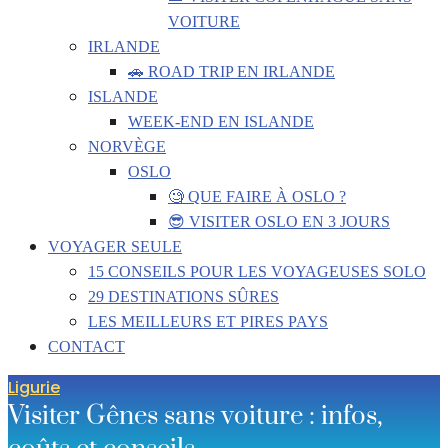
VOITURE
IRLANDE
🚗 ROAD TRIP EN IRLANDE
ISLANDE
WEEK-END EN ISLANDE
NORVÈGE
OSLO
🧐 QUE FAIRE À OSLO ?
😎 VISITER OSLO EN 3 JOURS
VOYAGER SEULE
15 CONSEILS POUR LES VOYAGEUSES SOLO
29 DESTINATIONS SÛRES
LES MEILLEURS ET PIRES PAYS
CONTACT
Ligurie
Visiter Gênes sans voiture : infos,