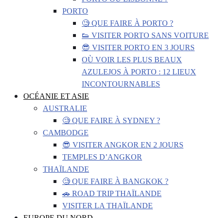
PORTO
🧐 QUE FAIRE À PORTO ?
👟 VISITER PORTO SANS VOITURE
😎 VISITER PORTO EN 3 JOURS
OÙ VOIR LES PLUS BEAUX
AZULEJOS À PORTO : 12 LIEUX
INCONTOURNABLES
OCÉANIE ET ASIE
AUSTRALIE
🧐 QUE FAIRE À SYDNEY ?
CAMBODGE
😎 VISITER ANGKOR EN 2 JOURS
TEMPLES D’ANGKOR
THAÏLANDE
🧐 QUE FAIRE À BANGKOK ?
🚗 ROAD TRIP THAÏLANDE
VISITER LA THAÏLANDE
EUROPE DU NORD