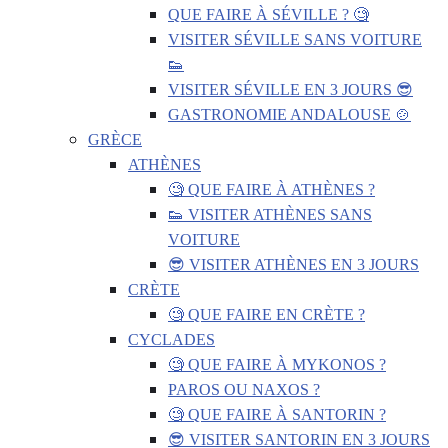
QUE FAIRE À SÉVILLE ? 🧐
VISITER SÉVILLE SANS VOITURE
👟
VISITER SÉVILLE EN 3 JOURS 😎
GASTRONOMIE ANDALOUSE 🍲
GRÈCE
ATHÈNES
🧐 QUE FAIRE À ATHÈNES ?
👟 VISITER ATHÈNES SANS
VOITURE
😎 VISITER ATHÈNES EN 3 JOURS
CRÈTE
🧐 QUE FAIRE EN CRÈTE ?
CYCLADES
🧐 QUE FAIRE À MYKONOS ?
PAROS OU NAXOS ?
🧐 QUE FAIRE À SANTORIN ?
😎 VISITER SANTORIN EN 3 JOURS