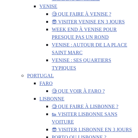
VENISE
🧐 QUE FAIRE À VENISE ?
😎 VISITER VENISE EN 3 JOURS
WEEK END À VENISE POUR
PRESQUE PAS UN ROND
VENISE : AUTOUR DE LA PLACE
SAINT MARC
VENISE : SES QUARTIERS
TYPIQUES
PORTUGAL
FARO
🧐 QUE VOIR À FARO ?
LISBONNE
🧐 QUE FAIRE À LISBONNE ?
👟 VISITER LISBONNE SANS
VOITURE
😎 VISITER LISBONNE EN 3 JOURS
PORTO OU LISBONNE ?