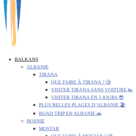
BALKANS
ALBANIE
TIRANA
QUE FAIRE À TIRANA ? 🧐
VISITER TIRANA SANS VOITURE 👟
VISITER TIRANA EN 3 JOURS 😎
PLUS BELLES PLAGES D’ALBANIE 🏖️
ROAD TRIP EN ALBANIE 🚗
BOSNIE
MOSTAR