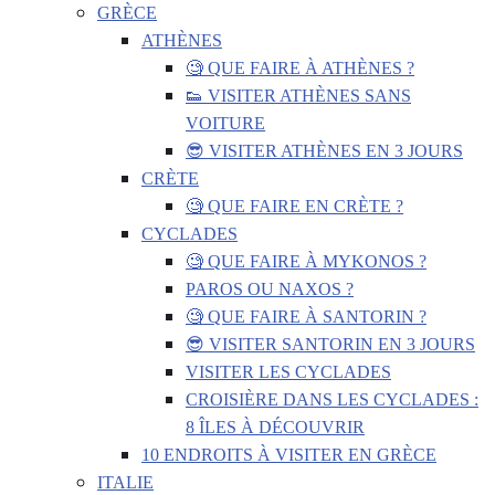
GRÈCE
ATHÈNES
🧐 QUE FAIRE À ATHÈNES ?
👟 VISITER ATHÈNES SANS
VOITURE
😎 VISITER ATHÈNES EN 3 JOURS
CRÈTE
🧐 QUE FAIRE EN CRÈTE ?
CYCLADES
🧐 QUE FAIRE À MYKONOS ?
PAROS OU NAXOS ?
🧐 QUE FAIRE À SANTORIN ?
😎 VISITER SANTORIN EN 3 JOURS
VISITER LES CYCLADES
CROISIÈRE DANS LES CYCLADES :
8 ÎLES À DÉCOUVRIR
10 ENDROITS À VISITER EN GRÈCE
ITALIE