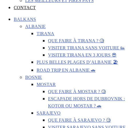
LES MEILLEURS ET PIRES PAYS
CONTACT
BALKANS
ALBANIE
TIRANA
QUE FAIRE À TIRANA ? 🧐
VISITER TIRANA SANS VOITURE 👟
VISITER TIRANA EN 3 JOURS 😎
PLUS BELLES PLAGES D’ALBANIE 🏖️
ROAD TRIP EN ALBANIE 🚗
BOSNIE
MOSTAR
QUE FAIRE À MOSTAR ? 🧐
ESCAPADE HORS DE DUBROVNIK :
KOTOR OU MOSTAR ? 🚗
SARAJEVO
QUE FAIRE À SARAJEVO ? 🧐
VISITER SARAJEVO SANS VOITURE