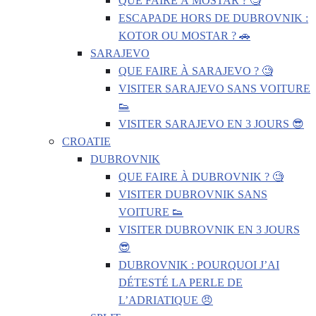
QUE FAIRE À MOSTAR ? 🧐
ESCAPADE HORS DE DUBROVNIK :
KOTOR OU MOSTAR ? 🚗
SARAJEVO
QUE FAIRE À SARAJEVO ? 🧐
VISITER SARAJEVO SANS VOITURE
👟
VISITER SARAJEVO EN 3 JOURS 😎
CROATIE
DUBROVNIK
QUE FAIRE À DUBROVNIK ? 🧐
VISITER DUBROVNIK SANS
VOITURE 👟
VISITER DUBROVNIK EN 3 JOURS
😎
DUBROVNIK : POURQUOI J’AI
DÉTESTÉ LA PERLE DE
L’ADRIATIQUE 😠