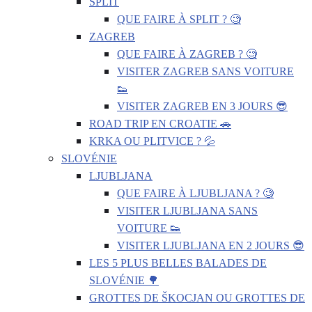
SPLIT
QUE FAIRE À SPLIT ? 🧐
ZAGREB
QUE FAIRE À ZAGREB ? 🧐
VISITER ZAGREB SANS VOITURE
👟
VISITER ZAGREB EN 3 JOURS 😎
ROAD TRIP EN CROATIE 🚗
KRKA OU PLITVICE ? 💦
SLOVÉNIE
LJUBLJANA
QUE FAIRE À LJUBLJANA ? 🧐
VISITER LJUBLJANA SANS
VOITURE 👟
VISITER LJUBLJANA EN 2 JOURS 😎
LES 5 PLUS BELLES BALADES DE
SLOVÉNIE 🌳
GROTTES DE ŠKOCJAN OU GROTTES DE