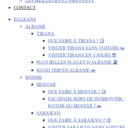
LES MEILLEURS ET PIRES PAYS
CONTACT
BALKANS
ALBANIE
TIRANA
QUE FAIRE À TIRANA ? 🧐
VISITER TIRANA SANS VOITURE 👟
VISITER TIRANA EN 3 JOURS 😎
PLUS BELLES PLAGES D’ALBANIE 🏖️
ROAD TRIP EN ALBANIE 🚗
BOSNIE
MOSTAR
QUE FAIRE À MOSTAR ? 🧐
ESCAPADE HORS DE DUBROVNIK :
KOTOR OU MOSTAR ? 🚗
SARAJEVO
QUE FAIRE À SARAJEVO ? 🧐
VISITER SARAJEVO SANS VOITURE