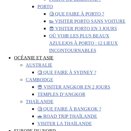
PORTO
🧐 QUE FAIRE À PORTO ?
👟 VISITER PORTO SANS VOITURE
😎 VISITER PORTO EN 3 JOURS
OÙ VOIR LES PLUS BEAUX
AZULEJOS À PORTO : 12 LIEUX
INCONTOURNABLES
OCÉANIE ET ASIE
AUSTRALIE
🧐 QUE FAIRE À SYDNEY ?
CAMBODGE
😎 VISITER ANGKOR EN 2 JOURS
TEMPLES D’ANGKOR
THAÏLANDE
🧐 QUE FAIRE À BANGKOK ?
🚗 ROAD TRIP THAÏLANDE
VISITER LA THAÏLANDE
EUROPE DU NORD