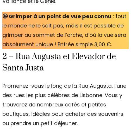
Vaillance et le Génie.
🤩 Grimper à un point de vue peu connu
: tout
le monde ne le sait pas, mais il est possible de
grimper au sommet de l’arche, d’où la vue sera
absolument unique ! Entrée simple 3,00 €.
2 – Rua Augusta et Elevador de
Santa Justa
Promenez-vous le long de la Rua Augusta, l’une
des rues les plus célèbres de Lisbonne. Vous y
trouverez de nombreux cafés et petites
boutiques, idéales pour acheter des souvenirs
ou prendre un petit déjeuner.