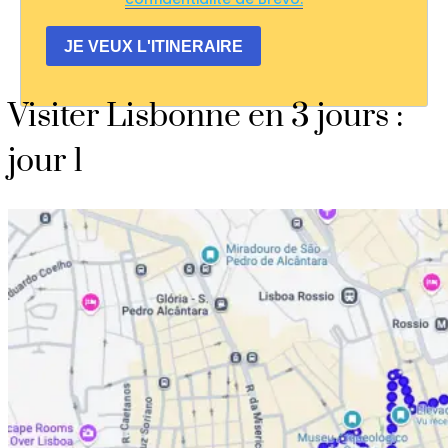
JE VEUX L'ITINERAIRE
Visiter Lisbonne en 3 jours :
jour 1