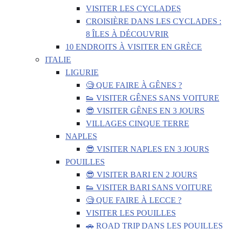
VISITER LES CYCLADES
CROISIÈRE DANS LES CYCLADES :
8 ÎLES À DÉCOUVRIR
10 ENDROITS À VISITER EN GRÈCE
ITALIE
LIGURIE
🧐 QUE FAIRE À GÊNES ?
👟 VISITER GÊNES SANS VOITURE
😎 VISITER GÊNES EN 3 JOURS
VILLAGES CINQUE TERRE
NAPLES
😎 VISITER NAPLES EN 3 JOURS
POUILLES
😎 VISITER BARI EN 2 JOURS
👟 VISITER BARI SANS VOITURE
🧐 QUE FAIRE À LECCE ?
VISITER LES POUILLES
🚗 ROAD TRIP DANS LES POUILLES