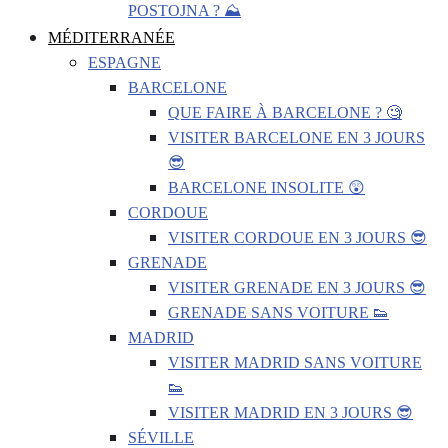
POSTOJNA ? ⛰️
MÉDITERRANÉE
ESPAGNE
BARCELONE
QUE FAIRE À BARCELONE ? 🧐
VISITER BARCELONE EN 3 JOURS
😎
BARCELONE INSOLITE 😲
CORDOUE
VISITER CORDOUE EN 3 JOURS 😎
GRENADE
VISITER GRENADE EN 3 JOURS 😎
GRENADE SANS VOITURE 👟
MADRID
VISITER MADRID SANS VOITURE
👟
VISITER MADRID EN 3 JOURS 😎
SÉVILLE