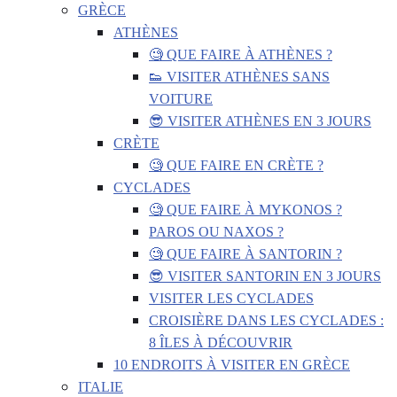
GRÈCE
ATHÈNES
🧐 QUE FAIRE À ATHÈNES ?
👟 VISITER ATHÈNES SANS
VOITURE
😎 VISITER ATHÈNES EN 3 JOURS
CRÈTE
🧐 QUE FAIRE EN CRÈTE ?
CYCLADES
🧐 QUE FAIRE À MYKONOS ?
PAROS OU NAXOS ?
🧐 QUE FAIRE À SANTORIN ?
😎 VISITER SANTORIN EN 3 JOURS
VISITER LES CYCLADES
CROISIÈRE DANS LES CYCLADES :
8 ÎLES À DÉCOUVRIR
10 ENDROITS À VISITER EN GRÈCE
ITALIE