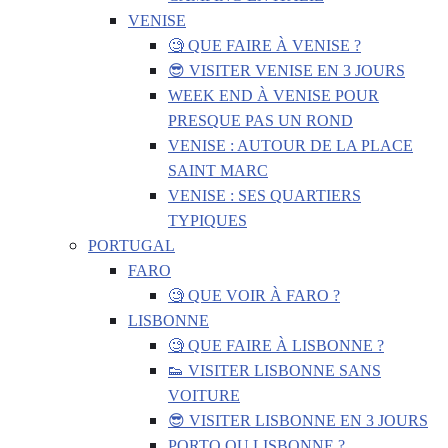
VENISE
🧐 QUE FAIRE À VENISE ?
😎 VISITER VENISE EN 3 JOURS
WEEK END À VENISE POUR
PRESQUE PAS UN ROND
VENISE : AUTOUR DE LA PLACE
SAINT MARC
VENISE : SES QUARTIERS
TYPIQUES
PORTUGAL
FARO
🧐 QUE VOIR À FARO ?
LISBONNE
🧐 QUE FAIRE À LISBONNE ?
👟 VISITER LISBONNE SANS
VOITURE
😎 VISITER LISBONNE EN 3 JOURS
PORTO OU LISBONNE ?