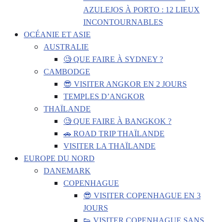
AZULEJOS À PORTO : 12 LIEUX
INCONTOURNABLES
OCÉANIE ET ASIE
AUSTRALIE
🧐 QUE FAIRE À SYDNEY ?
CAMBODGE
😎 VISITER ANGKOR EN 2 JOURS
TEMPLES D’ANGKOR
THAÏLANDE
🧐 QUE FAIRE À BANGKOK ?
🚗 ROAD TRIP THAÏLANDE
VISITER LA THAÏLANDE
EUROPE DU NORD
DANEMARK
COPENHAGUE
😎 VISITER COPENHAGUE EN 3
JOURS
👟 VISITER COPENHAGUE SANS