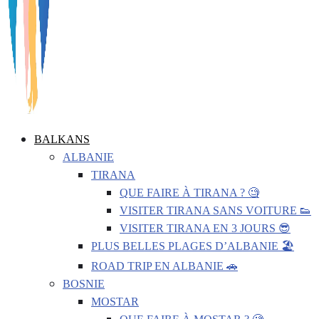
BALKANS
ALBANIE
TIRANA
QUE FAIRE À TIRANA ? 🧐
VISITER TIRANA SANS VOITURE 👟
VISITER TIRANA EN 3 JOURS 😎
PLUS BELLES PLAGES D’ALBANIE 🏖️
ROAD TRIP EN ALBANIE 🚗
BOSNIE
MOSTAR