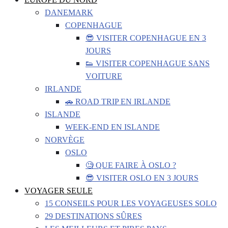
DANEMARK
COPENHAGUE
😎 VISITER COPENHAGUE EN 3
JOURS
👟 VISITER COPENHAGUE SANS
VOITURE
IRLANDE
🚗 ROAD TRIP EN IRLANDE
ISLANDE
WEEK-END EN ISLANDE
NORVÈGE
OSLO
🧐 QUE FAIRE À OSLO ?
😎 VISITER OSLO EN 3 JOURS
VOYAGER SEULE
15 CONSEILS POUR LES VOYAGEUSES SOLO
29 DESTINATIONS SÛRES