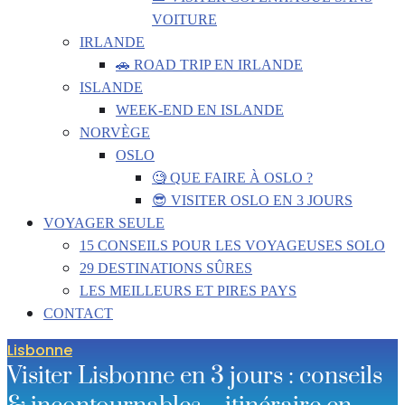
VOITURE
IRLANDE
🚗 ROAD TRIP EN IRLANDE
ISLANDE
WEEK-END EN ISLANDE
NORVÈGE
OSLO
🧐 QUE FAIRE À OSLO ?
😎 VISITER OSLO EN 3 JOURS
VOYAGER SEULE
15 CONSEILS POUR LES VOYAGEUSES SOLO
29 DESTINATIONS SÛRES
LES MEILLEURS ET PIRES PAYS
CONTACT
Lisbonne
Visiter Lisbonne en 3 jours : conseils