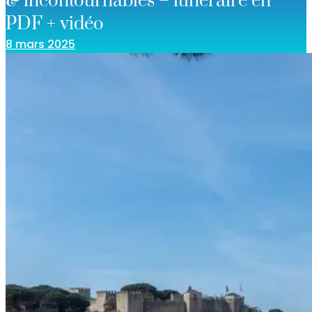
& incontournables – itinéraire en
PDF + vidéo
8 mars 2025