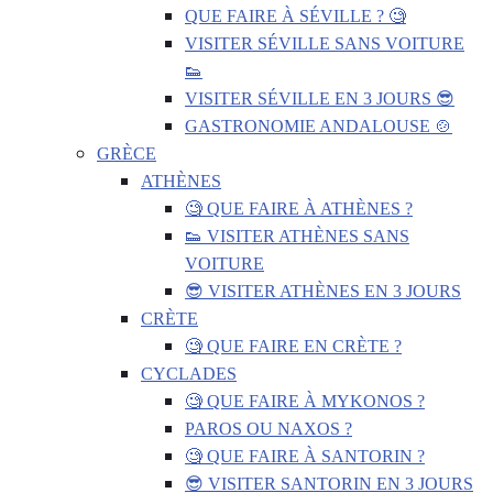
QUE FAIRE À SÉVILLE ? 🧐
VISITER SÉVILLE SANS VOITURE
👟
VISITER SÉVILLE EN 3 JOURS 😎
GASTRONOMIE ANDALOUSE 🍲
GRÈCE
ATHÈNES
🧐 QUE FAIRE À ATHÈNES ?
👟 VISITER ATHÈNES SANS
VOITURE
😎 VISITER ATHÈNES EN 3 JOURS
CRÈTE
🧐 QUE FAIRE EN CRÈTE ?
CYCLADES
🧐 QUE FAIRE À MYKONOS ?
PAROS OU NAXOS ?
🧐 QUE FAIRE À SANTORIN ?
😎 VISITER SANTORIN EN 3 JOURS