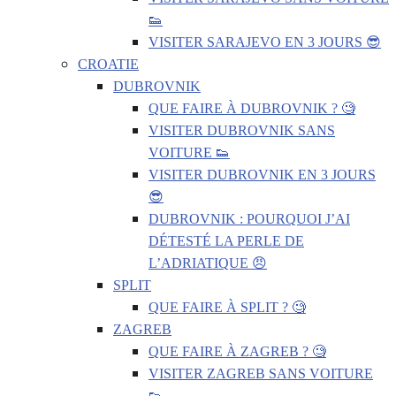
👟
VISITER SARAJEVO EN 3 JOURS 😎
CROATIE
DUBROVNIK
QUE FAIRE À DUBROVNIK ? 🧐
VISITER DUBROVNIK SANS
VOITURE 👟
VISITER DUBROVNIK EN 3 JOURS
😎
DUBROVNIK : POURQUOI J’AI
DÉTESTÉ LA PERLE DE
L’ADRIATIQUE 😠
SPLIT
QUE FAIRE À SPLIT ? 🧐
ZAGREB
QUE FAIRE À ZAGREB ? 🧐
VISITER ZAGREB SANS VOITURE
👟