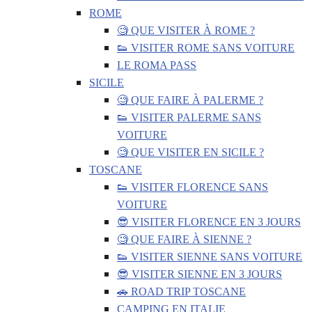
ROME
🧐 QUE VISITER À ROME ?
👟 VISITER ROME SANS VOITURE
LE ROMA PASS
SICILE
🧐 QUE FAIRE À PALERME ?
👟 VISITER PALERME SANS
VOITURE
🧐 QUE VISITER EN SICILE ?
TOSCANE
👟 VISITER FLORENCE SANS
VOITURE
😎 VISITER FLORENCE EN 3 JOURS
🧐 QUE FAIRE À SIENNE ?
👟 VISITER SIENNE SANS VOITURE
😎 VISITER SIENNE EN 3 JOURS
🚗 ROAD TRIP TOSCANE
CAMPING EN ITALIE