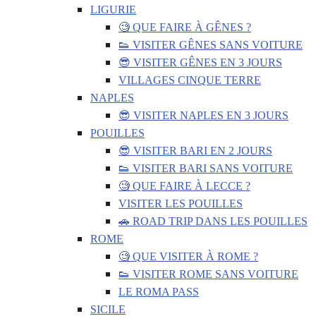
LIGURIE
🧐 QUE FAIRE À GÊNES ?
👟 VISITER GÊNES SANS VOITURE
😎 VISITER GÊNES EN 3 JOURS
VILLAGES CINQUE TERRE
NAPLES
😎 VISITER NAPLES EN 3 JOURS
POUILLES
😎 VISITER BARI EN 2 JOURS
👟 VISITER BARI SANS VOITURE
🧐 QUE FAIRE À LECCE ?
VISITER LES POUILLES
🚗 ROAD TRIP DANS LES POUILLES
ROME
🧐 QUE VISITER À ROME ?
👟 VISITER ROME SANS VOITURE
LE ROMA PASS
SICILE