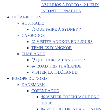
AZULEJOS À PORTO : 12 LIEUX
INCONTOURNABLES
OCÉANIE ET ASIE
AUSTRALIE
🧐 QUE FAIRE À SYDNEY ?
CAMBODGE
😎 VISITER ANGKOR EN 2 JOURS
TEMPLES D’ANGKOR
THAÏLANDE
🧐 QUE FAIRE À BANGKOK ?
🚗 ROAD TRIP THAÏLANDE
VISITER LA THAÏLANDE
EUROPE DU NORD
DANEMARK
COPENHAGUE
😎 VISITER COPENHAGUE EN 3
JOURS
👟 VISITER COPENHAGUE SANS