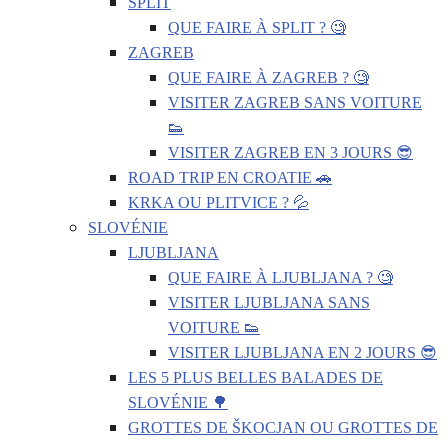
SPLIT
QUE FAIRE À SPLIT ? 🧐
ZAGREB
QUE FAIRE À ZAGREB ? 🧐
VISITER ZAGREB SANS VOITURE
👟
VISITER ZAGREB EN 3 JOURS 😎
ROAD TRIP EN CROATIE 🚗
KRKA OU PLITVICE ? 💦
SLOVÉNIE
LJUBLJANA
QUE FAIRE À LJUBLJANA ? 🧐
VISITER LJUBLJANA SANS
VOITURE 👟
VISITER LJUBLJANA EN 2 JOURS 😎
LES 5 PLUS BELLES BALADES DE
SLOVÉNIE 🌳
GROTTES DE ŠKOCJAN OU GROTTES DE