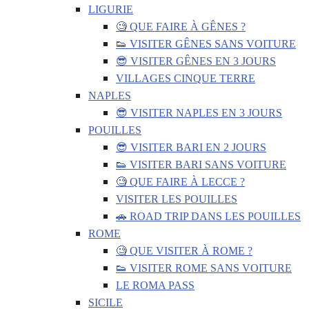
LIGURIE
🧐 QUE FAIRE À GÊNES ?
👟 VISITER GÊNES SANS VOITURE
😎 VISITER GÊNES EN 3 JOURS
VILLAGES CINQUE TERRE
NAPLES
😎 VISITER NAPLES EN 3 JOURS
POUILLES
😎 VISITER BARI EN 2 JOURS
👟 VISITER BARI SANS VOITURE
🧐 QUE FAIRE À LECCE ?
VISITER LES POUILLES
🚗 ROAD TRIP DANS LES POUILLES
ROME
🧐 QUE VISITER À ROME ?
👟 VISITER ROME SANS VOITURE
LE ROMA PASS
SICILE