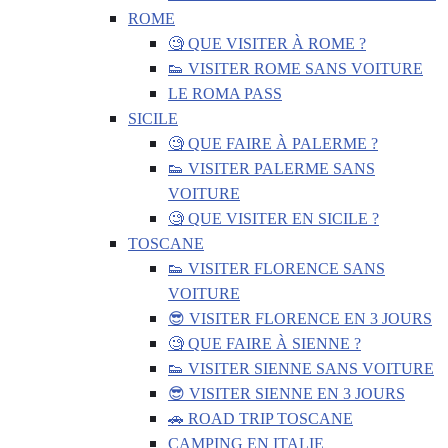
ROME
🧐 QUE VISITER À ROME ?
👟 VISITER ROME SANS VOITURE
LE ROMA PASS
SICILE
🧐 QUE FAIRE À PALERME ?
👟 VISITER PALERME SANS
VOITURE
🧐 QUE VISITER EN SICILE ?
TOSCANE
👟 VISITER FLORENCE SANS
VOITURE
😎 VISITER FLORENCE EN 3 JOURS
🧐 QUE FAIRE À SIENNE ?
👟 VISITER SIENNE SANS VOITURE
😎 VISITER SIENNE EN 3 JOURS
🚗 ROAD TRIP TOSCANE
CAMPING EN ITALIE