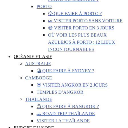
PORTO
🧐 QUE FAIRE À PORTO ?
👟 VISITER PORTO SANS VOITURE
😎 VISITER PORTO EN 3 JOURS
OÙ VOIR LES PLUS BEAUX
AZULEJOS À PORTO : 12 LIEUX
INCONTOURNABLES
OCÉANIE ET ASIE
AUSTRALIE
🧐 QUE FAIRE À SYDNEY ?
CAMBODGE
😎 VISITER ANGKOR EN 2 JOURS
TEMPLES D’ANGKOR
THAÏLANDE
🧐 QUE FAIRE À BANGKOK ?
🚗 ROAD TRIP THAÏLANDE
VISITER LA THAÏLANDE
EUROPE DU NORD