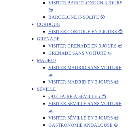
VISITER BARCELONE EN 3 JOURS
😎
BARCELONE INSOLITE 😲
CORDOUE
VISITER CORDOUE EN 3 JOURS 😎
GRENADE
VISITER GRENADE EN 3 JOURS 😎
GRENADE SANS VOITURE 👟
MADRID
VISITER MADRID SANS VOITURE
👟
VISITER MADRID EN 3 JOURS 😎
SÉVILLE
QUE FAIRE À SÉVILLE ? 🧐
VISITER SÉVILLE SANS VOITURE
👟
VISITER SÉVILLE EN 3 JOURS 😎
GASTRONOMIE ANDALOUSE 🍲