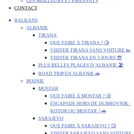
LES MEILLEURS ET PIRES PAYS
CONTACT
BALKANS
ALBANIE
TIRANA
QUE FAIRE À TIRANA ? 🧐
VISITER TIRANA SANS VOITURE 👟
VISITER TIRANA EN 3 JOURS 😎
PLUS BELLES PLAGES D’ALBANIE 🏖️
ROAD TRIP EN ALBANIE 🚗
BOSNIE
MOSTAR
QUE FAIRE À MOSTAR ? 🧐
ESCAPADE HORS DE DUBROVNIK :
KOTOR OU MOSTAR ? 🚗
SARAJEVO
QUE FAIRE À SARAJEVO ? 🧐
VISITER SARAJEVO SANS VOITURE