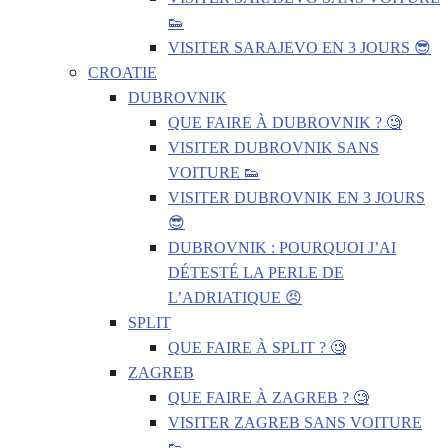
👟
VISITER SARAJEVO EN 3 JOURS 😎
CROATIE
DUBROVNIK
QUE FAIRE À DUBROVNIK ? 🧐
VISITER DUBROVNIK SANS
VOITURE 👟
VISITER DUBROVNIK EN 3 JOURS
😎
DUBROVNIK : POURQUOI J’AI
DÉTESTÉ LA PERLE DE
L’ADRIATIQUE 😠
SPLIT
QUE FAIRE À SPLIT ? 🧐
ZAGREB
QUE FAIRE À ZAGREB ? 🧐
VISITER ZAGREB SANS VOITURE
👟