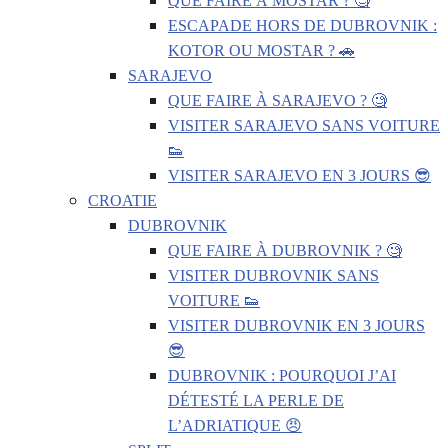
QUE FAIRE À MOSTAR ? 🧐
ESCAPADE HORS DE DUBROVNIK :
KOTOR OU MOSTAR ? 🚗
SARAJEVO
QUE FAIRE À SARAJEVO ? 🧐
VISITER SARAJEVO SANS VOITURE
👟
VISITER SARAJEVO EN 3 JOURS 😎
CROATIE
DUBROVNIK
QUE FAIRE À DUBROVNIK ? 🧐
VISITER DUBROVNIK SANS
VOITURE 👟
VISITER DUBROVNIK EN 3 JOURS
😎
DUBROVNIK : POURQUOI J’AI
DÉTESTÉ LA PERLE DE
L’ADRIATIQUE 😠