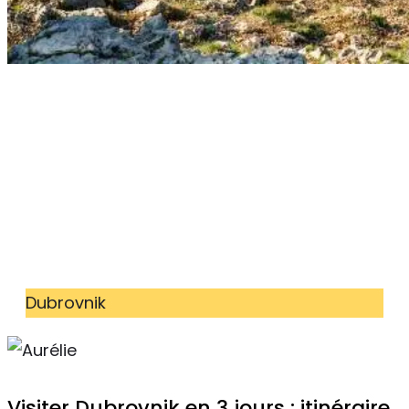
Dubrovnik
Visiter Dubrovnik en 3 jours : itinéraire