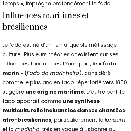
temps », imprègne profondément le fado.
Influences maritimes et
brésiliennes
Le fado est né d’un remarquable métissage
culturel. Plusieurs théories coexistent sur ses
influences fondatrices. D’une part, le
« fado
marin »
(
Fado do marinheiro
), considéré
comme le plus ancien fado répertorié vers 1850,
suggère
une origine maritime
. D’autre part, le
fado apparaît comme
une synthèse
multiculturelle incluant les danses chantées
afro-brésiliennes
, particulièrement le
lundum
et la
modinha
, très en vogue à Lisbonne au