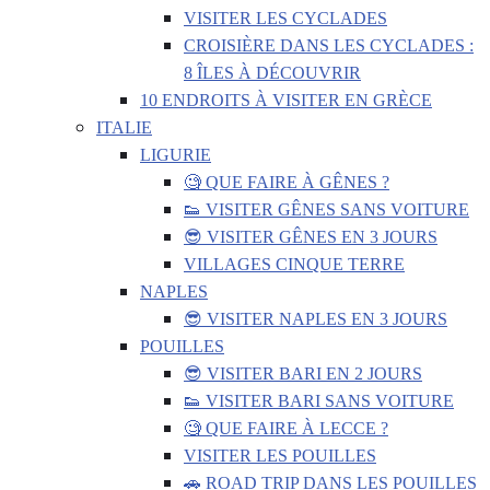
VISITER LES CYCLADES
CROISIÈRE DANS LES CYCLADES :
8 ÎLES À DÉCOUVRIR
10 ENDROITS À VISITER EN GRÈCE
ITALIE
LIGURIE
🧐 QUE FAIRE À GÊNES ?
👟 VISITER GÊNES SANS VOITURE
😎 VISITER GÊNES EN 3 JOURS
VILLAGES CINQUE TERRE
NAPLES
😎 VISITER NAPLES EN 3 JOURS
POUILLES
😎 VISITER BARI EN 2 JOURS
👟 VISITER BARI SANS VOITURE
🧐 QUE FAIRE À LECCE ?
VISITER LES POUILLES
🚗 ROAD TRIP DANS LES POUILLES