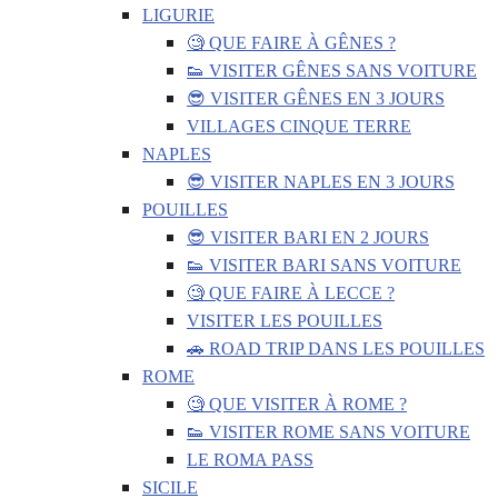
LIGURIE
🧐 QUE FAIRE À GÊNES ?
👟 VISITER GÊNES SANS VOITURE
😎 VISITER GÊNES EN 3 JOURS
VILLAGES CINQUE TERRE
NAPLES
😎 VISITER NAPLES EN 3 JOURS
POUILLES
😎 VISITER BARI EN 2 JOURS
👟 VISITER BARI SANS VOITURE
🧐 QUE FAIRE À LECCE ?
VISITER LES POUILLES
🚗 ROAD TRIP DANS LES POUILLES
ROME
🧐 QUE VISITER À ROME ?
👟 VISITER ROME SANS VOITURE
LE ROMA PASS
SICILE