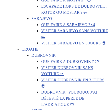
QUE FAIRE À MOSTAR ? 🧐
ESCAPADE HORS DE DUBROVNIK :
KOTOR OU MOSTAR ? 🚗
SARAJEVO
QUE FAIRE À SARAJEVO ? 🧐
VISITER SARAJEVO SANS VOITURE
👟
VISITER SARAJEVO EN 3 JOURS 😎
CROATIE
DUBROVNIK
QUE FAIRE À DUBROVNIK ? 🧐
VISITER DUBROVNIK SANS
VOITURE 👟
VISITER DUBROVNIK EN 3 JOURS
😎
DUBROVNIK : POURQUOI J’AI
DÉTESTÉ LA PERLE DE
L’ADRIATIQUE 😠