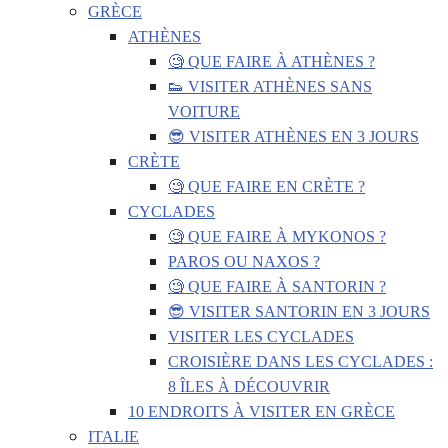
GRÈCE
ATHÈNES
🧐 QUE FAIRE À ATHÈNES ?
👟 VISITER ATHÈNES SANS
VOITURE
😎 VISITER ATHÈNES EN 3 JOURS
CRÈTE
🧐 QUE FAIRE EN CRÈTE ?
CYCLADES
🧐 QUE FAIRE À MYKONOS ?
PAROS OU NAXOS ?
🧐 QUE FAIRE À SANTORIN ?
😎 VISITER SANTORIN EN 3 JOURS
VISITER LES CYCLADES
CROISIÈRE DANS LES CYCLADES :
8 ÎLES À DÉCOUVRIR
10 ENDROITS À VISITER EN GRÈCE
ITALIE