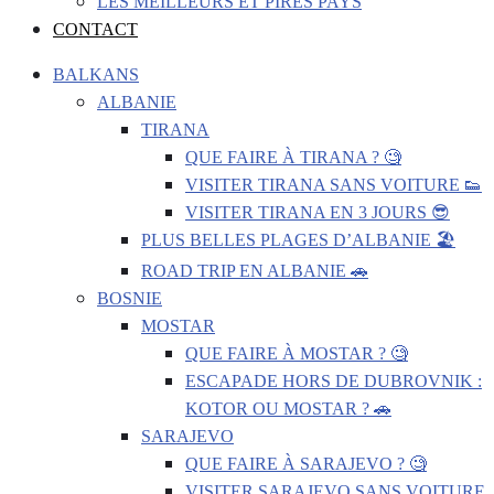
LES MEILLEURS ET PIRES PAYS
CONTACT
BALKANS
ALBANIE
TIRANA
QUE FAIRE À TIRANA ? 🧐
VISITER TIRANA SANS VOITURE 👟
VISITER TIRANA EN 3 JOURS 😎
PLUS BELLES PLAGES D’ALBANIE 🏖️
ROAD TRIP EN ALBANIE 🚗
BOSNIE
MOSTAR
QUE FAIRE À MOSTAR ? 🧐
ESCAPADE HORS DE DUBROVNIK :
KOTOR OU MOSTAR ? 🚗
SARAJEVO
QUE FAIRE À SARAJEVO ? 🧐
VISITER SARAJEVO SANS VOITURE