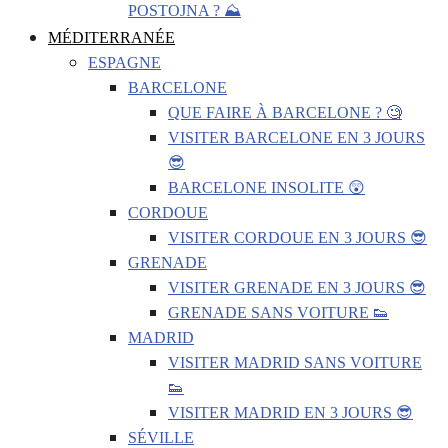
POSTOJNA ? ⛰️
MÉDITERRANÉE
ESPAGNE
BARCELONE
QUE FAIRE À BARCELONE ? 🧐
VISITER BARCELONE EN 3 JOURS
😎
BARCELONE INSOLITE 😲
CORDOUE
VISITER CORDOUE EN 3 JOURS 😎
GRENADE
VISITER GRENADE EN 3 JOURS 😎
GRENADE SANS VOITURE 👟
MADRID
VISITER MADRID SANS VOITURE
👟
VISITER MADRID EN 3 JOURS 😎
SÉVILLE