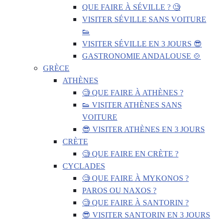
QUE FAIRE À SÉVILLE ? 🧐
VISITER SÉVILLE SANS VOITURE
👟
VISITER SÉVILLE EN 3 JOURS 😎
GASTRONOMIE ANDALOUSE 🍲
GRÈCE
ATHÈNES
🧐 QUE FAIRE À ATHÈNES ?
👟 VISITER ATHÈNES SANS
VOITURE
😎 VISITER ATHÈNES EN 3 JOURS
CRÈTE
🧐 QUE FAIRE EN CRÈTE ?
CYCLADES
🧐 QUE FAIRE À MYKONOS ?
PAROS OU NAXOS ?
🧐 QUE FAIRE À SANTORIN ?
😎 VISITER SANTORIN EN 3 JOURS