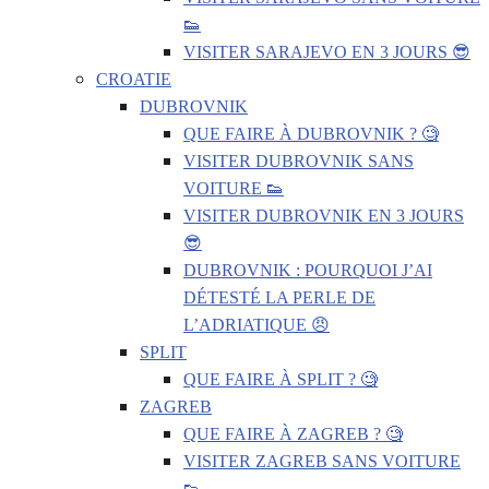
👟
VISITER SARAJEVO EN 3 JOURS 😎
CROATIE
DUBROVNIK
QUE FAIRE À DUBROVNIK ? 🧐
VISITER DUBROVNIK SANS
VOITURE 👟
VISITER DUBROVNIK EN 3 JOURS
😎
DUBROVNIK : POURQUOI J’AI
DÉTESTÉ LA PERLE DE
L’ADRIATIQUE 😠
SPLIT
QUE FAIRE À SPLIT ? 🧐
ZAGREB
QUE FAIRE À ZAGREB ? 🧐
VISITER ZAGREB SANS VOITURE
👟