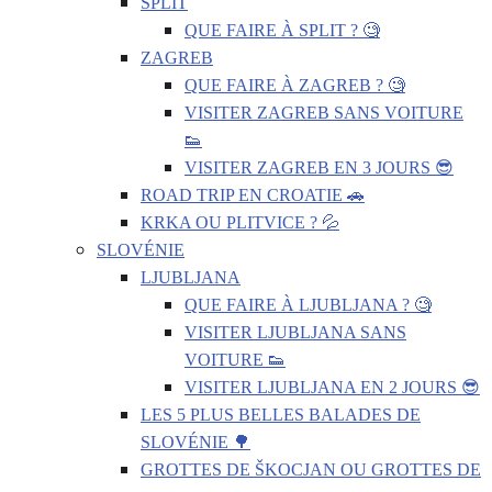
SPLIT
QUE FAIRE À SPLIT ? 🧐
ZAGREB
QUE FAIRE À ZAGREB ? 🧐
VISITER ZAGREB SANS VOITURE
👟
VISITER ZAGREB EN 3 JOURS 😎
ROAD TRIP EN CROATIE 🚗
KRKA OU PLITVICE ? 💦
SLOVÉNIE
LJUBLJANA
QUE FAIRE À LJUBLJANA ? 🧐
VISITER LJUBLJANA SANS
VOITURE 👟
VISITER LJUBLJANA EN 2 JOURS 😎
LES 5 PLUS BELLES BALADES DE
SLOVÉNIE 🌳
GROTTES DE ŠKOCJAN OU GROTTES DE