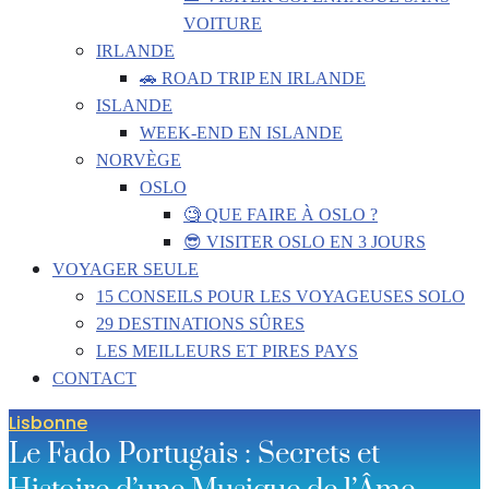
VOITURE
IRLANDE
🚗 ROAD TRIP EN IRLANDE
ISLANDE
WEEK-END EN ISLANDE
NORVÈGE
OSLO
🧐 QUE FAIRE À OSLO ?
😎 VISITER OSLO EN 3 JOURS
VOYAGER SEULE
15 CONSEILS POUR LES VOYAGEUSES SOLO
29 DESTINATIONS SÛRES
LES MEILLEURS ET PIRES PAYS
CONTACT
Lisbonne
Le Fado Portugais : Secrets et