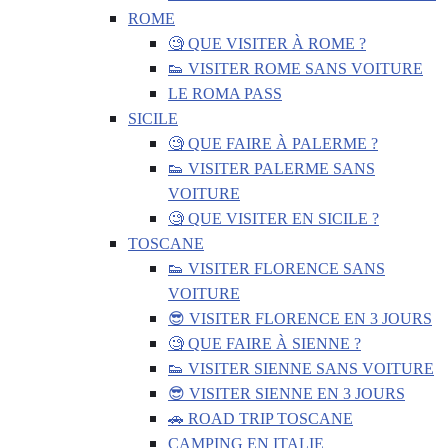
ROME
🧐 QUE VISITER À ROME ?
👟 VISITER ROME SANS VOITURE
LE ROMA PASS
SICILE
🧐 QUE FAIRE À PALERME ?
👟 VISITER PALERME SANS
VOITURE
🧐 QUE VISITER EN SICILE ?
TOSCANE
👟 VISITER FLORENCE SANS
VOITURE
😎 VISITER FLORENCE EN 3 JOURS
🧐 QUE FAIRE À SIENNE ?
👟 VISITER SIENNE SANS VOITURE
😎 VISITER SIENNE EN 3 JOURS
🚗 ROAD TRIP TOSCANE
CAMPING EN ITALIE