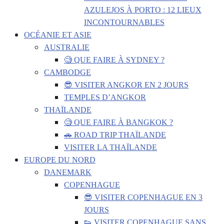
AZULEJOS À PORTO : 12 LIEUX
INCONTOURNABLES
OCÉANIE ET ASIE
AUSTRALIE
🧐 QUE FAIRE À SYDNEY ?
CAMBODGE
😎 VISITER ANGKOR EN 2 JOURS
TEMPLES D’ANGKOR
THAÏLANDE
🧐 QUE FAIRE À BANGKOK ?
🚗 ROAD TRIP THAÏLANDE
VISITER LA THAÏLANDE
EUROPE DU NORD
DANEMARK
COPENHAGUE
😎 VISITER COPENHAGUE EN 3
JOURS
👟 VISITER COPENHAGUE SANS