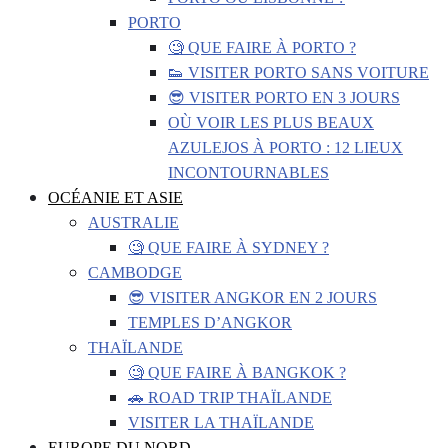
PORTO
🧐 QUE FAIRE À PORTO ?
👟 VISITER PORTO SANS VOITURE
😎 VISITER PORTO EN 3 JOURS
OÙ VOIR LES PLUS BEAUX
AZULEJOS À PORTO : 12 LIEUX
INCONTOURNABLES
OCÉANIE ET ASIE
AUSTRALIE
🧐 QUE FAIRE À SYDNEY ?
CAMBODGE
😎 VISITER ANGKOR EN 2 JOURS
TEMPLES D’ANGKOR
THAÏLANDE
🧐 QUE FAIRE À BANGKOK ?
🚗 ROAD TRIP THAÏLANDE
VISITER LA THAÏLANDE
EUROPE DU NORD