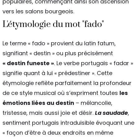
populaires, commençant ainsi son ascension
vers les salons bourgeois.
L'étymologie du mot "fado"
Le terme « fado » provient du latin fatum,
signifiant « destin » ou plus précisément
« destin funeste »
. Le verbe portugais « fadar »
signifie quant à lui « prédestiner ». Cette
étymologie reflète parfaitement la profondeur
de ce style musical où s’expriment toutes
les
émotions liées au destin
– mélancolie,
tristesse, mais aussi joie et désir.
La saudade
,
sentiment portugais intraduisible évoquant une
« façon d’être à deux endroits en même