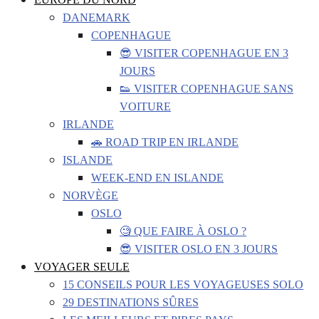
DANEMARK
COPENHAGUE
😎 VISITER COPENHAGUE EN 3
JOURS
👟 VISITER COPENHAGUE SANS
VOITURE
IRLANDE
🚗 ROAD TRIP EN IRLANDE
ISLANDE
WEEK-END EN ISLANDE
NORVÈGE
OSLO
🧐 QUE FAIRE À OSLO ?
😎 VISITER OSLO EN 3 JOURS
VOYAGER SEULE
15 CONSEILS POUR LES VOYAGEUSES SOLO
29 DESTINATIONS SÛRES