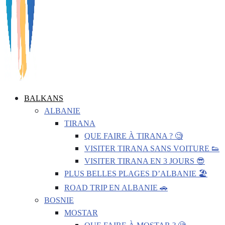
BALKANS
ALBANIE
TIRANA
QUE FAIRE À TIRANA ? 🧐
VISITER TIRANA SANS VOITURE 👟
VISITER TIRANA EN 3 JOURS 😎
PLUS BELLES PLAGES D’ALBANIE 🏖️
ROAD TRIP EN ALBANIE 🚗
BOSNIE
MOSTAR