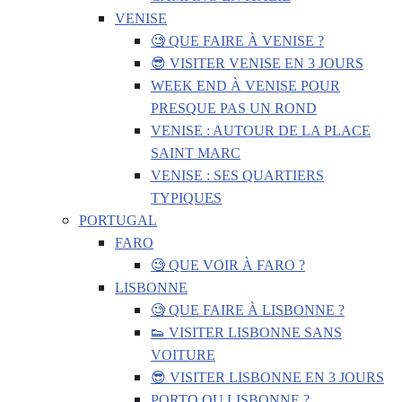
VENISE
🧐 QUE FAIRE À VENISE ?
😎 VISITER VENISE EN 3 JOURS
WEEK END À VENISE POUR
PRESQUE PAS UN ROND
VENISE : AUTOUR DE LA PLACE
SAINT MARC
VENISE : SES QUARTIERS
TYPIQUES
PORTUGAL
FARO
🧐 QUE VOIR À FARO ?
LISBONNE
🧐 QUE FAIRE À LISBONNE ?
👟 VISITER LISBONNE SANS
VOITURE
😎 VISITER LISBONNE EN 3 JOURS
PORTO OU LISBONNE ?